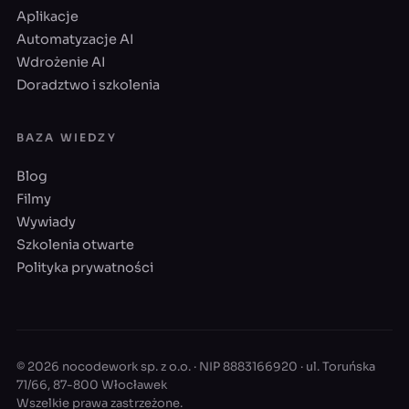
Aplikacje
Automatyzacje AI
Wdrożenie AI
Doradztwo i szkolenia
BAZA WIEDZY
Blog
Filmy
Wywiady
Szkolenia otwarte
Polityka prywatności
© 2026 nocodework sp. z o.o. · NIP 8883166920 · ul. Toruńska
71/66, 87-800 Włocławek
Wszelkie prawa zastrzeżone.