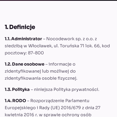
1. Definicje
1.1. Administrator
– Nocodework sp. z o.o. z
siedzibą w Włocławek, ul. Toruńska 71 lok. 66, kod
pocztowy: 87-800
1.2. Dane osobowe
– informacje o
zidentyfikowanej lub możliwej do
zidentyfikowania osobie fizycznej.
1.3. Polityka
– niniejsza Polityka prywatności.
1.4. RODO
– Rozporządzenie Parlamentu
Europejskiego i Rady (UE) 2016/679 z dnia 27
kwietnia 2016 r. w sprawie ochrony osób