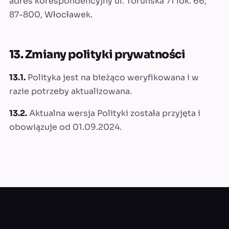
adres korespondencyjny ul. Toruńska 71 lok. 66,
87-800, Włocławek.
13. Zmiany polityki prywatności
13.1.
Polityka jest na bieżąco weryfikowana i w
razie potrzeby aktualizowana.
13.2.
Aktualna wersja Polityki została przyjęta i
obowiązuje od 01.09.2024.