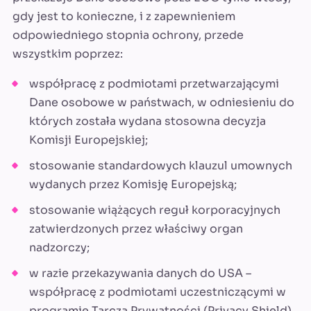
gdy jest to konieczne, i z zapewnieniem
odpowiedniego stopnia ochrony, przede
wszystkim poprzez:
współpracę z podmiotami przetwarzającymi
Dane osobowe w państwach, w odniesieniu do
których została wydana stosowna decyzja
Komisji Europejskiej;
stosowanie standardowych klauzul umownych
wydanych przez Komisję Europejską;
stosowanie wiążących reguł korporacyjnych
zatwierdzonych przez właściwy organ
nadzorczy;
w razie przekazywania danych do USA –
współpracę z podmiotami uczestniczącymi w
programie Tarcza Prywatności (Privacy Shield).