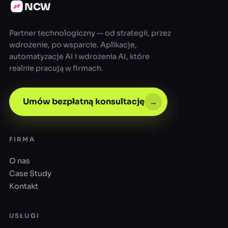
NCW
Partner technologiczny — od strategii, przez
wdrożenie, po wsparcie. Aplikacje,
automatyzacje AI i wdrożenia AI, które
realnie pracują w firmach.
Umów bezpłatną konsultację
→
FIRMA
O nas
Case Study
Kontakt
USŁUGI