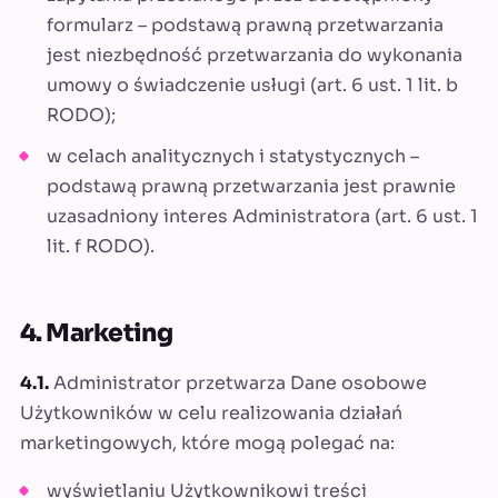
formularz – podstawą prawną przetwarzania
jest niezbędność przetwarzania do wykonania
umowy o świadczenie usługi (art. 6 ust. 1 lit. b
RODO);
w celach analitycznych i statystycznych –
podstawą prawną przetwarzania jest prawnie
uzasadniony interes Administratora (art. 6 ust. 1
lit. f RODO).
4. Marketing
4.1.
Administrator przetwarza Dane osobowe
Użytkowników w celu realizowania działań
marketingowych, które mogą polegać na:
wyświetlaniu Użytkownikowi treści