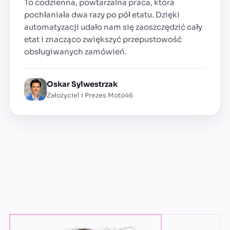
To codzienna, powtarzalna praca, która
pochłaniała dwa razy po pół etatu. Dzięki
automatyzacji udało nam się zaoszczędzić cały
etat i znacząco zwiększyć przepustowość
obsługiwanych zamówień.
Oskar Sylwestrzak
Założyciel i Prezes Moto46