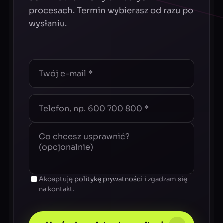
procesach. Termin wybierasz od razu po
wysłaniu.
Akceptuję
politykę prywatności
i zgadzam się
na kontakt.