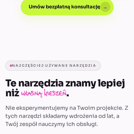
Umów bezpłatną konsultację
→
NAJCZĘŚCIEJ UŻYWANE NARZĘDZIA
Te narzędzia znamy lepiej
niż
.
własną kieszeń
Nie eksperymentujemy na Twoim projekcie. Z
tych narzędzi składamy wdrożenia od lat, a
Twój zespół nauczymy ich obsługi.