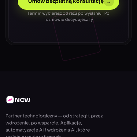
Umów bezpłatną konsultację
→
Termin wybierasz od razu po wysłaniu · Po
rozmowie decydujesz Ty
NCW
Partner technologiczny — od strategii, przez
wdrożenie, po wsparcie. Aplikacje,
automatyzacje AI i wdrożenia AI, które