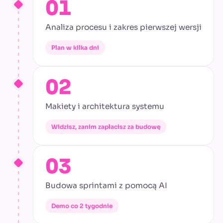
01
Analiza procesu i zakres pierwszej wersji
Plan w kilka dni
02
Makiety i architektura systemu
Widzisz, zanim zapłacisz za budowę
03
Budowa sprintami z pomocą AI
Demo co 2 tygodnie