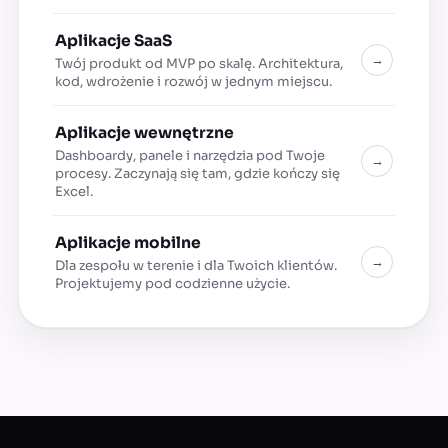
Aplikacje SaaS
→
Twój produkt od MVP po skalę. Architektura,
kod, wdrożenie i rozwój w jednym miejscu.
Aplikacje wewnętrzne
Dashboardy, panele i narzędzia pod Twoje
→
procesy. Zaczynają się tam, gdzie kończy się
Excel.
Aplikacje mobilne
→
Dla zespołu w terenie i dla Twoich klientów.
Projektujemy pod codzienne użycie.