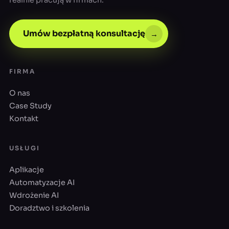
realnie pracują w firmach.
Umów bezpłatną konsultację
→
FIRMA
O nas
Case Study
Kontakt
USŁUGI
Aplikacje
Automatyzacje AI
Wdrożenie AI
Doradztwo i szkolenia