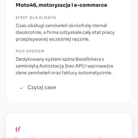
Moto46, motoryzacja i e-commerce
EFEKT DLA KLIENTA
Czas obsługi zamówień skrócił się niemal
dwukrotnie, a firma odzyskała cały etat pracy
przepisywanej wcześniej ręcznie.
POD SPODEM
Dedykowany system spina Baselinkera z
zamkniętą Autostacją (bez API) i wprowadza
dane zamówień oraz faktury automatycznie.
Czytaj case
→
„