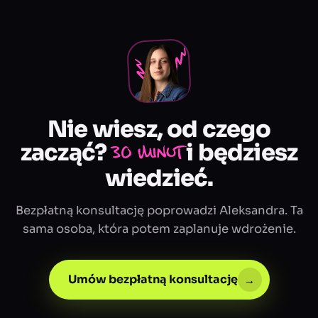
Nie wiesz, od czego
zacząć?
i będziesz
30 minut
wiedzieć.
Bezpłatną konsultację poprowadzi Aleksandra. Ta
sama osoba, która potem zaplanuje wdrożenie.
Umów bezpłatną konsultację
→