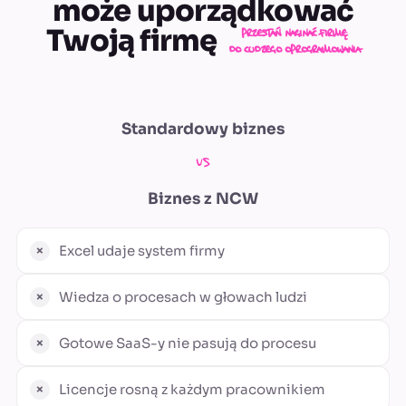
może uporządkować
Twoją firmę
przestań naginać firmę
do cudzego oprogramowania
Standardowy biznes
vs
Biznes z
NCW
Excel udaje system firmy
Wiedza o procesach w głowach ludzi
Gotowe SaaS-y nie pasują do procesu
Licencje rosną z każdym pracownikiem