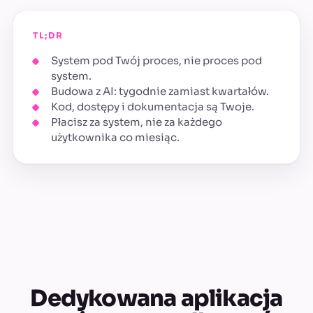
TL;DR
System pod Twój proces, nie proces pod
system.
Budowa z AI: tygodnie zamiast kwartałów.
Kod, dostępy i dokumentacja są Twoje.
Płacisz za system, nie za każdego
użytkownika co miesiąc.
Dedykowana aplikacja