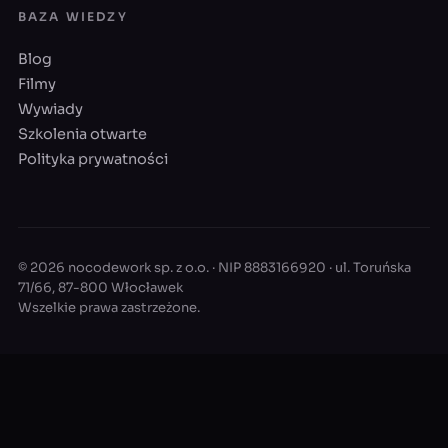
BAZA WIEDZY
Blog
Filmy
Wywiady
Szkolenia otwarte
Polityka prywatności
© 2026 nocodework sp. z o.o. · NIP 8883166920 · ul. Toruńska
71/66, 87-800 Włocławek
Wszelkie prawa zastrzeżone.