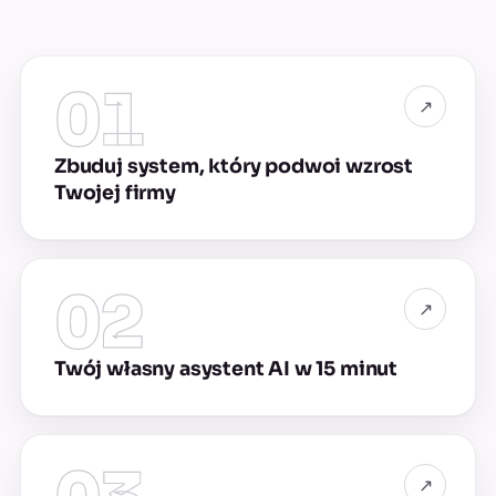
01
↗
Zbuduj system, który podwoi wzrost
Twojej firmy
02
↗
Twój własny asystent AI w 15 minut
↗