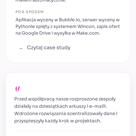
mailem automatycznie.
POD SPODEM
Aplikacja wyceny w Bubble.io, serwer wyceny w
Pythonie spięty z systemem Wincon, zapis ofert
na Google Drive i wysyłka w Make.com.
Czytaj case study
→
„
Przed współpracą nasze rozproszone zespoły
działały na dziesiątkach arkuszy i e-maili.
Wdrożone rozwiązania scentralizowały dane i
przyspieszyły każdy krok w projektach.