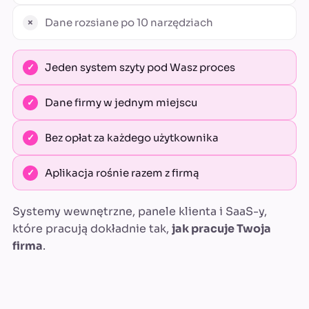
Dane rozsiane po 10 narzędziach
Jeden system szyty pod Wasz proces
Dane firmy w jednym miejscu
Bez opłat za każdego użytkownika
Aplikacja rośnie razem z firmą
Systemy wewnętrzne, panele klienta i SaaS-y,
które pracują dokładnie tak,
jak pracuje Twoja
firma
.