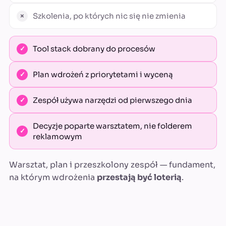
Szkolenia, po których nic się nie zmienia
Tool stack dobrany do procesów
Plan wdrożeń z priorytetami i wyceną
Zespół używa narzędzi od pierwszego dnia
Decyzje poparte warsztatem, nie folderem
reklamowym
Warsztat, plan i przeszkolony zespół — fundament,
na którym wdrożenia
przestają być loterią
.