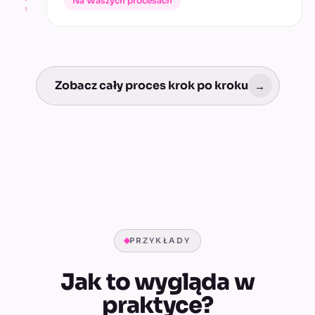
Na Waszych procesach
Zobacz cały proces krok po kroku
→
PRZYKŁADY
Jak to wygląda w
praktyce?