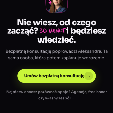
Nie wiesz, od czego
zacząć?
i będziesz
30 minut
wiedzieć.
Bezpłatną konsultację poprowadzi Aleksandra. Ta
sama osoba, która potem zaplanuje wdrożenie.
Umów bezpłatną konsultację
→
Najpierw chcesz porównać opcje? Agencja, freelancer
czy własny zespół →