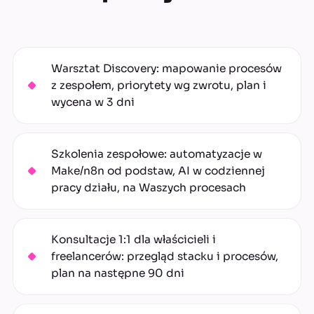
Warsztat Discovery: mapowanie procesów
z zespołem, priorytety wg zwrotu, plan i
wycena w 3 dni
Szkolenia zespołowe: automatyzacje w
Make/n8n od podstaw, AI w codziennej
pracy działu, na Waszych procesach
Konsultacje 1:1 dla właścicieli i
freelancerów: przegląd stacku i procesów,
plan na następne 90 dni