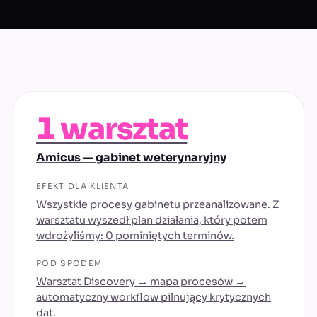
1 warsztat
Amicus — gabinet weterynaryjny
EFEKT DLA KLIENTA
Wszystkie procesy gabinetu przeanalizowane. Z
warsztatu wyszedł plan działania, który potem
wdrożyliśmy: 0 pominiętych terminów.
POD SPODEM
Warsztat Discovery → mapa procesów →
automatyczny workflow pilnujący krytycznych
dat.