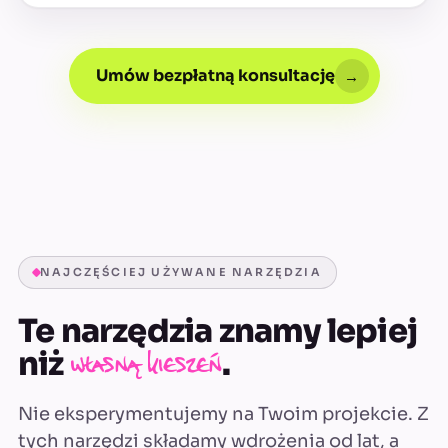
Umów bezpłatną konsultację
→
NAJCZĘŚCIEJ UŻYWANE NARZĘDZIA
Te narzędzia znamy lepiej
niż
.
własną kieszeń
Nie eksperymentujemy na Twoim projekcie. Z
tych narzędzi składamy wdrożenia od lat, a