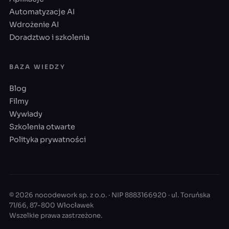
Automatyzacje AI
Wdrożenie AI
Doradztwo i szkolenia
BAZA WIEDZY
Blog
Filmy
Wywiady
Szkolenia otwarte
Polityka prywatności
© 2026 nocodework sp. z o.o. · NIP 8883166920 · ul. Toruńska
71/66, 87-800 Włocławek
Wszelkie prawa zastrzeżone.