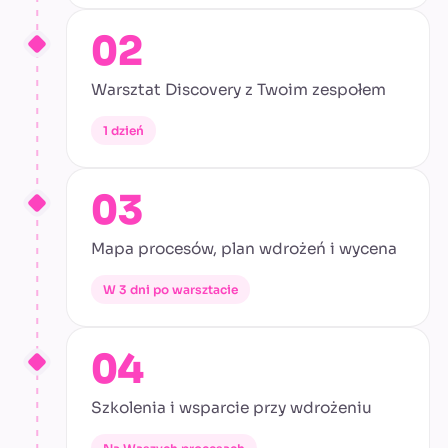
02
Warsztat Discovery z Twoim zespołem
1 dzień
03
Mapa procesów, plan wdrożeń i wycena
W 3 dni po warsztacie
04
Szkolenia i wsparcie przy wdrożeniu