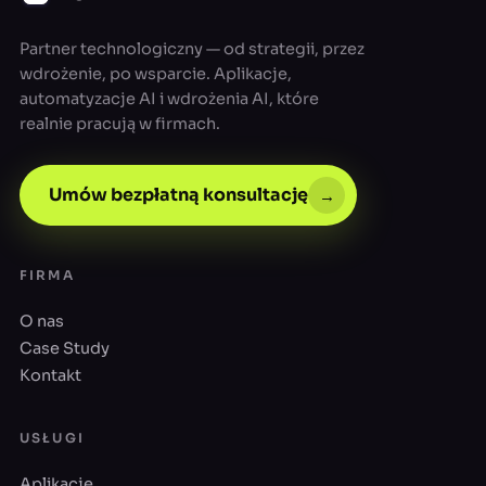
Partner technologiczny — od strategii, przez
wdrożenie, po wsparcie. Aplikacje,
automatyzacje AI i wdrożenia AI, które
realnie pracują w firmach.
Umów bezpłatną konsultację
→
FIRMA
O nas
Case Study
Kontakt
USŁUGI
Aplikacje