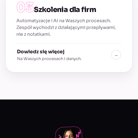
Szkolenia dla firm
Automatyzacje i AI na Waszych procesach.
Zespół wychodzi z działającymi przepływami,
nie z notatkami.
Dowiedz się więcej
→
Na Waszych procesach i danych.