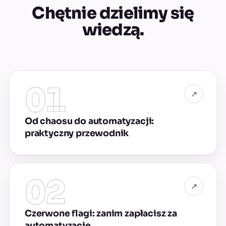
Chętnie dzielimy się
wiedzą.
01
↗
Od chaosu do automatyzacji:
praktyczny przewodnik
02
↗
Czerwone flagi: zanim zapłacisz za
automatyzację