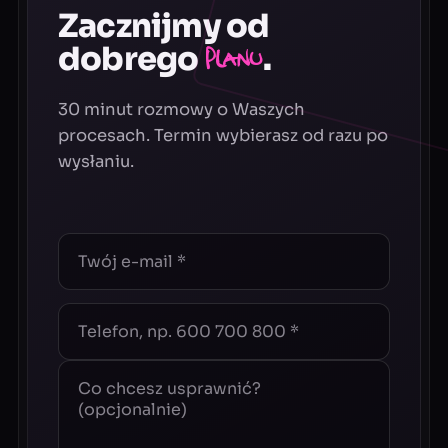
Zacznijmy od
dobrego
.
planu
30 minut rozmowy o Waszych
procesach. Termin wybierasz od razu po
wysłaniu.