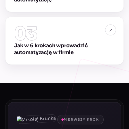
03
↗
Jak w 6 krokach wprowadzić
automatyzację w firmie
PIERWSZY KROK