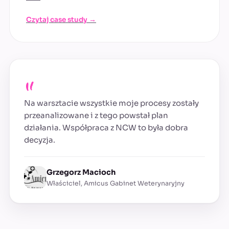
Czytaj case study →
„
Na warsztacie wszystkie moje procesy zostały
przeanalizowane i z tego powstał plan
działania. Współpraca z NCW to była dobra
decyzja.
Grzegorz Macioch
Właściciel, Amicus Gabinet Weterynaryjny