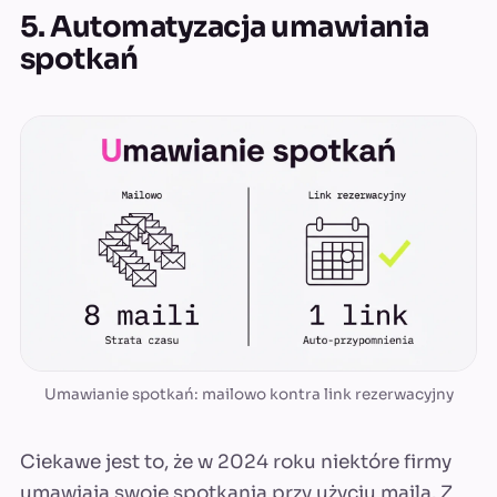
5. Automatyzacja umawiania
spotkań
Umawianie spotkań: mailowo kontra link rezerwacyjny
Ciekawe jest to, że w 2024 roku niektóre firmy
umawiają swoje spotkania przy użyciu maila. Z