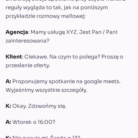
reguły wygląda to tak, jak na poniższym
przykładzie rozmowy mailowej:
Agencja
: Mamy usługę XYZ. Jest Pan / Pani
zainteresowana?
Klient
: Ciekawe. Na czym to polega? Proszę o
przesłanie oferty.
A:
Proponujemy spotkanie na google meets.
Wyjaśnimy wszystkie szczegóły.
K:
Okay. Zdzwońmy się.
A:
Wtorek o 16:00?