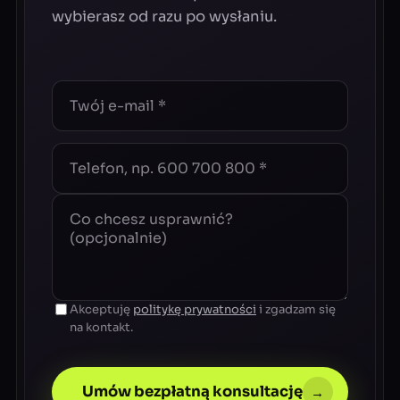
wybierasz od razu po wysłaniu.
Akceptuję
politykę prywatności
i zgadzam się
na kontakt.
Umów bezpłatną konsultację
→