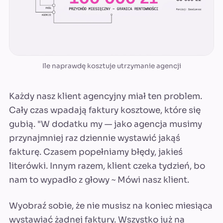
Ile naprawdę kosztuje utrzymanie agencji
Każdy nasz klient agencyjny miał ten problem.
Cały czas wpadają faktury kosztowe, które się
gubią. "W dodatku my — jako agencja musimy
przynajmniej raz dziennie wystawić jakąś
fakturę. Czasem popełniamy błędy, jakieś
literówki. Innym razem, klient czeka tydzień, bo
nam to wypadło z głowy ~ Mówi nasz klient.
Wyobraź sobie, że nie musisz na koniec miesiąca
wystawiać żadnej faktury. Wszystko już na