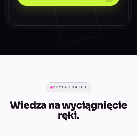
CZYTAJ DALEJ
Wiedza na wyciągnięcie
ręki.