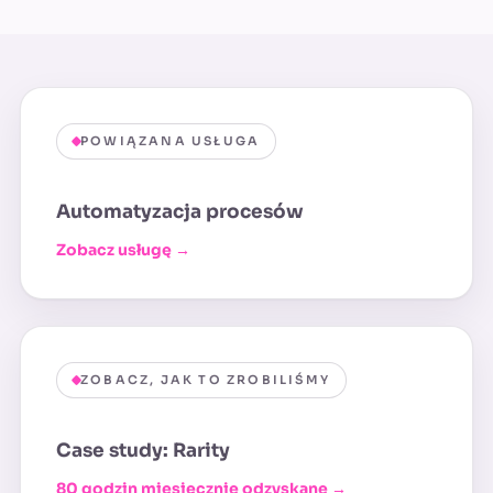
POWIĄZANA USŁUGA
Automatyzacja procesów
Zobacz usługę →
ZOBACZ, JAK TO ZROBILIŚMY
Case study: Rarity
80 godzin miesięcznie odzyskane →