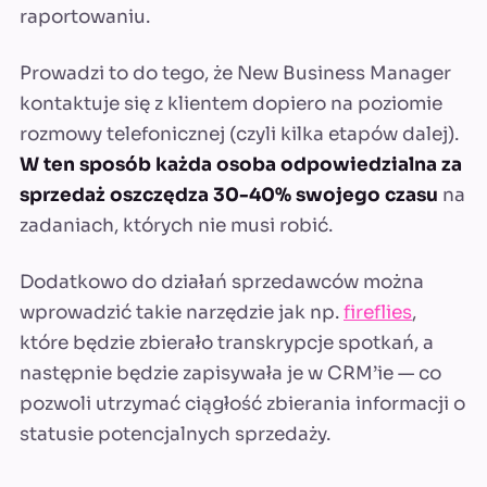
raportowaniu.
Prowadzi to do tego, że New Business Manager
kontaktuje się z klientem dopiero na poziomie
rozmowy telefonicznej (czyli kilka etapów dalej).
W ten sposób każda osoba odpowiedzialna za
sprzedaż oszczędza 30-40% swojego czasu
na
zadaniach, których nie musi robić.
Dodatkowo do działań sprzedawców można
wprowadzić takie narzędzie jak np.
fireflies
,
które będzie zbierało transkrypcje spotkań, a
następnie będzie zapisywała je w CRM’ie — co
pozwoli utrzymać ciągłość zbierania informacji o
statusie potencjalnych sprzedaży.