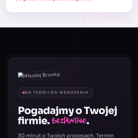
OD TEORII DO WDROŻENIA
Pogadajmy o Twojej
firmie.
.
Bezpłatnie
30 minut o Twoich procesach. Termin