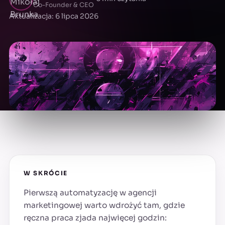
Co-Founder & CEO
Aktualizacja: 6 lipca 2026
W SKRÓCIE
Pierwszą automatyzację w agencji
marketingowej warto wdrożyć tam, gdzie
ręczna praca zjada najwięcej godzin: