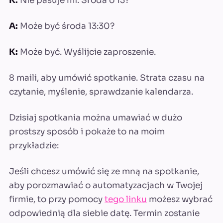
K:
Nie pasuje mi. Środa o 13?
A:
Może być środa 13:30?
K:
Może być. Wyślijcie zaproszenie.
8 maili, aby umówić spotkanie. Strata czasu na
czytanie, myślenie, sprawdzanie kalendarza.
Dzisiaj spotkania można umawiać w dużo
prostszy sposób i pokaże to na moim
przykładzie:
Jeśli chcesz umówić się ze mną na spotkanie,
aby porozmawiać o automatyzacjach w Twojej
firmie, to przy pomocy
tego linku
możesz wybrać
odpowiednią dla siebie datę. Termin zostanie