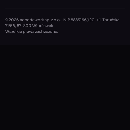
© 2026 nocodework sp. z o.o. · NIP 8883166920 · ul. Toruńska
71/66, 87-800 Włocławek
Wszelkie prawa zastrzeżone.