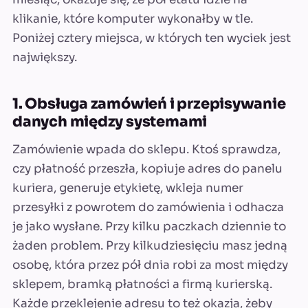
klikanie, które komputer wykonałby w tle.
Poniżej cztery miejsca, w których ten wyciek jest
największy.
1. Obsługa zamówień i przepisywanie
danych między systemami
Zamówienie wpada do sklepu. Ktoś sprawdza,
czy płatność przeszła, kopiuje adres do panelu
kuriera, generuje etykietę, wkleja numer
przesyłki z powrotem do zamówienia i odhacza
je jako wysłane. Przy kilku paczkach dziennie to
żaden problem. Przy kilkudziesięciu masz jedną
osobę, która przez pół dnia robi za most między
sklepem, bramką płatności a firmą kurierską.
Każde przeklejenie adresu to też okazja, żeby