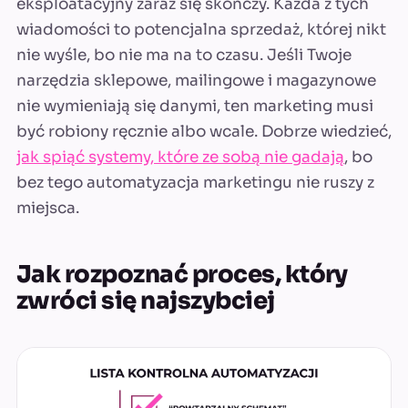
eksploatacyjny zaraz się skończy. Każda z tych
wiadomości to potencjalna sprzedaż, której nikt
nie wyśle, bo nie ma na to czasu. Jeśli Twoje
narzędzia sklepowe, mailingowe i magazynowe
nie wymieniają się danymi, ten marketing musi
być robiony ręcznie albo wcale. Dobrze wiedzieć,
jak spiąć systemy, które ze sobą nie gadają
, bo
bez tego automatyzacja marketingu nie ruszy z
miejsca.
Jak rozpoznać proces, który
zwróci się najszybciej