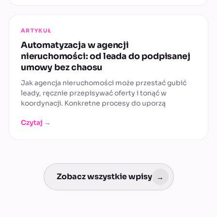
ARTYKUŁ
Automatyzacja w agencji
nieruchomości: od leada do podpisanej
umowy bez chaosu
Jak agencja nieruchomości może przestać gubić
leady, ręcznie przepisywać oferty i tonąć w
koordynacji. Konkretne procesy do uporzą
Czytaj →
Zobacz wszystkie wpisy
→