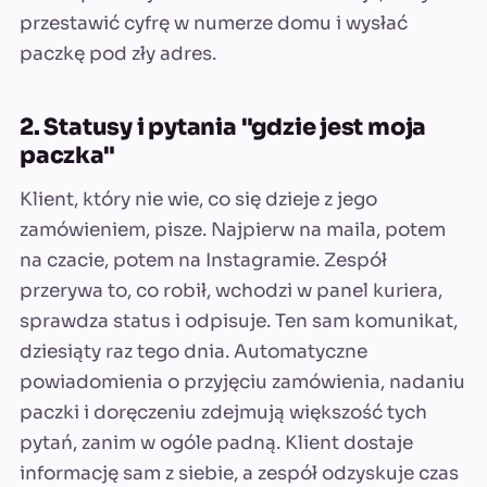
przestawić cyfrę w numerze domu i wysłać
paczkę pod zły adres.
2. Statusy i pytania "gdzie jest moja
paczka"
Klient, który nie wie, co się dzieje z jego
zamówieniem, pisze. Najpierw na maila, potem
na czacie, potem na Instagramie. Zespół
przerywa to, co robił, wchodzi w panel kuriera,
sprawdza status i odpisuje. Ten sam komunikat,
dziesiąty raz tego dnia. Automatyczne
powiadomienia o przyjęciu zamówienia, nadaniu
paczki i doręczeniu zdejmują większość tych
pytań, zanim w ogóle padną. Klient dostaje
informację sam z siebie, a zespół odzyskuje czas