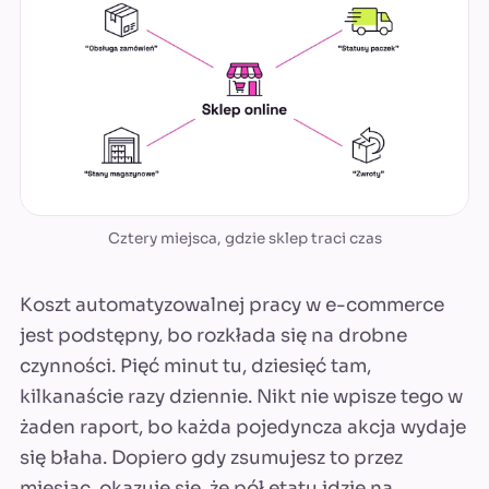
Cztery miejsca, gdzie sklep traci czas
Koszt automatyzowalnej pracy w e-commerce
jest podstępny, bo rozkłada się na drobne
czynności. Pięć minut tu, dziesięć tam,
kilkanaście razy dziennie. Nikt nie wpisze tego w
żaden raport, bo każda pojedyncza akcja wydaje
się błaha. Dopiero gdy zsumujesz to przez
miesiąc, okazuje się, że pół etatu idzie na