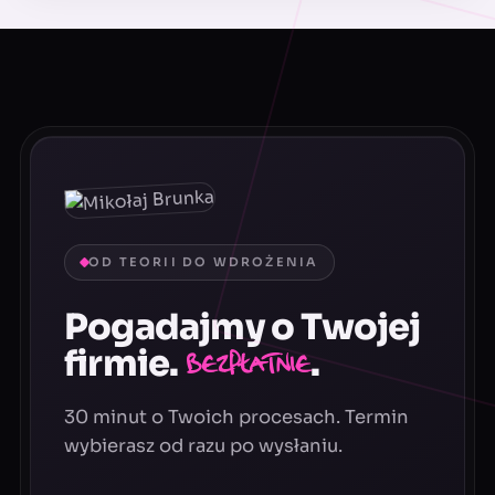
OD TEORII DO WDROŻENIA
Pogadajmy o Twojej
firmie.
.
Bezpłatnie
30 minut o Twoich procesach. Termin
wybierasz od razu po wysłaniu.