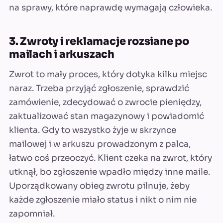
na sprawy, które naprawdę wymagają człowieka.
3. Zwroty i reklamacje rozsiane po
mailach i arkuszach
Zwrot to mały proces, który dotyka kilku miejsc
naraz. Trzeba przyjąć zgłoszenie, sprawdzić
zamówienie, zdecydować o zwrocie pieniędzy,
zaktualizować stan magazynowy i powiadomić
klienta. Gdy to wszystko żyje w skrzynce
mailowej i w arkuszu prowadzonym z palca,
łatwo coś przeoczyć. Klient czeka na zwrot, który
utknął, bo zgłoszenie wpadło między inne maile.
Uporządkowany obieg zwrotu pilnuje, żeby
każde zgłoszenie miało status i nikt o nim nie
zapomniał.