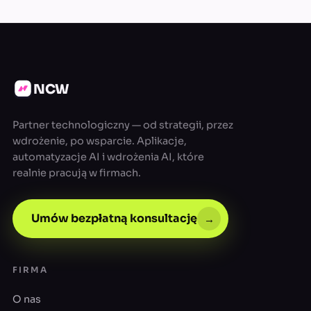
NCW
Partner technologiczny — od strategii, przez
wdrożenie, po wsparcie. Aplikacje,
automatyzacje AI i wdrożenia AI, które
realnie pracują w firmach.
Umów bezpłatną konsultację
→
FIRMA
O nas