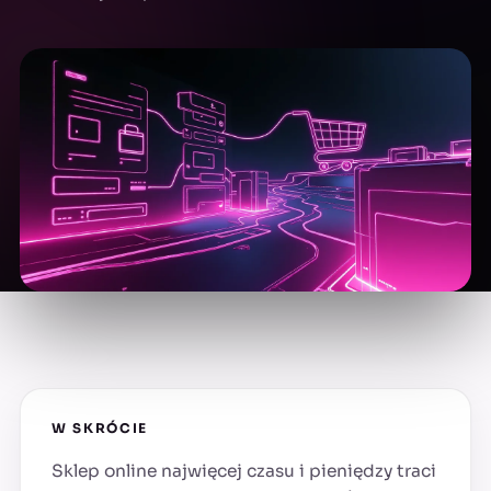
W SKRÓCIE
Sklep online najwięcej czasu i pieniędzy traci