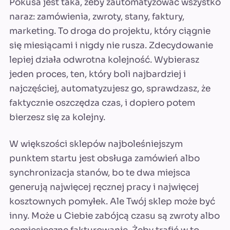
Pokusa jest taka, żeby zautomatyzować wszystko
naraz: zamówienia, zwroty, stany, faktury,
marketing. To droga do projektu, który ciągnie
się miesiącami i nigdy nie rusza. Zdecydowanie
lepiej działa odwrotna kolejność. Wybierasz
jeden proces, ten, który boli najbardziej i
najczęściej, automatyzujesz go, sprawdzasz, że
faktycznie oszczędza czas, i dopiero potem
bierzesz się za kolejny.
W większości sklepów najboleśniejszym
punktem startu jest obsługa zamówień albo
synchronizacja stanów, bo te dwa miejsca
generują najwięcej ręcznej pracy i najwięcej
kosztownych pomyłek. Ale Twój sklep może być
inny. Może u Ciebie zabójcą czasu są zwroty albo