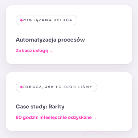
POWIĄZANA USŁUGA
Automatyzacja procesów
Zobacz usługę →
ZOBACZ, JAK TO ZROBILIŚMY
Case study: Rarity
80 godzin miesięcznie odzyskane →