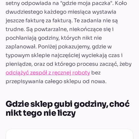
setny odpowiada na "gdzie moja paczka". Koło
dwudziestego każdego miesiąca wystawia
jeszcze fakturę za fakturą. Te zadania nie są
trudne. Są powtarzalne, niekończące się i
pochłaniają godziny, których nikt nie
zaplanował. Poniżej pokazujemy, gdzie w
typowym sklepie najczęściej wyciekają czas i
pieniądze, oraz od którego procesu zacząć, żeby
odciążyć zespół z ręcznej roboty
bez
przepisywania całego sklepu od nowa.
Gdzie sklep gubi godziny, choć
nikt tego nie liczy