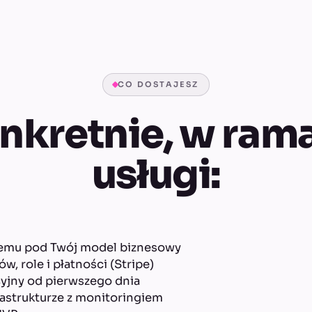
CO DOSTAJESZ
nkretnie, w ram
usługi:
temu pod Twój model biznesowy
, role i płatności (Stripe)
cyjny od pierwszego dnia
astrukturze z monitoringiem