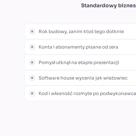
Standardowy biznes
Rok budowy, zanim ktoś tego dotknie
Konta i abonamenty pisane od zera
Pomysł utknął na etapie prezentacji
Software house wycenia jak wieżowiec
Kod i własność rozmyte po podwykonawc