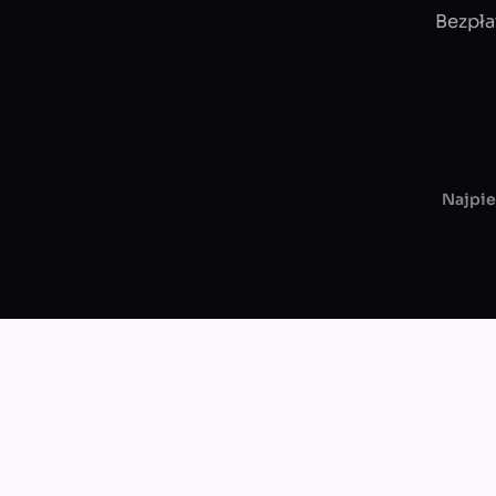
Bezpła
Najpie