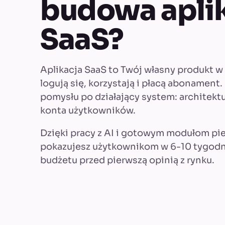
budowa aplik
SaaS?
Aplikacja SaaS to Twój własny produkt w
logują się, korzystają i płacą abonament
pomysłu po działający system: architektu
konta użytkowników.
Dzięki pracy z AI i gotowym modułom pi
pokazujesz użytkownikom w 6-10 tygodni,
budżetu przed pierwszą opinią z rynku.