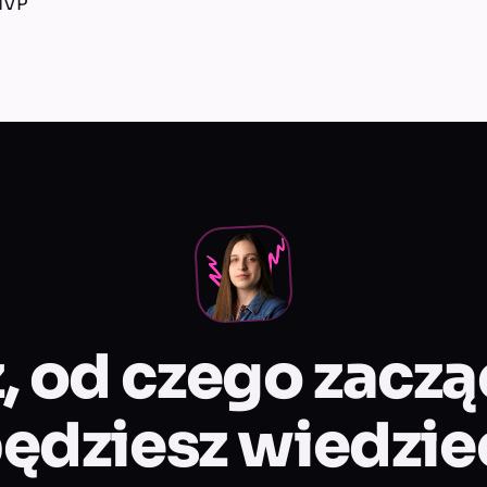
MVP
, od czego zacz
ędziesz wiedzie