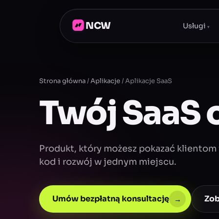
NCW
Usługi
▾
Strona główna
/
Aplikacje
/
Aplikacje SaaS
Twój SaaS
Produkt, który możesz pokazać klientom 
kod i rozwój w jednym miejscu.
Umów bezpłatną konsultację
Zob
→