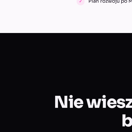
Plan rozwoju po 
Nie wiesz
b