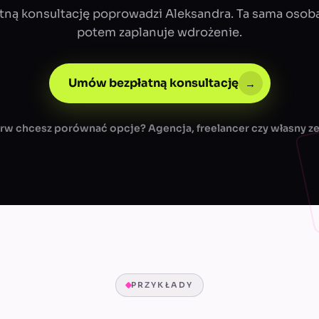
tną konsultację poprowadzi Aleksandra. Ta sama osoba
potem zaplanuje wdrożenie.
Umów bezpłatną konsultację
→
rw chcesz porównać opcje? Agencja, freelancer czy własny z
PRZYKŁADY