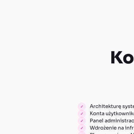
Ko
Architekturę sys
Konta użytkowników
Panel administra
Wdrożenie na infr