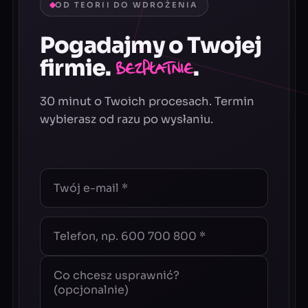
OD TEORII DO WDROŻENIA
Pogadajmy o Twojej
firmie.
.
Bezpłatnie
30 minut o Twoich procesach. Termin
wybierasz od razu po wysłaniu.