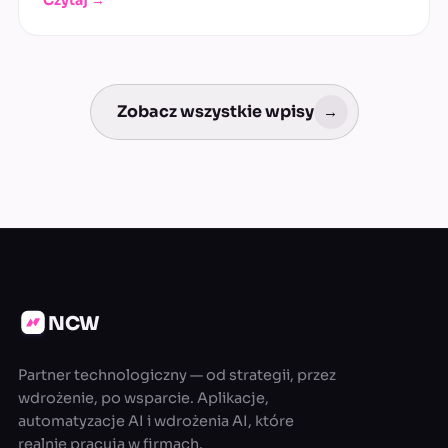
Zobacz wszystkie wpisy
→
NCW
Partner technologiczny — od strategii, przez
wdrożenie, po wsparcie. Aplikacje,
automatyzacje AI i wdrożenia AI, które
realnie pracują w firmach.