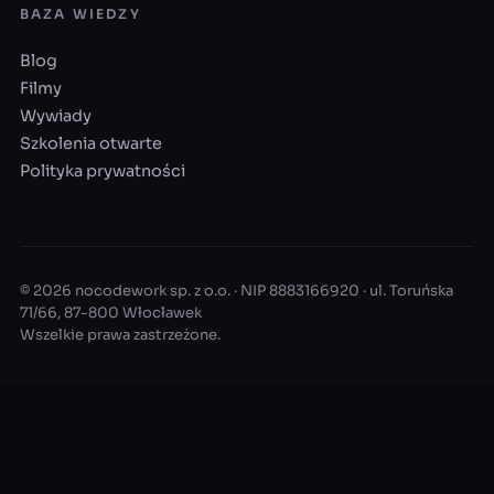
BAZA WIEDZY
Blog
Filmy
Wywiady
Szkolenia otwarte
Polityka prywatności
© 2026 nocodework sp. z o.o. · NIP 8883166920 · ul. Toruńska
71/66, 87-800 Włocławek
Wszelkie prawa zastrzeżone.