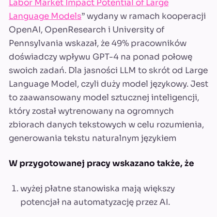
Labor Market Impact Potential of Large
Language Models
” wydany w ramach kooperacji
OpenAI, OpenResearch i University of
Pennsylvania wskazał, że 49% pracowników
doświadczy wpływu GPT-4 na ponad połowę
swoich zadań. Dla jasności LLM to skrót od Large
Language Model, czyli duży model językowy. Jest
to zaawansowany model sztucznej inteligencji,
który został wytrenowany na ogromnych
zbiorach danych tekstowych w celu rozumienia,
generowania tekstu naturalnym językiem
W przygotowanej pracy wskazano także, że
wyżej płatne stanowiska mają większy
potencjał na automatyzację przez AI.