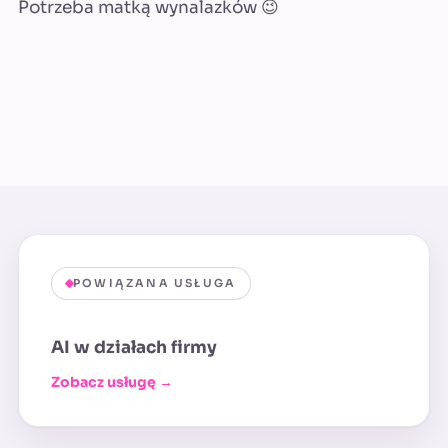
Potrzeba matką wynalazków 😉
POWIĄZANA USŁUGA
AI w działach firmy
Zobacz usługę →