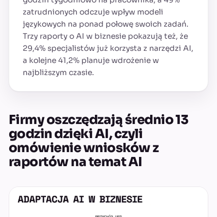
zatrudnionych odczuje wpływ modeli
językowych na ponad połowę swoich zadań.
Trzy raporty o AI w biznesie pokazują też, że
29,4% specjalistów już korzysta z narzędzi AI,
a kolejne 41,2% planuje wdrożenie w
najbliższym czasie.
Firmy oszczędzają średnio 13
godzin dzięki AI, czyli
omówienie wniosków z
raportów na temat AI