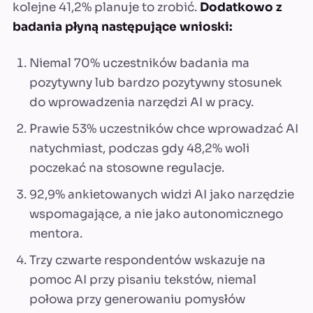
kolejne 41,2% planuje to zrobić.
Dodatkowo z
badania płyną następujące wnioski:
Niemal 70% uczestników badania ma
pozytywny lub bardzo pozytywny stosunek
do wprowadzenia narzędzi AI w pracy.
Prawie 53% uczestników chce wprowadzać AI
natychmiast, podczas gdy 48,2% woli
poczekać na stosowne regulacje.
92,9% ankietowanych widzi AI jako narzędzie
wspomagające, a nie jako autonomicznego
mentora.
Trzy czwarte respondentów wskazuje na
pomoc AI przy pisaniu tekstów, niemal
połowa przy generowaniu pomysłów