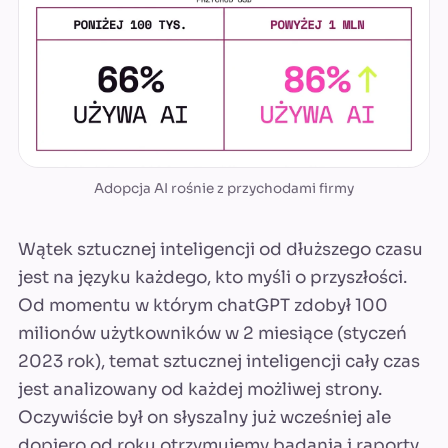
Adopcja AI rośnie z przychodami firmy
Wątek sztucznej inteligencji od dłuższego czasu
jest na języku każdego, kto myśli o przyszłości.
Od momentu w którym chatGPT zdobył 100
milionów użytkowników w 2 miesiące (styczeń
2023 rok), temat sztucznej inteligencji cały czas
jest analizowany od każdej możliwej strony.
Oczywiście był on słyszalny już wcześniej ale
dopiero od roku otrzymujemy badania i raporty