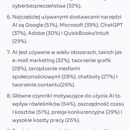
cyberbezpieczeństwa (32%).
Najczęściej używanymi dostawcami narzędzi
AI są Google (51%), Microsoft (39%), ChatGPT
(37%), Adobe (30%) i QuickBooks/Intuit
(29%).
AI jest używane w wielu obszarach, takich jak
e-mail marketing (32%), tworzenie grafik
(28%), zarządzanie mediami
społecznościowymi (28%), chatboty (27%) i
tworzenie contentu(26%).
Główne czynniki motywujące do użycia AI to
wpływ rówieśników (54%), oszczędność czasu
i kosztów (51%), presja konkurencyjna (29%) i
wysokie koszty pracy (25%).