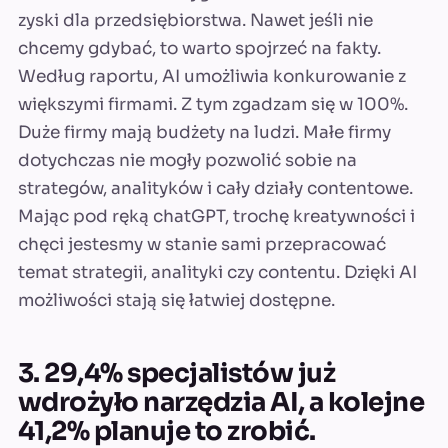
zyski dla przedsiębiorstwa. Nawet jeśli nie
chcemy gdybać, to warto spojrzeć na fakty.
Według raportu, AI umożliwia konkurowanie z
większymi firmami. Z tym zgadzam się w 100%.
Duże firmy mają budżety na ludzi. Małe firmy
dotychczas nie mogły pozwolić sobie na
strategów, analityków i cały działy contentowe.
Mając pod ręką chatGPT, trochę kreatywności i
chęci jestesmy w stanie sami przepracować
temat strategii, analityki czy contentu. Dzięki AI
możliwości stają się łatwiej dostępne.
3. 29,4% specjalistów już
wdrożyło narzędzia AI, a kolejne
41,2% planuje to zrobić.