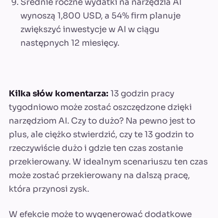
Średnie roczne wydatki na narzędzia AI
wynoszą 1,800 USD, a 54% firm planuje
zwiększyć inwestycje w AI w ciągu
następnych 12 miesięcy.
Kilka słów komentarza:
13 godzin pracy
tygodniowo może zostać oszczędzone dzięki
narzędziom AI. Czy to dużo? Na pewno jest to
plus, ale ciężko stwierdzić, czy te 13 godzin to
rzeczywiście dużo i gdzie ten czas zostanie
przekierowany. W idealnym scenariuszu ten czas
może zostać przekierowany na dalszą pracę,
która przynosi zysk.
W efekcie może to wygenerować dodatkowe