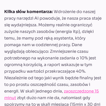
Kilka słów komentarza:
Wdrożenie do naszej
pracy narzędzi AI powoduje, że nasza praca staje
się wydajniejsza. Możemy realnie ograniczyć
zużycie naszych zasobów (energia itp), dzięki
temu, że mamy pod ręką asystenta, który
pomaga nam w codziennej pracy. Dane
wyglądają obiecująco: Zmniejszenie czasu
potrzebnego na wykonanie zadania o 10% jest
ogromną korzyścią, a raport wskazuje w tym
przypadku wartości przekraczające 40%.
Niezależnie od tego jaki wynik będzie finalny jest
to po prostu oszczędność czasu, zasobów i
energii. W skali jednego dnia,
zaoszczędzone 15
minut
zbyt dużo nam nie da, natomiast gdy
spojrzymy na to w skali miesiąca (15min x 30 dni