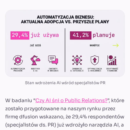
Stan wdrożenia AI wśród specjalistów PR
W badaniu “
Czy AI śni o Public Relations?
”, które
zostało przygotowane na naszym rynku przez
firmę dfusion wskazano, że 29,4% respondentów
(specjalistów ds. PR) już wdrożyło narzędzia AI, a