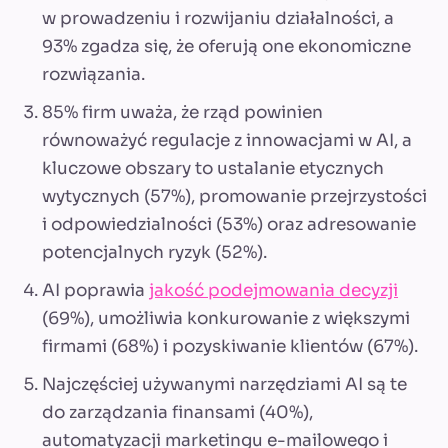
w prowadzeniu i rozwijaniu działalności, a
93% zgadza się, że oferują one ekonomiczne
rozwiązania.
85% firm uważa, że rząd powinien
równoważyć regulacje z innowacjami w AI, a
kluczowe obszary to ustalanie etycznych
wytycznych (57%), promowanie przejrzystości
i odpowiedzialności (53%) oraz adresowanie
potencjalnych ryzyk (52%).
AI poprawia
jakość podejmowania decyzji
(69%), umożliwia konkurowanie z większymi
firmami (68%) i pozyskiwanie klientów (67%).
Najczęściej używanymi narzędziami AI są te
do zarządzania finansami (40%),
automatyzacji marketingu e-mailowego i