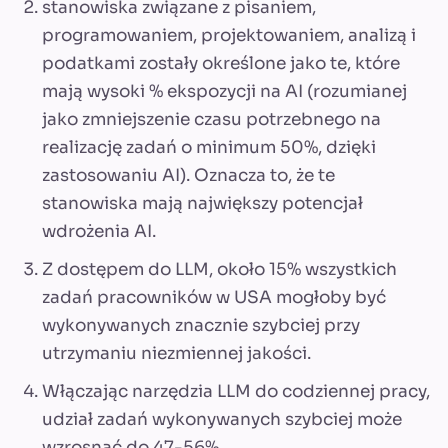
stanowiska związane z pisaniem,
programowaniem, projektowaniem, analizą i
podatkami zostały określone jako te, które
mają wysoki % ekspozycji na AI (rozumianej
jako zmniejszenie czasu potrzebnego na
realizację zadań o minimum 50%, dzięki
zastosowaniu AI). Oznacza to, że te
stanowiska mają największy potencjał
wdrożenia AI.
Z dostępem do LLM, około 15% wszystkich
zadań pracowników w USA mogłoby być
wykonywanych znacznie szybciej przy
utrzymaniu niezmiennej jakości.
Włączając narzędzia LLM do codziennej pracy,
udział zadań wykonywanych szybciej może
wzrosnąć do 47-56%.