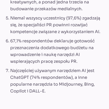
kreatywnych, a ponad jedna trzecia na
budowanie przekazów medialnych.
Niemal wszyscy uczestnicy (97,6%) zgadzają
się, że specjaliści PR powinni rozwijać
kompetencje związane z wykorzystaniem AI.
67,1% respondentów deklaruje gotowość
przeznaczenia dodatkowego budżetu na
wprowadzenie i naukę narzędzi AI
wspierających pracę zespołu PR.
Najczęściej używanym narzędziem AI jest
ChatGPT (74% respondentów), a inne
popularne narzędzia to Midjourney, Bing,
Copilot i DALL-E.