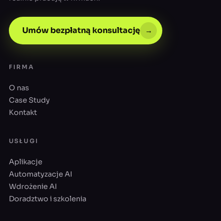
Umów bezpłatną konsultację
→
FIRMA
O nas
Case Study
Kontakt
USŁUGI
Aplikacje
Automatyzacje AI
Wdrożenie AI
Doradztwo i szkolenia