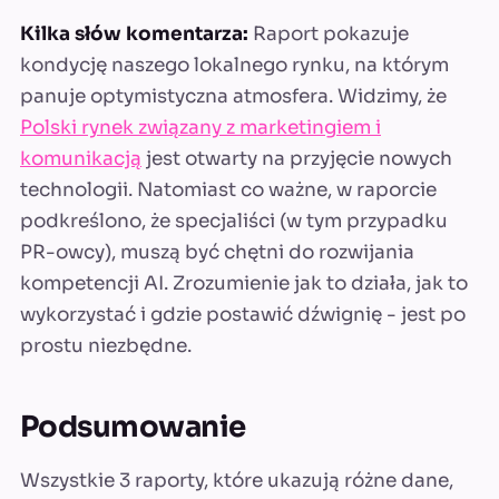
Kilka słów komentarza:
Raport pokazuje
kondycję naszego lokalnego rynku, na którym
panuje optymistyczna atmosfera. Widzimy, że
Polski rynek związany z marketingiem i
komunikacją
jest otwarty na przyjęcie nowych
technologii. Natomiast co ważne, w raporcie
podkreślono, że specjaliści (w tym przypadku
PR-owcy), muszą być chętni do rozwijania
kompetencji AI. Zrozumienie jak to działa, jak to
wykorzystać i gdzie postawić dźwignię - jest po
prostu niezbędne.
Podsumowanie
Wszystkie 3 raporty, które ukazują różne dane,