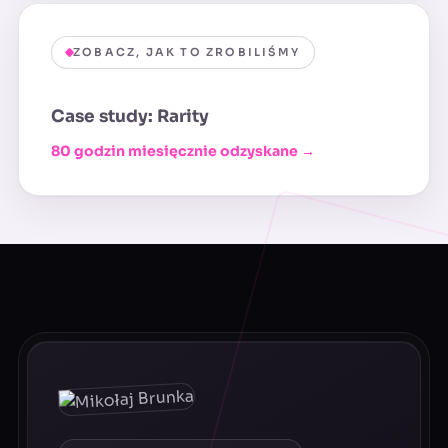
ZOBACZ, JAK TO ZROBILIŚMY
Case study: Rarity
80 godzin miesięcznie odzyskane →