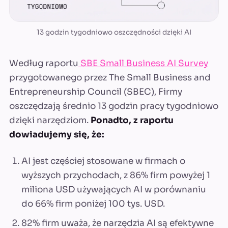
13 godzin tygodniowo oszczędności dzięki AI
Według raportu
SBE Small Business AI Survey
przygotowanego przez The Small Business and
Entrepreneurship Council (SBEC), Firmy
oszczędzają średnio 13 godzin pracy tygodniowo
dzięki narzędziom.
Ponadto, z raportu
dowiadujemy się, że:
AI jest częściej stosowane w firmach o
wyższych przychodach, z 86% firm powyżej 1
miliona USD używających AI w porównaniu
do 66% firm poniżej 100 tys. USD.
82% firm uważa, że narzędzia AI są efektywne