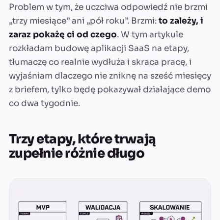
Problem w tym, że uczciwa odpowiedź nie brzmi
„trzy miesiące” ani „pół roku”. Brzmi:
to zależy, i
zaraz pokażę ci od czego
. W tym artykule
rozkładam budowę aplikacji SaaS na etapy,
tłumaczę co realnie wydłuża i skraca pracę, i
wyjaśniam dlaczego nie zniknę na sześć miesięcy
z briefem, tylko będę pokazywał działające demo
co dwa tygodnie.
Trzy etapy, które trwają
zupełnie różnie długo