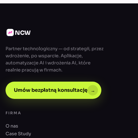
NCW
Partner technologiczny — od strategii, przez
wdrożenie, po wsparcie. Aplikacje,
automatyzacje AI i wdrożenia AI, które
realnie pracują w firmach.
Umów bezpłatną konsultację
→
FIRMA
O nas
Case Study