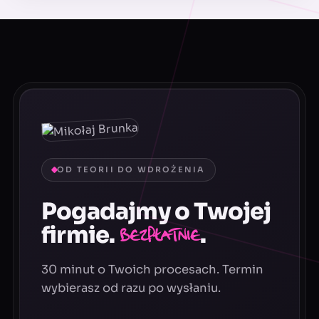
OD TEORII DO WDROŻENIA
Pogadajmy o Twojej
firmie.
.
Bezpłatnie
30 minut o Twoich procesach. Termin
wybierasz od razu po wysłaniu.