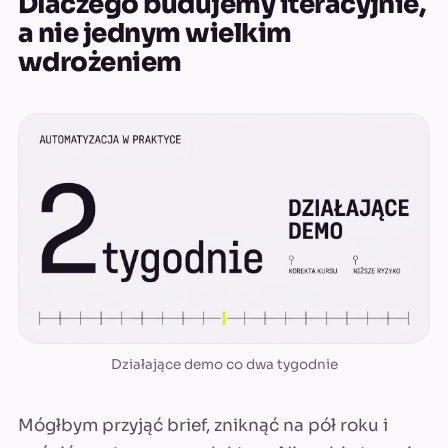
Dlaczego budujemy iteracyjnie,
a nie jednym wielkim
wdrożeniem
Działające demo co dwa tygodnie
Mógłbym przyjąć brief, zniknąć na pół roku i