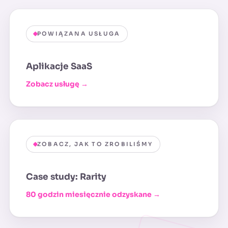
POWIĄZANA USŁUGA
Aplikacje SaaS
Zobacz usługę →
ZOBACZ, JAK TO ZROBILIŚMY
Case study: Rarity
80 godzin miesięcznie odzyskane →