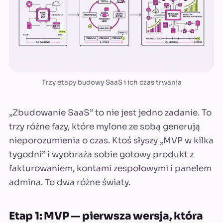
Trzy etapy budowy SaaS i ich czas trwania
„Zbudowanie SaaS” to nie jest jedno zadanie. To
trzy różne fazy, które mylone ze sobą generują
nieporozumienia o czas. Ktoś słyszy „MVP w kilka
tygodni” i wyobraża sobie gotowy produkt z
fakturowaniem, kontami zespołowymi i panelem
admina. To dwa różne światy.
Etap 1: MVP — pierwsza wersja, która