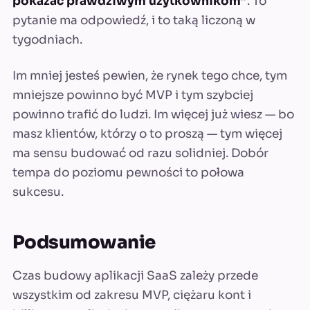
pokazać prawdziwym użytkownikom”
. To
pytanie ma odpowiedź, i to taką liczoną w
tygodniach.
Im mniej jesteś pewien, że rynek tego chce, tym
mniejsze powinno być MVP i tym szybciej
powinno trafić do ludzi. Im więcej już wiesz — bo
masz klientów, którzy o to proszą — tym więcej
ma sensu budować od razu solidniej. Dobór
tempa do poziomu pewności to połowa
sukcesu.
Podsumowanie
Czas budowy aplikacji SaaS zależy przede
wszystkim od zakresu MVP, ciężaru kont i