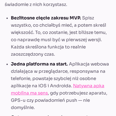
świadomie z nich korzystasz.
Bezlitosne cięcie zakresu MVP.
Spisz
wszystko, co chciałbyś mieć, a potem skreśl
większość. To, co zostanie, jest bliższe temu,
co naprawdę musi być w pierwszej wersji.
Każda skreślona funkcja to realnie
zaoszczędzony czas.
Jedna platforma na start.
Aplikacja webowa
działająca w przeglądarce, responsywna na
telefonie, powstaje szybciej niż osobne
aplikacje na iOS i Androida.
Natywna apka
mobilna ma sens
, gdy potrzebujesz aparatu,
GPS-u czy powiadomień push — nie
domyślnie.