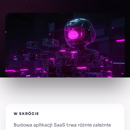
W SKRÓCIE
Budowa aplikacji SaaS trwa różnie zależnie