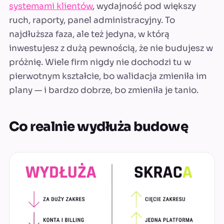
systemami klientów
, wydajność pod większy
ruch, raporty, panel administracyjny. To
najdłuższa faza, ale też jedyna, w którą
inwestujesz z dużą pewnością, że nie budujesz w
próżnię. Wiele firm nigdy nie dochodzi tu w
pierwotnym kształcie, bo walidacja zmieniła im
plany — i bardzo dobrze, bo zmieniła je tanio.
Co realnie wydłuża budowę