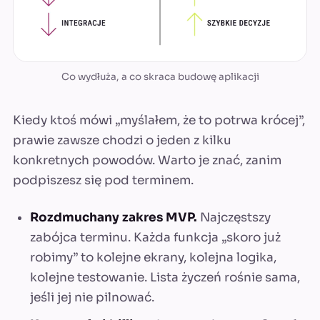
Co wydłuża, a co skraca budowę aplikacji
Kiedy ktoś mówi „myślałem, że to potrwa krócej”,
prawie zawsze chodzi o jeden z kilku
konkretnych powodów. Warto je znać, zanim
podpiszesz się pod terminem.
Rozdmuchany zakres MVP.
Najczęstszy
zabójca terminu. Każda funkcja „skoro już
robimy” to kolejne ekrany, kolejna logika,
kolejne testowanie. Lista życzeń rośnie sama,
jeśli jej nie pilnować.