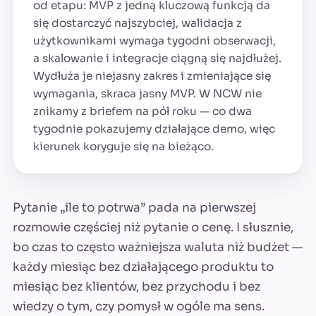
od etapu: MVP z jedną kluczową funkcją da
się dostarczyć najszybciej, walidacja z
użytkownikami wymaga tygodni obserwacji,
a skalowanie i integracje ciągną się najdłużej.
Wydłuża je niejasny zakres i zmieniające się
wymagania, skraca jasny MVP. W NCW nie
znikamy z briefem na pół roku — co dwa
tygodnie pokazujemy działające demo, więc
kierunek koryguje się na bieżąco.
Pytanie „ile to potrwa” pada na pierwszej
rozmowie częściej niż pytanie o cenę. I słusznie,
bo czas to często ważniejsza waluta niż budżet —
każdy miesiąc bez działającego produktu to
miesiąc bez klientów, bez przychodu i bez
wiedzy o tym, czy pomysł w ogóle ma sens.