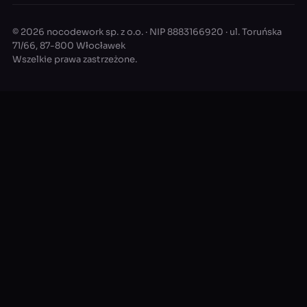
© 2026 nocodework sp. z o.o. · NIP 8883166920 · ul. Toruńska
71/66, 87-800 Włocławek
Wszelkie prawa zastrzeżone.