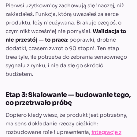
Pierwsi użytkownicy zachowują się inaczej, niż
zakładałeś. Funkcja, którą uważałeś za serce
produktu, leży nieużywana. Brakuje czegoś, o
czym nikt wcześniej nie pomyślał.
Walidacja to
nie przestój — to praca
: poprawki, drobne
dodatki, czasem zwrot o 90 stopni. Ten etap
trwa tyle, ile potrzeba do zebrania sensownego
sygnału z rynku, i nie da się go skrócić
budżetem.
Etap 3: Skalowanie — budowanie tego,
co przetrwało próbę
Dopiero kiedy wiesz, że produkt jest potrzebny,
ma sens dokładanie rzeczy ciężkich:
rozbudowane role i uprawnienia,
integracje z