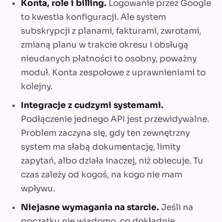
Konta, role i billing.
Logowanie przez Google
to kwestia konfiguracji. Ale system
subskrypcji z planami, fakturami, zwrotami,
zmianą planu w trakcie okresu i obsługą
nieudanych płatności to osobny, poważny
moduł. Konta zespołowe z uprawnieniami to
kolejny.
Integracje z cudzymi systemami.
Podłączenie jednego API jest przewidywalne.
Problem zaczyna się, gdy ten zewnętrzny
system ma słabą dokumentację, limity
zapytań, albo działa inaczej, niż obiecuje. Tu
czas zależy od kogoś, na kogo nie mam
wpływu.
Niejasne wymagania na starcie.
Jeśli na
początku nie wiadomo, co dokładnie