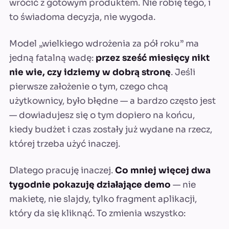
wrócić z gotowym produktem. Nie robię tego, i
to świadoma decyzja, nie wygoda.
Model „wielkiego wdrożenia za pół roku” ma
jedną fatalną wadę:
przez sześć miesięcy nikt
nie wie, czy idziemy w dobrą stronę
. Jeśli
pierwsze założenie o tym, czego chcą
użytkownicy, było błędne — a bardzo często jest
— dowiadujesz się o tym dopiero na końcu,
kiedy budżet i czas zostały już wydane na rzecz,
której trzeba użyć inaczej.
Dlatego pracuję inaczej.
Co mniej więcej dwa
tygodnie pokazuję działające demo
— nie
makietę, nie slajdy, tylko fragment aplikacji,
który da się kliknąć. To zmienia wszystko: