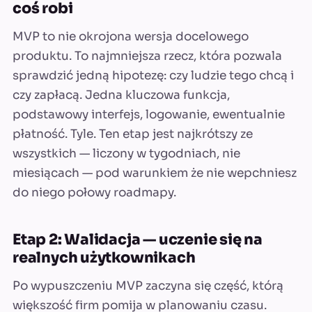
coś robi
MVP to nie okrojona wersja docelowego
produktu. To najmniejsza rzecz, która pozwala
sprawdzić jedną hipotezę: czy ludzie tego chcą i
czy zapłacą. Jedna kluczowa funkcja,
podstawowy interfejs, logowanie, ewentualnie
płatność. Tyle. Ten etap jest najkrótszy ze
wszystkich — liczony w tygodniach, nie
miesiącach — pod warunkiem że nie wepchniesz
do niego połowy roadmapy.
Etap 2: Walidacja — uczenie się na
realnych użytkownikach
Po wypuszczeniu MVP zaczyna się część, którą
większość firm pomija w planowaniu czasu.