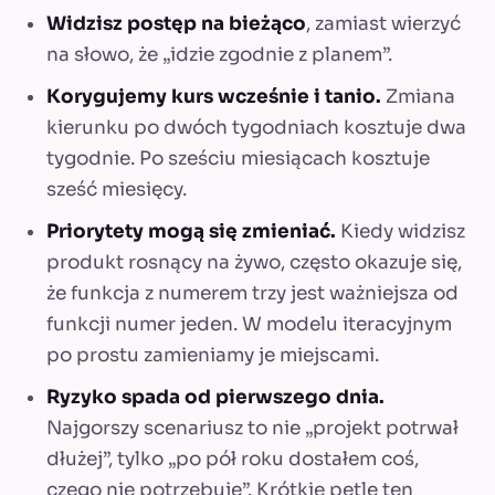
Widzisz postęp na bieżąco
, zamiast wierzyć
na słowo, że „idzie zgodnie z planem”.
Korygujemy kurs wcześnie i tanio.
Zmiana
kierunku po dwóch tygodniach kosztuje dwa
tygodnie. Po sześciu miesiącach kosztuje
sześć miesięcy.
Priorytety mogą się zmieniać.
Kiedy widzisz
produkt rosnący na żywo, często okazuje się,
że funkcja z numerem trzy jest ważniejsza od
funkcji numer jeden. W modelu iteracyjnym
po prostu zamieniamy je miejscami.
Ryzyko spada od pierwszego dnia.
Najgorszy scenariusz to nie „projekt potrwał
dłużej”, tylko „po pół roku dostałem coś,
czego nie potrzebuję”. Krótkie pętle ten