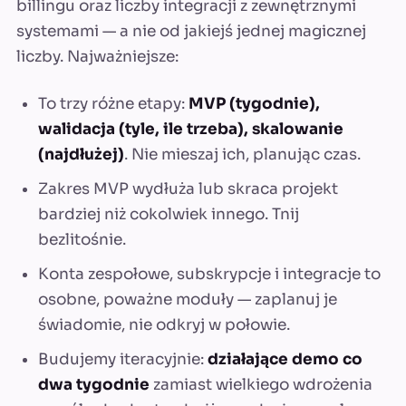
billingu oraz liczby integracji z zewnętrznymi
systemami — a nie od jakiejś jednej magicznej
liczby. Najważniejsze:
To trzy różne etapy:
MVP (tygodnie),
walidacja (tyle, ile trzeba), skalowanie
(najdłużej)
. Nie mieszaj ich, planując czas.
Zakres MVP wydłuża lub skraca projekt
bardziej niż cokolwiek innego. Tnij
bezlitośnie.
Konta zespołowe, subskrypcje i integracje to
osobne, poważne moduły — zaplanuj je
świadomie, nie odkryj w połowie.
Budujemy iteracyjnie:
działające demo co
dwa tygodnie
zamiast wielkiego wdrożenia