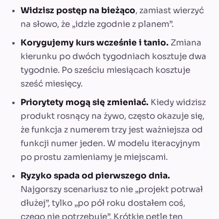
Widzisz postęp na bieżąco
, zamiast wierzyć
na słowo, że „idzie zgodnie z planem”.
Korygujemy kurs wcześnie i tanio.
Zmiana
kierunku po dwóch tygodniach kosztuje dwa
tygodnie. Po sześciu miesiącach kosztuje
sześć miesięcy.
Priorytety mogą się zmieniać.
Kiedy widzisz
produkt rosnący na żywo, często okazuje się,
że funkcja z numerem trzy jest ważniejsza od
funkcji numer jeden. W modelu iteracyjnym
po prostu zamieniamy je miejscami.
Ryzyko spada od pierwszego dnia.
Najgorszy scenariusz to nie „projekt potrwał
dłużej”, tylko „po pół roku dostałem coś,
czego nie potrzebuję”. Krótkie pętle ten