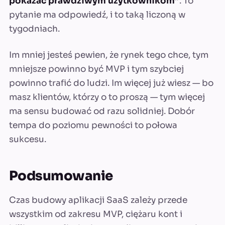
pokazać prawdziwym użytkownikom”
. To
pytanie ma odpowiedź, i to taką liczoną w
tygodniach.
Im mniej jesteś pewien, że rynek tego chce, tym
mniejsze powinno być MVP i tym szybciej
powinno trafić do ludzi. Im więcej już wiesz — bo
masz klientów, którzy o to proszą — tym więcej
ma sensu budować od razu solidniej. Dobór
tempa do poziomu pewności to połowa
sukcesu.
Podsumowanie
Czas budowy aplikacji SaaS zależy przede
wszystkim od zakresu MVP, ciężaru kont i