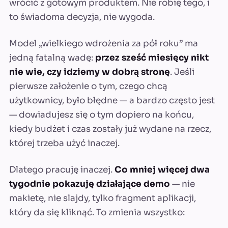
wrócić z gotowym produktem. Nie robię tego, i
to świadoma decyzja, nie wygoda.
Model „wielkiego wdrożenia za pół roku” ma
jedną fatalną wadę:
przez sześć miesięcy nikt
nie wie, czy idziemy w dobrą stronę
. Jeśli
pierwsze założenie o tym, czego chcą
użytkownicy, było błędne — a bardzo często jest
— dowiadujesz się o tym dopiero na końcu,
kiedy budżet i czas zostały już wydane na rzecz,
której trzeba użyć inaczej.
Dlatego pracuję inaczej.
Co mniej więcej dwa
tygodnie pokazuję działające demo
— nie
makietę, nie slajdy, tylko fragment aplikacji,
który da się kliknąć. To zmienia wszystko: