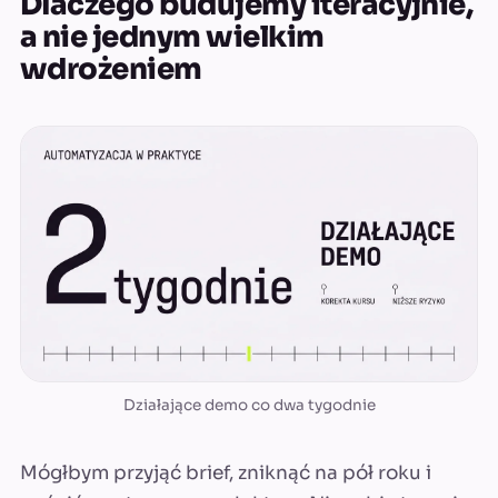
Dlaczego budujemy iteracyjnie,
a nie jednym wielkim
wdrożeniem
Działające demo co dwa tygodnie
Mógłbym przyjąć brief, zniknąć na pół roku i