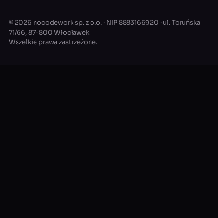
© 2026 nocodework sp. z o.o. · NIP 8883166920 · ul. Toruńska
71/66, 87-800 Włocławek
Wszelkie prawa zastrzeżone.