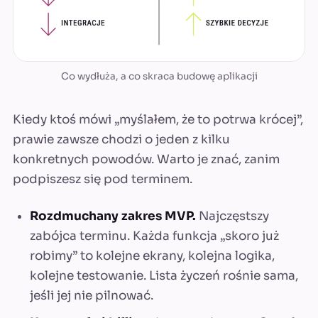
Co wydłuża, a co skraca budowę aplikacji
Kiedy ktoś mówi „myślałem, że to potrwa krócej”,
prawie zawsze chodzi o jeden z kilku
konkretnych powodów. Warto je znać, zanim
podpiszesz się pod terminem.
Rozdmuchany zakres MVP.
Najczęstszy
zabójca terminu. Każda funkcja „skoro już
robimy” to kolejne ekrany, kolejna logika,
kolejne testowanie. Lista życzeń rośnie sama,
jeśli jej nie pilnować.