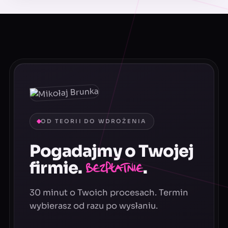
OD TEORII DO WDROŻENIA
Pogadajmy o Twojej
firmie.
.
Bezpłatnie
30 minut o Twoich procesach. Termin
wybierasz od razu po wysłaniu.