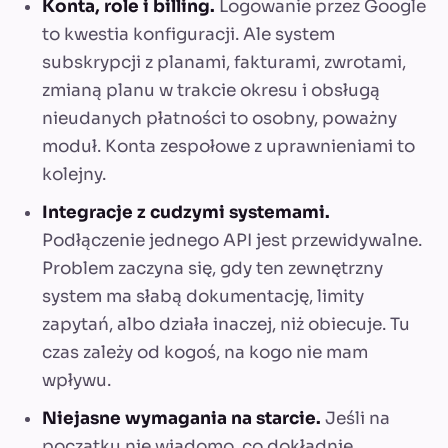
Konta, role i billing.
Logowanie przez Google
to kwestia konfiguracji. Ale system
subskrypcji z planami, fakturami, zwrotami,
zmianą planu w trakcie okresu i obsługą
nieudanych płatności to osobny, poważny
moduł. Konta zespołowe z uprawnieniami to
kolejny.
Integracje z cudzymi systemami.
Podłączenie jednego API jest przewidywalne.
Problem zaczyna się, gdy ten zewnętrzny
system ma słabą dokumentację, limity
zapytań, albo działa inaczej, niż obiecuje. Tu
czas zależy od kogoś, na kogo nie mam
wpływu.
Niejasne wymagania na starcie.
Jeśli na
początku nie wiadomo, co dokładnie