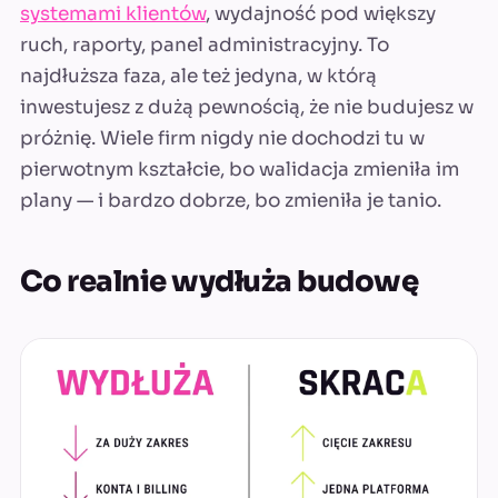
systemami klientów
, wydajność pod większy
ruch, raporty, panel administracyjny. To
najdłuższa faza, ale też jedyna, w którą
inwestujesz z dużą pewnością, że nie budujesz w
próżnię. Wiele firm nigdy nie dochodzi tu w
pierwotnym kształcie, bo walidacja zmieniła im
plany — i bardzo dobrze, bo zmieniła je tanio.
Co realnie wydłuża budowę