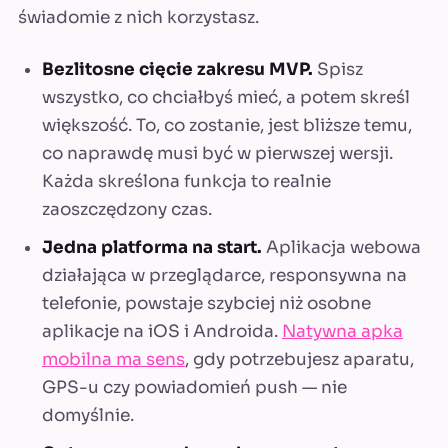
świadomie z nich korzystasz.
Bezlitosne cięcie zakresu MVP.
Spisz
wszystko, co chciałbyś mieć, a potem skreśl
większość. To, co zostanie, jest bliższe temu,
co naprawdę musi być w pierwszej wersji.
Każda skreślona funkcja to realnie
zaoszczędzony czas.
Jedna platforma na start.
Aplikacja webowa
działająca w przeglądarce, responsywna na
telefonie, powstaje szybciej niż osobne
aplikacje na iOS i Androida.
Natywna apka
mobilna ma sens
, gdy potrzebujesz aparatu,
GPS-u czy powiadomień push — nie
domyślnie.