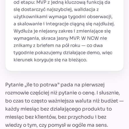
od etapu: MVP z jedną kluczową funkcją da
się dostarczyć najszybciej, walidacja z
użytkownikami wymaga tygodni obserwacji,
a skalowanie i integracje ciągną się najdłużej.
Wydłuża je niejasny zakres i zmieniające się
wymagania, skraca jasny MVP. W NCW nie
znikamy z briefem na pół roku — co dwa
tygodnie pokazujemy działające demo, więc
kierunek koryguje się na bieżąco.
Pytanie „ile to potrwa” pada na pierwszej
rozmowie częściej niż pytanie o cenę. I słusznie,
bo czas to często ważniejsza waluta niż budżet —
każdy miesiąc bez działającego produktu to
miesiąc bez klientów, bez przychodu i bez
wiedzy o tym, czy pomysł w ogóle ma sens.