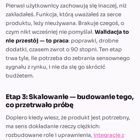
Pierwsi użytkownicy zachowują się inaczej, niż
zakładałeś. Funkcja, którą uważałeś za serce
produktu, leży nieużywana. Brakuje czegoś, o
czym nikt wcześniej nie pomyślał.
Walidacja to
nie przestój — to praca
: poprawki, drobne
dodatki, czasem zwrot o 90 stopni. Ten etap
trwa tyle, ile potrzeba do zebrania sensownego
sygnału z rynku, i nie da się go skrócić
budżetem.
Etap 3: Skalowanie — budowanie tego,
co przetrwało próbę
Dopiero kiedy wiesz, że produkt jest potrzebny,
ma sens dokładanie rzeczy ciężkich:
rozbudowane role i uprawnienia,
integracje z