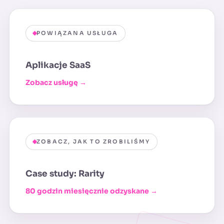
POWIĄZANA USŁUGA
Aplikacje SaaS
Zobacz usługę →
ZOBACZ, JAK TO ZROBILIŚMY
Case study: Rarity
80 godzin miesięcznie odzyskane →