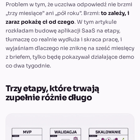
Problem w tym, że uczciwa odpowiedź nie brzmi
„trzy miesiące” ani „pół roku”. Brzmi:
to zależy, i
zaraz pokażę ci od czego
. W tym artykule
rozkładam budowę aplikacji SaaS na etapy,
tłumaczę co realnie wydłuża i skraca pracę, i
wyjaśniam dlaczego nie zniknę na sześć miesięcy
z briefem, tylko będę pokazywał działające demo
co dwa tygodnie.
Trzy etapy, które trwają
zupełnie różnie długo