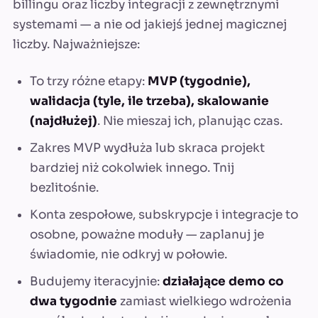
billingu oraz liczby integracji z zewnętrznymi
systemami — a nie od jakiejś jednej magicznej
liczby. Najważniejsze:
To trzy różne etapy:
MVP (tygodnie),
walidacja (tyle, ile trzeba), skalowanie
(najdłużej)
. Nie mieszaj ich, planując czas.
Zakres MVP wydłuża lub skraca projekt
bardziej niż cokolwiek innego. Tnij
bezlitośnie.
Konta zespołowe, subskrypcje i integracje to
osobne, poważne moduły — zaplanuj je
świadomie, nie odkryj w połowie.
Budujemy iteracyjnie:
działające demo co
dwa tygodnie
zamiast wielkiego wdrożenia