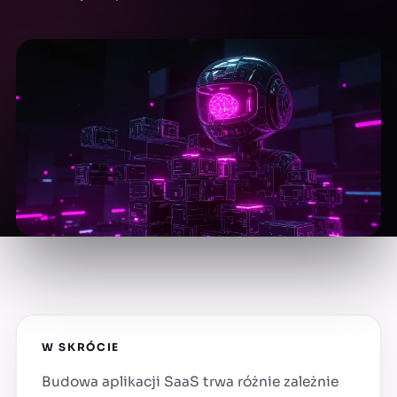
W SKRÓCIE
Budowa aplikacji SaaS trwa różnie zależnie