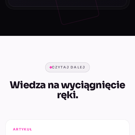
CZYTAJ DALEJ
Wiedza na wyciągnięcie
ręki.
ARTYKUŁ