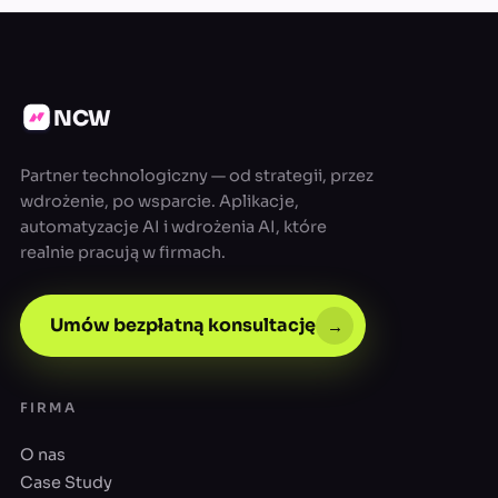
NCW
Partner technologiczny — od strategii, przez
wdrożenie, po wsparcie. Aplikacje,
automatyzacje AI i wdrożenia AI, które
realnie pracują w firmach.
Umów bezpłatną konsultację
→
FIRMA
O nas
Case Study