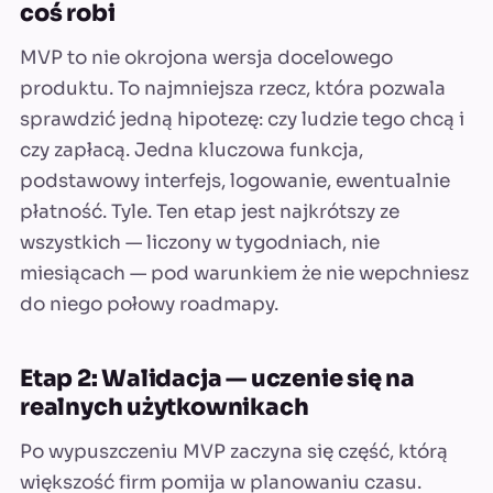
coś robi
MVP to nie okrojona wersja docelowego
produktu. To najmniejsza rzecz, która pozwala
sprawdzić jedną hipotezę: czy ludzie tego chcą i
czy zapłacą. Jedna kluczowa funkcja,
podstawowy interfejs, logowanie, ewentualnie
płatność. Tyle. Ten etap jest najkrótszy ze
wszystkich — liczony w tygodniach, nie
miesiącach — pod warunkiem że nie wepchniesz
do niego połowy roadmapy.
Etap 2: Walidacja — uczenie się na
realnych użytkownikach
Po wypuszczeniu MVP zaczyna się część, którą
większość firm pomija w planowaniu czasu.