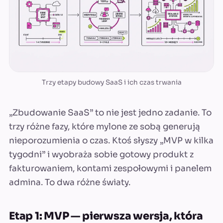
Trzy etapy budowy SaaS i ich czas trwania
„Zbudowanie SaaS” to nie jest jedno zadanie. To
trzy różne fazy, które mylone ze sobą generują
nieporozumienia o czas. Ktoś słyszy „MVP w kilka
tygodni” i wyobraża sobie gotowy produkt z
fakturowaniem, kontami zespołowymi i panelem
admina. To dwa różne światy.
Etap 1: MVP — pierwsza wersja, która