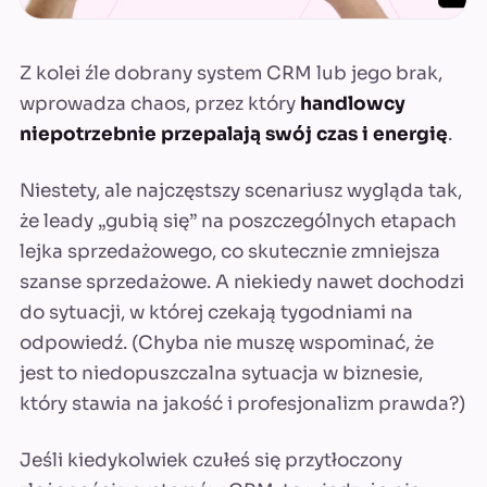
Z kolei źle dobrany system CRM lub jego brak,
wprowadza chaos, przez który
handlowcy
niepotrzebnie przepalają swój czas i energię
.
Niestety, ale najczęstszy scenariusz wygląda tak,
że leady „gubią się” na poszczególnych etapach
lejka sprzedażowego, co skutecznie zmniejsza
szanse sprzedażowe. A niekiedy nawet dochodzi
do sytuacji, w której czekają tygodniami na
odpowiedź. (Chyba nie muszę wspominać, że
jest to niedopuszczalna sytuacja w biznesie,
który stawia na jakość i profesjonalizm prawda?)
Jeśli kiedykolwiek czułeś się przytłoczony