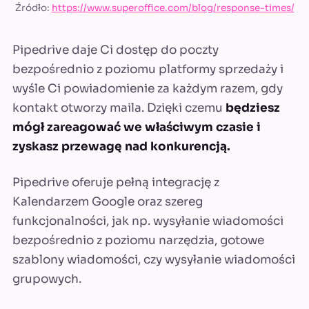
Źródło:
https://www.superoffice.com/blog/response-times/
Pipedrive daje Ci dostęp do poczty
bezpośrednio z poziomu platformy sprzedaży i
wyśle Ci powiadomienie za każdym razem, gdy
kontakt otworzy maila. Dzięki czemu
będziesz
mógł zareagować we właściwym czasie i
zyskasz przewagę nad konkurencją.
Pipedrive oferuje pełną integrację z
Kalendarzem Google oraz szereg
funkcjonalności, jak np. wysyłanie wiadomości
bezpośrednio z poziomu narzędzia, gotowe
szablony wiadomości, czy wysyłanie wiadomości
grupowych.