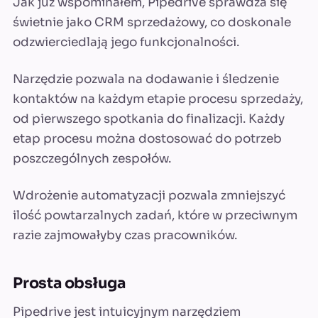
Jak już wspominałem, Pipedrive sprawdza się
świetnie jako CRM sprzedażowy, co doskonale
odzwierciedlają jego funkcjonalności.
Narzędzie pozwala na dodawanie i śledzenie
kontaktów na każdym etapie procesu sprzedaży,
od pierwszego spotkania do finalizacji. Każdy
etap procesu można dostosować do potrzeb
poszczególnych zespołów.
Wdrożenie automatyzacji pozwala zmniejszyć
ilość powtarzalnych zadań, które w przeciwnym
razie zajmowałyby czas pracowników.
Prosta obsługa
Pipedrive jest intuicyjnym narzędziem