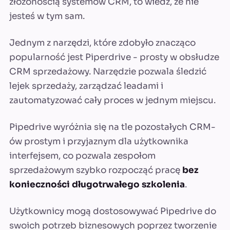
złożonością systemów CRM, to wiedz, że nie
jesteś w tym sam.
Jednym z narzędzi, które zdobyło znacząco
popularność jest Piperdrive - prosty w obsłudze
CRM sprzedażowy. Narzędzie pozwala śledzić
lejek sprzedaży, zarządzać leadami i
zautomatyzować cały proces w jednym miejscu.
Pipedrive wyróżnia się na tle pozostałych CRM-
ów prostym i przyjaznym dla użytkownika
interfejsem, co pozwala zespołom
sprzedażowym szybko rozpocząć pracę
bez
konieczności długotrwałego szkolenia
.
Użytkownicy mogą dostosowywać Pipedrive do
swoich potrzeb biznesowych poprzez tworzenie