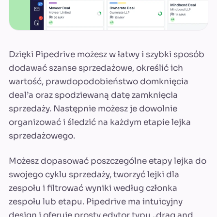
Dzięki Pipedrive możesz w łatwy i szybki sposób
dodawać szanse sprzedażowe, określić ich
wartość, prawdopodobieństwo domknięcia
deal’a oraz spodziewaną datę zamknięcia
sprzedaży. Następnie możesz je dowolnie
organizować i śledzić na każdym etapie lejka
sprzedażowego.
Możesz dopasować poszczególne etapy lejka do
swojego cyklu sprzedaży, tworzyć lejki dla
zespołu i filtrować wyniki według członka
zespołu lub etapu. Pipedrive ma intuicyjny
design i oferuje prosty edytor typu „drag and