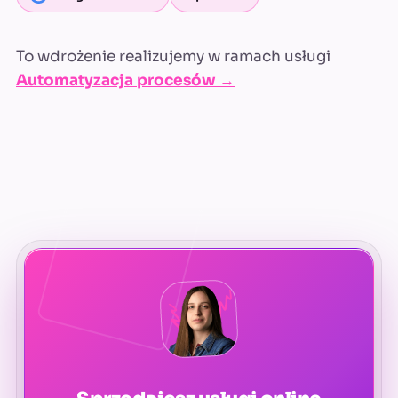
To wdrożenie realizujemy w ramach usługi
Automatyzacja procesów →