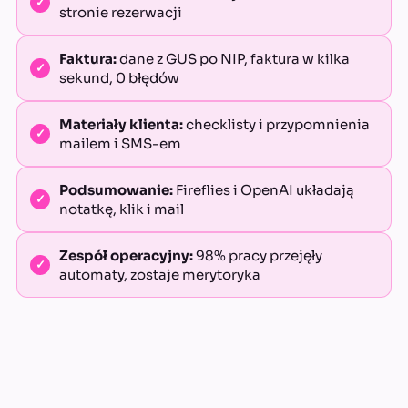
stronie rezerwacji
Faktura:
dane z GUS po NIP, faktura w kilka
sekund, 0 błędów
Materiały klienta:
checklisty i przypomnienia
mailem i SMS-em
Podsumowanie:
Fireflies i OpenAI układają
notatkę, klik i mail
Zespół operacyjny:
98% pracy przejęły
automaty, zostaje merytoryka