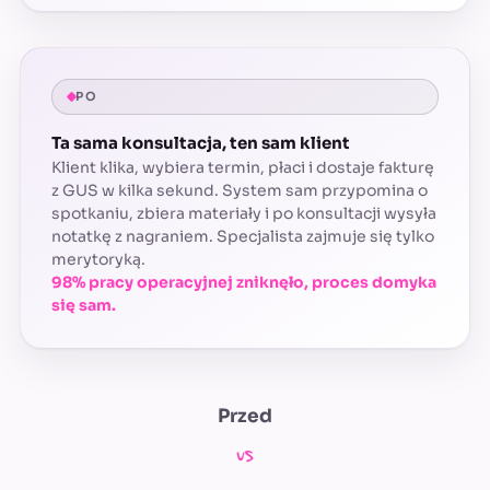
PO
Ta sama konsultacja, ten sam klient
Klient klika, wybiera termin, płaci i dostaje fakturę
z GUS w kilka sekund. System sam przypomina o
spotkaniu, zbiera materiały i po konsultacji wysyła
notatkę z nagraniem. Specjalista zajmuje się tylko
merytoryką.
98% pracy operacyjnej zniknęło, proces domyka
się sam.
Przed
vs