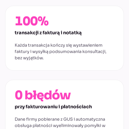
100%
transakcji z fakturą i notatką
Każda transakcja kończy się wystawieniem
faktury i wysyłką podsumowania konsultacji,
bez wyjątków.
0 błędów
przy fakturowaniu i płatnościach
Dane firmy pobierane z GUS i automatyczna
obsługa płatności wyeliminowały pomyłki w