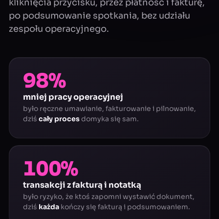
kliknięcia przycisku, przez płatność i fakturę,
po podsumowanie spotkania, bez udziału
zespołu operacyjnego.
98%
mniej pracy operacyjnej
było ręczne umawianie, fakturowanie i pilnowanie,
dziś
cały proces
domyka się sam.
100%
transakcji z fakturą i notatką
było ryzyko, że ktoś zapomni wystawić dokument,
dziś
każda
kończy się fakturą i podsumowaniem.