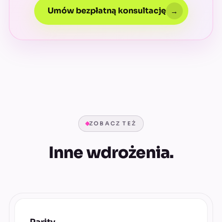
Umów bezpłatną konsultację
→
ZOBACZ TEŻ
Inne wdrożenia.