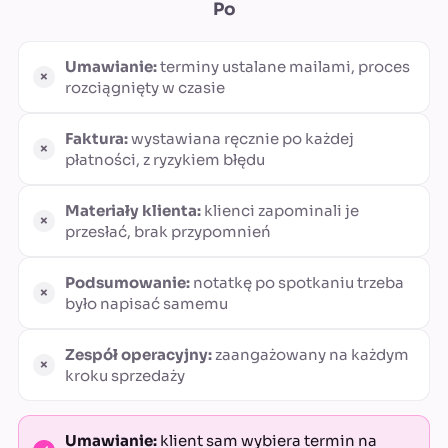
Po
Umawianie:
terminy ustalane mailami, proces
rozciągnięty w czasie
Faktura:
wystawiana ręcznie po każdej
płatności, z ryzykiem błędu
Materiały klienta:
klienci zapominali je
przesłać, brak przypomnień
Podsumowanie:
notatkę po spotkaniu trzeba
było napisać samemu
Zespół operacyjny:
zaangażowany na każdym
kroku sprzedaży
Umawianie:
klient sam wybiera termin na