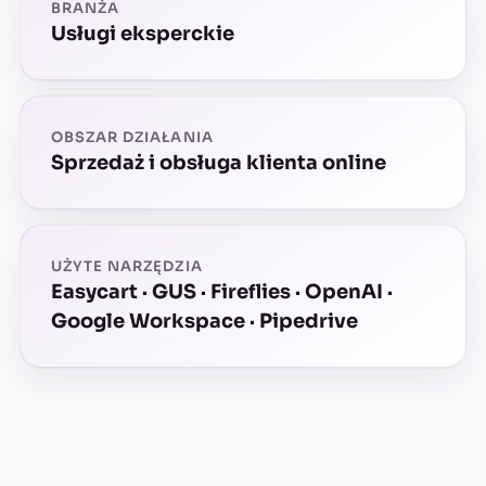
BRANŻA
Usługi eksperckie
OBSZAR DZIAŁANIA
Sprzedaż i obsługa klienta online
UŻYTE NARZĘDZIA
Easycart · GUS · Fireflies · OpenAI ·
Google Workspace · Pipedrive