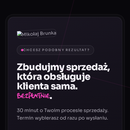
CHCESZ PODOBNY REZULTAT?
Zbudujmy sprzedaż,
która obsługuje
klienta sama.
.
Bezpłatnie
30 minut o Twoim procesie sprzedaży.
Termin wybierasz od razu po wysłaniu.