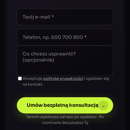
Akceptuję
politykę prywatności
i zgadzam się
na kontakt.
Umów bezpłatną konsultację
→
Termin wybierasz od razu po wysłaniu · Po
rozmowie decydujesz Ty