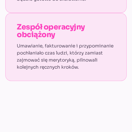
Zespół operacyjny
obciążony
Umawianie, fakturowanie i przypominanie
pochłaniało czas ludzi, którzy zamiast
zajmować się merytoryką, pilnowali
kolejnych ręcznych kroków.