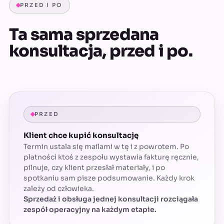
PRZED I PO
Ta sama sprzedana
konsultacja, przed i po.
PRZED
Klient chce kupić konsultację
Termin ustala się mailami w tę i z powrotem. Po
płatności ktoś z zespołu wystawia fakturę ręcznie,
pilnuje, czy klient przesłał materiały, i po
spotkaniu sam pisze podsumowanie. Każdy krok
zależy od człowieka.
Sprzedaż i obsługa jednej konsultacji rozciągała
zespół operacyjny na każdym etapie.