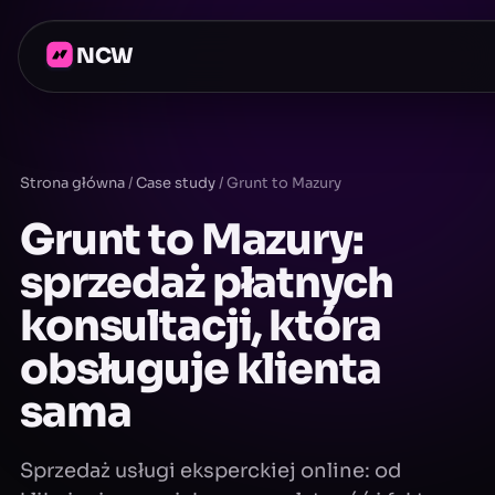
NCW
Strona główna
/
Case study
/
Grunt to Mazury
Grunt to Mazury:
sprzedaż płatnych
konsultacji, która
obsługuje klienta
sama
Sprzedaż usługi eksperckiej online: od