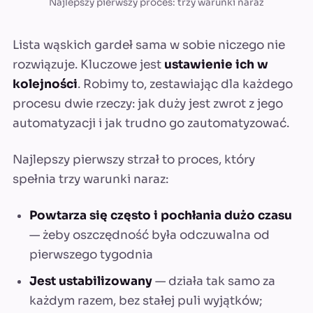
Najlepszy pierwszy proces: trzy warunki naraz
Lista wąskich gardeł sama w sobie niczego nie
rozwiązuje. Kluczowe jest
ustawienie ich w
kolejności
. Robimy to, zestawiając dla każdego
procesu dwie rzeczy: jak duży jest zwrot z jego
automatyzacji i jak trudno go zautomatyzować.
Najlepszy pierwszy strzał to proces, który
spełnia trzy warunki naraz:
Powtarza się często i pochłania dużo czasu
— żeby oszczędność była odczuwalna od
pierwszego tygodnia
Jest ustabilizowany
— działa tak samo za
każdym razem, bez stałej puli wyjątków;