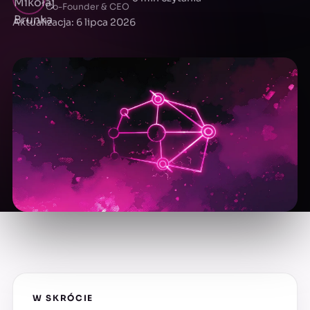
Co-Founder & CEO
Aktualizacja: 6 lipca 2026
W SKRÓCIE