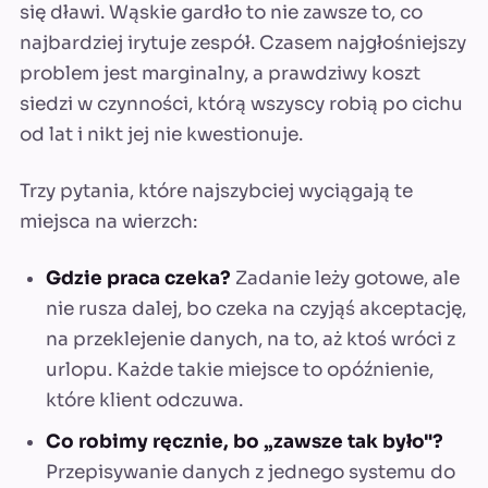
się dławi. Wąskie gardło to nie zawsze to, co
najbardziej irytuje zespół. Czasem najgłośniejszy
problem jest marginalny, a prawdziwy koszt
siedzi w czynności, którą wszyscy robią po cichu
od lat i nikt jej nie kwestionuje.
Trzy pytania, które najszybciej wyciągają te
miejsca na wierzch:
Gdzie praca czeka?
Zadanie leży gotowe, ale
nie rusza dalej, bo czeka na czyjąś akceptację,
na przeklejenie danych, na to, aż ktoś wróci z
urlopu. Każde takie miejsce to opóźnienie,
które klient odczuwa.
Co robimy ręcznie, bo „zawsze tak było"?
Przepisywanie danych z jednego systemu do