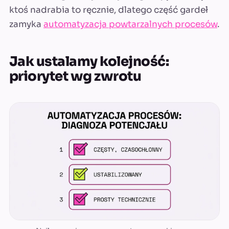
ktoś nadrabia to ręcznie, dlatego część gardeł
zamyka
automatyzacja powtarzalnych procesów
.
Jak ustalamy kolejność:
priorytet wg zwrotu