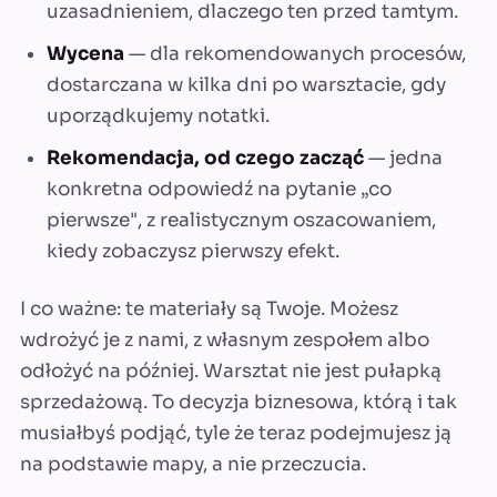
uzasadnieniem, dlaczego ten przed tamtym.
Wycena
— dla rekomendowanych procesów,
dostarczana w kilka dni po warsztacie, gdy
uporządkujemy notatki.
Rekomendacja, od czego zacząć
— jedna
konkretna odpowiedź na pytanie „co
pierwsze", z realistycznym oszacowaniem,
kiedy zobaczysz pierwszy efekt.
I co ważne: te materiały są Twoje. Możesz
wdrożyć je z nami, z własnym zespołem albo
odłożyć na później. Warsztat nie jest pułapką
sprzedażową. To decyzja biznesowa, którą i tak
musiałbyś podjąć, tyle że teraz podejmujesz ją
na podstawie mapy, a nie przeczucia.