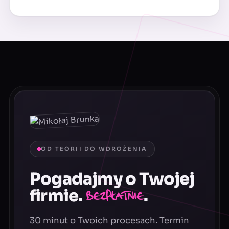
OD TEORII DO WDROŻENIA
Pogadajmy o Twojej
firmie.
.
Bezpłatnie
30 minut o Twoich procesach. Termin