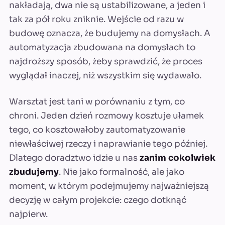
nakładają, dwa nie są ustabilizowane, a jeden i
tak za pół roku zniknie. Wejście od razu w
budowę oznacza, że budujemy na domysłach. A
automatyzacja zbudowana na domysłach to
najdroższy sposób, żeby sprawdzić, że proces
wyglądał inaczej, niż wszystkim się wydawało.
Warsztat jest tani w porównaniu z tym, co
chroni. Jeden dzień rozmowy kosztuje ułamek
tego, co kosztowałoby zautomatyzowanie
niewłaściwej rzeczy i naprawianie tego później.
Dlatego doradztwo idzie u nas
zanim cokolwiek
zbudujemy
. Nie jako formalność, ale jako
moment, w którym podejmujemy najważniejszą
decyzję w całym projekcie: czego dotknąć
najpierw.