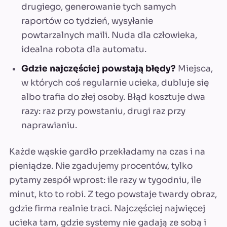
drugiego, generowanie tych samych
raportów co tydzień, wysyłanie
powtarzalnych maili. Nuda dla człowieka,
idealna robota dla automatu.
Gdzie najczęściej powstają błędy?
Miejsca,
w których coś regularnie ucieka, dubluje się
albo trafia do złej osoby. Błąd kosztuje dwa
razy: raz przy powstaniu, drugi raz przy
naprawianiu.
Każde wąskie gardło przekładamy na czas i na
pieniądze. Nie zgadujemy procentów, tylko
pytamy zespół wprost: ile razy w tygodniu, ile
minut, kto to robi. Z tego powstaje twardy obraz,
gdzie firma realnie traci. Najczęściej najwięcej
ucieka tam, gdzie systemy nie gadają ze sobą i