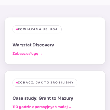
POWIĄZANA USŁUGA
Warsztat Discovery
Zobacz usługę →
ZOBACZ, JAK TO ZROBILIŚMY
Case study: Grunt to Mazury
110 godzin operacyjnych mniej →