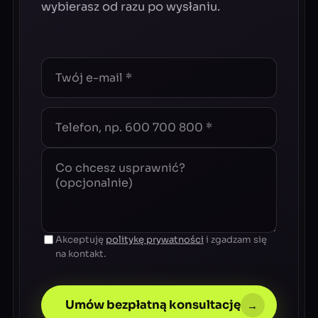
wybierasz od razu po wysłaniu.
Akceptuję
politykę prywatności
i zgadzam się
na kontakt.
Umów bezpłatną konsultację
→