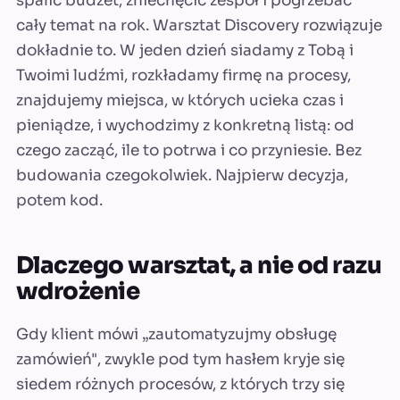
spalić budżet, zniechęcić zespół i pogrzebać
cały temat na rok. Warsztat Discovery rozwiązuje
dokładnie to. W jeden dzień siadamy z Tobą i
Twoimi ludźmi, rozkładamy firmę na procesy,
znajdujemy miejsca, w których ucieka czas i
pieniądze, i wychodzimy z konkretną listą: od
czego zacząć, ile to potrwa i co przyniesie. Bez
budowania czegokolwiek. Najpierw decyzja,
potem kod.
Dlaczego warsztat, a nie od razu
wdrożenie
Gdy klient mówi „zautomatyzujmy obsługę
zamówień", zwykle pod tym hasłem kryje się
siedem różnych procesów, z których trzy się