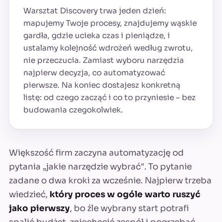
Warsztat Discovery trwa jeden dzień:
mapujemy Twoje procesy, znajdujemy wąskie
gardła, gdzie ucieka czas i pieniądze, i
ustalamy kolejność wdrożeń według zwrotu,
nie przeczucia. Zamiast wyboru narzędzia
najpierw decyzja, co automatyzować
pierwsze. Na koniec dostajesz konkretną
listę: od czego zacząć i co to przyniesie – bez
budowania czegokolwiek.
Większość firm zaczyna automatyzację od
pytania „jakie narzędzie wybrać". To pytanie
zadane o dwa kroki za wcześnie. Najpierw trzeba
wiedzieć,
który proces w ogóle warto ruszyć
jako pierwszy
, bo źle wybrany start potrafi