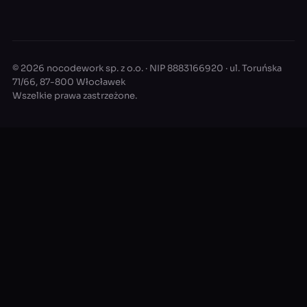
© 2026 nocodework sp. z o.o. · NIP 8883166920 · ul. Toruńska
71/66, 87-800 Włocławek
Wszelkie prawa zastrzeżone.