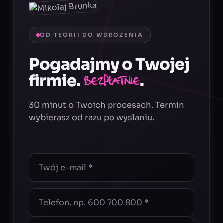
OD TEORII DO WDROŻENIA
Pogadajmy o Twojej
firmie.
.
Bezpłatnie
30 minut o Twoich procesach. Termin
wybierasz od razu po wysłaniu.