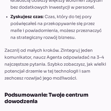
łatwością obsłuży większy wolumen zapytań
bez dodatkowych inwestycji w personel.
Zyskujesz czas:
Czas, który do tej pory
poświęcałeś na przekopywanie się przez
maile i powiadomienia, możesz przeznaczyć
na strategiczny rozwój biznesu.
Zacznij od małych kroków. Zintegruj jeden
komunikator, naucz Agenta odpowiadać na 3-4
najczęstsze pytania. Szybko zobaczysz, jak wielki
potencjał drzemie w tej technologii i sam
zechcesz rozwijać jego możliwości.
Podsumowanie: Twoje centrum
dowodzenia