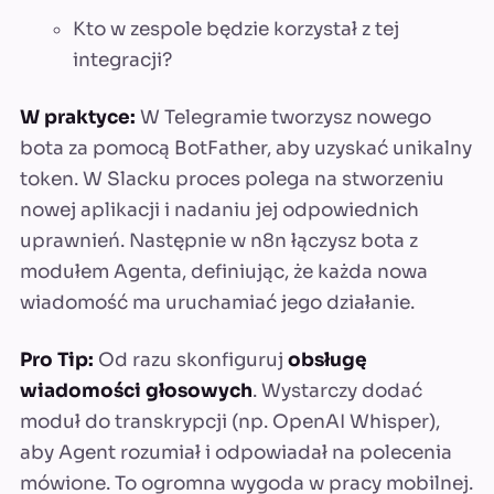
Kto w zespole będzie korzystał z tej
integracji?
W praktyce:
W Telegramie tworzysz nowego
bota za pomocą BotFather, aby uzyskać unikalny
token. W Slacku proces polega na stworzeniu
nowej aplikacji i nadaniu jej odpowiednich
uprawnień. Następnie w n8n łączysz bota z
modułem Agenta, definiując, że każda nowa
wiadomość ma uruchamiać jego działanie.
Pro Tip:
Od razu skonfiguruj
obsługę
wiadomości głosowych
. Wystarczy dodać
moduł do transkrypcji (np. OpenAI Whisper),
aby Agent rozumiał i odpowiadał na polecenia
mówione. To ogromna wygoda w pracy mobilnej.