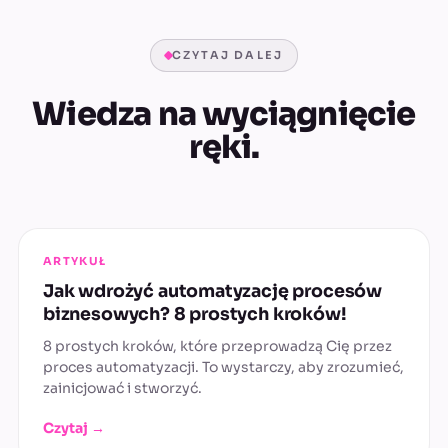
CZYTAJ DALEJ
Wiedza na wyciągnięcie
ręki.
ARTYKUŁ
Jak wdrożyć automatyzację procesów
biznesowych? 8 prostych kroków!
8 prostych kroków, które przeprowadzą Cię przez
proces automatyzacji. To wystarczy, aby zrozumieć,
zainicjować i stworzyć.
Czytaj →