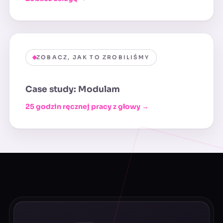
ZOBACZ, JAK TO ZROBILIŚMY
Case study: Modulam
25 godzin ręcznej pracy z głowy →