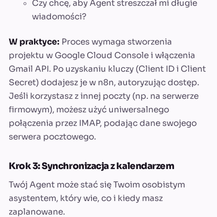
Czy chcę, aby Agent streszczał mi długie
wiadomości?
W praktyce:
Proces wymaga stworzenia
projektu w Google Cloud Console i włączenia
Gmail API. Po uzyskaniu kluczy (Client ID i Client
Secret) dodajesz je w n8n, autoryzując dostęp.
Jeśli korzystasz z innej poczty (np. na serwerze
firmowym), możesz użyć uniwersalnego
połączenia przez IMAP, podając dane swojego
serwera pocztowego.
Krok 3: Synchronizacja z kalendarzem
Twój Agent może stać się Twoim osobistym
asystentem, który wie, co i kiedy masz
zaplanowane.