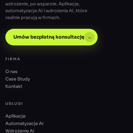
wdrożenie, po wsparcie. Aplikacje,
automatyzacje AI i wdrożenia AI, które
realnie pracują w firmach.
Umów bezpłatną konsultację
→
FIRMA
O nas
Case Study
Kontakt
USŁUGI
Aplikacje
Automatyzacje AI
Wdrożenie AI