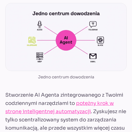
Jedno centrum dowodzenia
Stworzenie AI Agenta zintegrowanego z Twoimi
codziennymi narzędziami to
potężny krok w
stronę inteligentnej automatyzacji
. Zyskujesz nie
tylko scentralizowany system do zarządzania
komunikacją, ale przede wszystkim więcej czasu