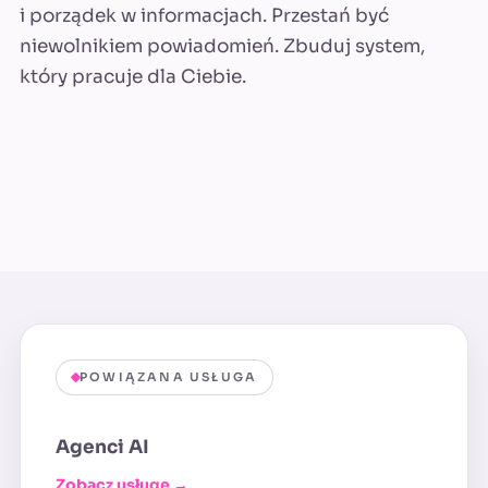
i porządek w informacjach. Przestań być
niewolnikiem powiadomień. Zbuduj system,
który pracuje dla Ciebie.
POWIĄZANA USŁUGA
Agenci AI
Zobacz usługę →