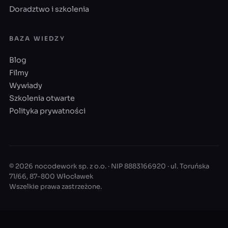
Doradztwo i szkolenia
BAZA WIEDZY
Blog
Filmy
Wywiady
Szkolenia otwarte
Polityka prywatności
© 2026 nocodework sp. z o.o. · NIP 8883166920 · ul. Toruńska
71/66, 87-800 Włocławek
Wszelkie prawa zastrzeżone.