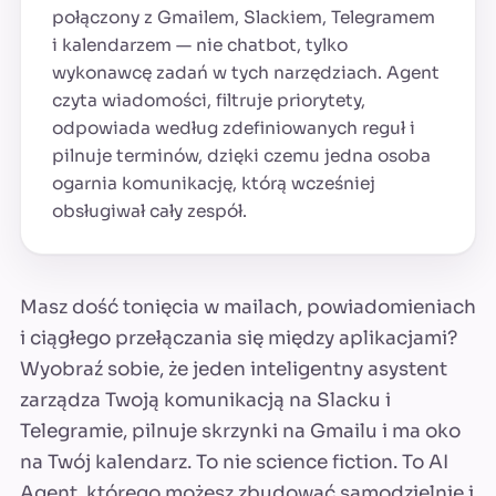
połączony z Gmailem, Slackiem, Telegramem
i kalendarzem — nie chatbot, tylko
wykonawcę zadań w tych narzędziach. Agent
czyta wiadomości, filtruje priorytety,
odpowiada według zdefiniowanych reguł i
pilnuje terminów, dzięki czemu jedna osoba
ogarnia komunikację, którą wcześniej
obsługiwał cały zespół.
Masz dość tonięcia w mailach, powiadomieniach
i ciągłego przełączania się między aplikacjami?
Wyobraź sobie, że jeden inteligentny asystent
zarządza Twoją komunikacją na Slacku i
Telegramie, pilnuje skrzynki na Gmailu i ma oko
na Twój kalendarz. To nie science fiction. To AI
Agent, którego możesz zbudować samodzielnie i