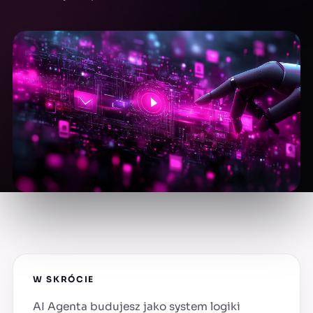
W SKRÓCIE
AI Agenta budujesz jako system logiki