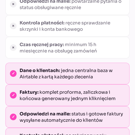
Odpowiedzi na maile:
powtarzalne pytania o
status obsługiwane ręcznie
Kontrola płatności:
ręczne sprawdzanie
skrzynki i konta bankowego
Czas ręcznej pracy:
minimum 15 h
miesięcznie na obsługę zamówień
Dane o klientach:
jedna centralna baza w
Airtable z kartą każdego zlecenia
Faktury:
komplet proforma, zaliczkowa i
końcowa generowany jednym kliknięciem
Odpowiedzi na maile:
status i gotowe faktury
wysyłane automatycznie do klientów