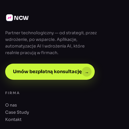
NCW
Partner technologiczny — od strategii, przez
wdrożenie, po wsparcie. Aplikacje,
automatyzacje AI i wdrożenia AI, które
realnie pracują w firmach.
Umów bezpłatną konsultację
→
FIRMA
O nas
Case Study
Kontakt