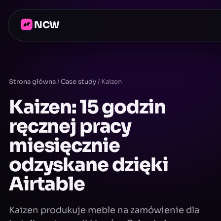
NCW
Strona główna
/
Case study
/
Kaizen
Kaizen: 15 godzin
ręcznej pracy
miesięcznie
odzyskane dzięki
Airtable
Kaizen produkuje meble na zamówienie dla