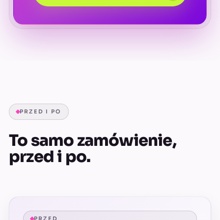
PRZED I PO
To samo zamówienie,
przed i po.
PRZED