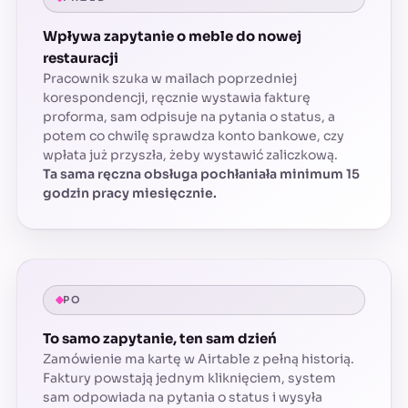
Wpływa zapytanie o meble do nowej
restauracji
Pracownik szuka w mailach poprzedniej
korespondencji, ręcznie wystawia fakturę
proforma, sam odpisuje na pytania o status, a
potem co chwilę sprawdza konto bankowe, czy
wpłata już przyszła, żeby wystawić zaliczkową.
Ta sama ręczna obsługa pochłaniała minimum 15
godzin pracy miesięcznie.
PO
To samo zapytanie, ten sam dzień
Zamówienie ma kartę w Airtable z pełną historią.
Faktury powstają jednym kliknięciem, system
sam odpowiada na pytania o status i wysyła