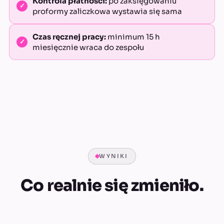
Kontrola płatności:
po zaksięgowaniu
proformy zaliczkowa wystawia się sama
Czas ręcznej pracy:
minimum 15 h
miesięcznie wraca do zespołu
WYNIKI
Co realnie się zmieniło.