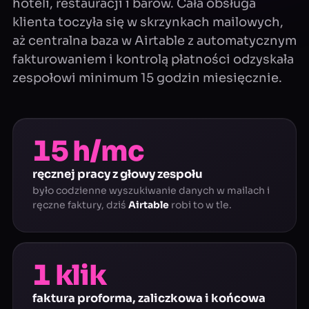
hoteli, restauracji i barów. Cała obsługa
klienta toczyła się w skrzynkach mailowych,
aż centralna baza w Airtable z automatycznym
fakturowaniem i kontrolą płatności odzyskała
zespołowi minimum 15 godzin miesięcznie.
15 h/mc
ręcznej pracy z głowy zespołu
było codzienne wyszukiwanie danych w mailach i
ręczne faktury, dziś
Airtable
robi to w tle.
1 klik
faktura proforma, zaliczkowa i końcowa