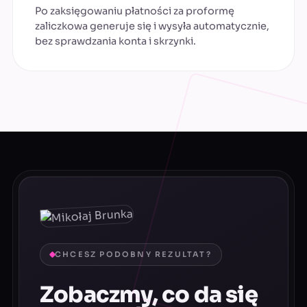
Po zaksięgowaniu płatności za proformę
zaliczkowa generuje się i wysyła automatycznie,
bez sprawdzania konta i skrzynki.
CHCESZ PODOBNY REZULTAT?
Zobaczmy, co da się