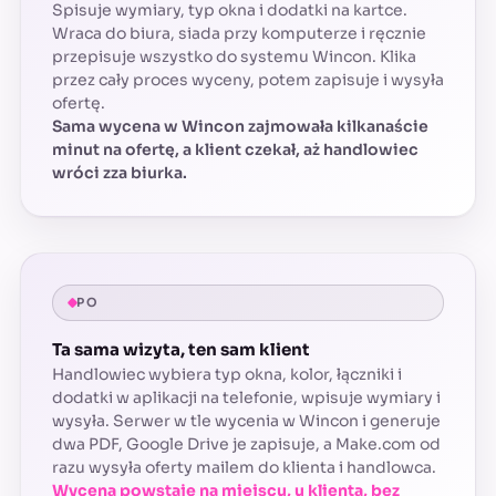
Spisuje wymiary, typ okna i dodatki na kartce.
Wraca do biura, siada przy komputerze i ręcznie
przepisuje wszystko do systemu Wincon. Klika
przez cały proces wyceny, potem zapisuje i wysyła
ofertę.
Sama wycena w Wincon zajmowała kilkanaście
minut na ofertę, a klient czekał, aż handlowiec
wróci zza biurka.
PO
Ta sama wizyta, ten sam klient
Handlowiec wybiera typ okna, kolor, łączniki i
dodatki w aplikacji na telefonie, wpisuje wymiary i
wysyła. Serwer w tle wycenia w Wincon i generuje
dwa PDF, Google Drive je zapisuje, a Make.com od
razu wysyła oferty mailem do klienta i handlowca.
Wycena powstaje na miejscu, u klienta, bez