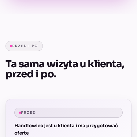
PRZED I PO
Ta sama wizyta u klienta,
przed i po.
PRZED
Handlowiec jest u klienta i ma przygotować
ofertę