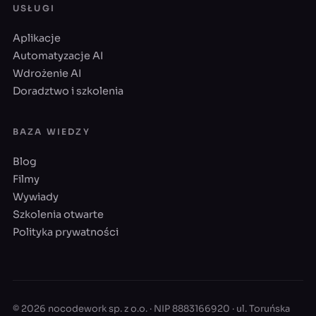
USŁUGI
Aplikacje
Automatyzacje AI
Wdrożenie AI
Doradztwo i szkolenia
BAZA WIEDZY
Blog
Filmy
Wywiady
Szkolenia otwarte
Polityka prywatności
© 2026 nocodework sp. z o.o. · NIP 8883166920 · ul. Toruńska