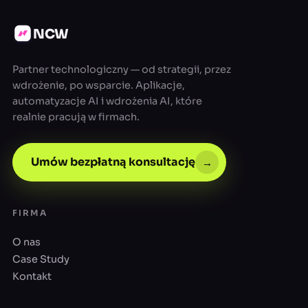
NCW
Partner technologiczny — od strategii, przez
wdrożenie, po wsparcie. Aplikacje,
automatyzacje AI i wdrożenia AI, które
realnie pracują w firmach.
Umów bezpłatną konsultację
→
FIRMA
O nas
Case Study
Kontakt