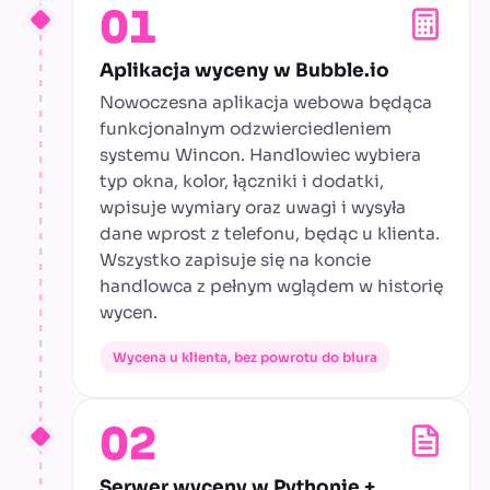
01
Aplikacja wyceny w Bubble.io
Nowoczesna aplikacja webowa będąca
funkcjonalnym odzwierciedleniem
systemu Wincon. Handlowiec wybiera
typ okna, kolor, łączniki i dodatki,
wpisuje wymiary oraz uwagi i wysyła
dane wprost z telefonu, będąc u klienta.
Wszystko zapisuje się na koncie
handlowca z pełnym wglądem w historię
wycen.
Wycena u klienta, bez powrotu do biura
02
Serwer wyceny w Pythonie +