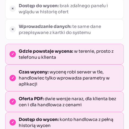
Dostęp do wycen:
brak zdalnego panelu i
wglądu w historię ofert
Wprowadzanie danych:
te same dane
przepisywane z kartki do systemu
Gdzie powstaje wycena:
w terenie, prosto z
telefonu u klienta
Czas wyceny:
wycenę robi serwer w tle,
handlowiec tylko wprowadza parametry w
aplikacji
Oferta PDF:
dwie wersje naraz, dla klienta bez
cen i dla handlowca z cenami
Dostęp do wycen:
konto handlowca z pełną
historią wycen