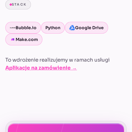
STACK
Bubble.io
Python
Google Drive
Make.com
To wdrożenie realizujemy w ramach usługi
Aplikacje na zamówienie →