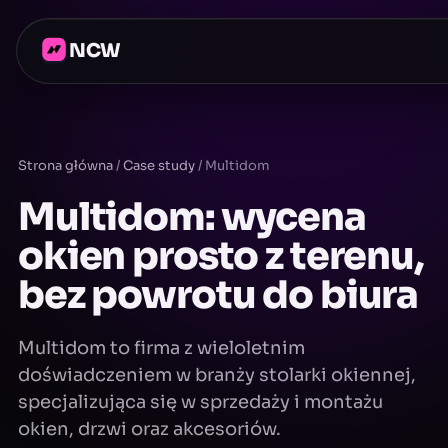
NCW
Strona główna
/
Case study
/
Multidom
Multidom: wycena
okien prosto z terenu,
bez powrotu do biura
Multidom to firma z wieloletnim
doświadczeniem w branży stolarki okiennej,
specjalizująca się w sprzedaży i montażu
okien, drzwi oraz akcesoriów.