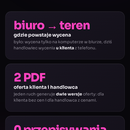
biuro → teren
gdzie powstaje wycena
było: wycena tylko na komputerze w biurze, dziś
handlowiec wycenia
u klienta
z telefonu.
2 PDF
oferta klienta i handlowca
jeden ruch generuje
dwie wersje
oferty: dla
klienta bez cen i dla handlowca z cenami.
0 przepisywania