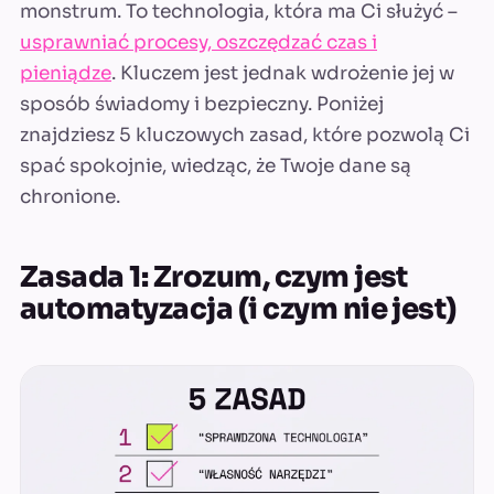
monstrum. To technologia, która ma Ci służyć –
usprawniać procesy, oszczędzać czas i
pieniądze
. Kluczem jest jednak wdrożenie jej w
sposób świadomy i bezpieczny. Poniżej
znajdziesz 5 kluczowych zasad, które pozwolą Ci
spać spokojnie, wiedząc, że Twoje dane są
chronione.
Zasada 1: Zrozum, czym jest
automatyzacja (i czym nie jest)