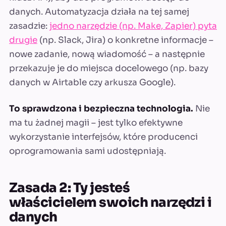
danych. Automatyzacja działa na tej samej
zasadzie:
jedno narzędzie (np. Make, Zapier) pyta
drugie
(np. Slack, Jira) o konkretne informacje –
nowe zadanie, nową wiadomość – a następnie
przekazuje je do miejsca docelowego (np. bazy
danych w Airtable czy arkusza Google).
To sprawdzona i bezpieczna technologia.
Nie
ma tu żadnej magii – jest tylko efektywne
wykorzystanie interfejsów, które producenci
oprogramowania sami udostępniają.
Zasada 2: Ty jesteś
właścicielem swoich narzędzi i
danych