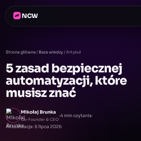
NCW
Strona główna
/
Baza wiedzy
/
Artykuł
5 zasad bezpiecznej
automatyzacji, które
musisz znać
Mikołaj Brunka
·
·
4 min czytania
Co-Founder & CEO
Aktualizacja: 6 lipca 2026