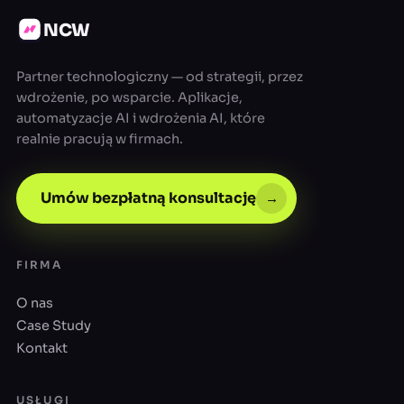
NCW
Partner technologiczny — od strategii, przez
wdrożenie, po wsparcie. Aplikacje,
automatyzacje AI i wdrożenia AI, które
realnie pracują w firmach.
Umów bezpłatną konsultację
→
FIRMA
O nas
Case Study
Kontakt
USŁUGI