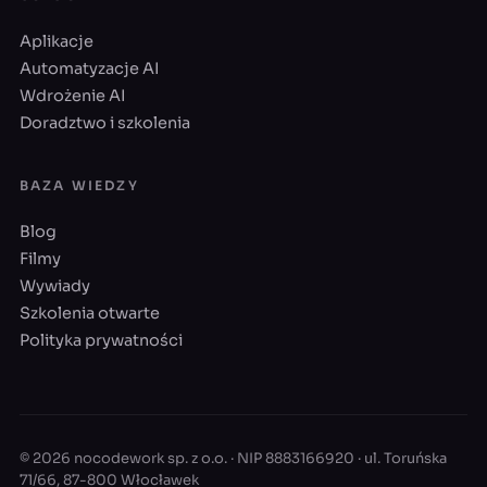
Aplikacje
Automatyzacje AI
Wdrożenie AI
Doradztwo i szkolenia
BAZA WIEDZY
Blog
Filmy
Wywiady
Szkolenia otwarte
Polityka prywatności
© 2026 nocodework sp. z o.o. · NIP 8883166920 · ul. Toruńska
71/66, 87-800 Włocławek