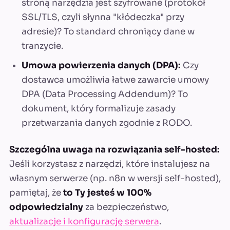
stroną narzędzia jest szyfrowane (protokół
SSL/TLS, czyli słynna "kłódeczka" przy
adresie)? To standard chroniący dane w
tranzycie.
Umowa powierzenia danych (DPA):
Czy
dostawca umożliwia łatwe zawarcie umowy
DPA (Data Processing Addendum)? To
dokument, który formalizuje zasady
przetwarzania danych zgodnie z RODO.
Szczególna uwaga na rozwiązania self-hosted:
Jeśli korzystasz z narzędzi, które instalujesz na
własnym serwerze (np. n8n w wersji self-hosted),
pamiętaj, że
to Ty jesteś w 100%
odpowiedzialny
za bezpieczeństwo,
aktualizacje i konfigurację serwera
.