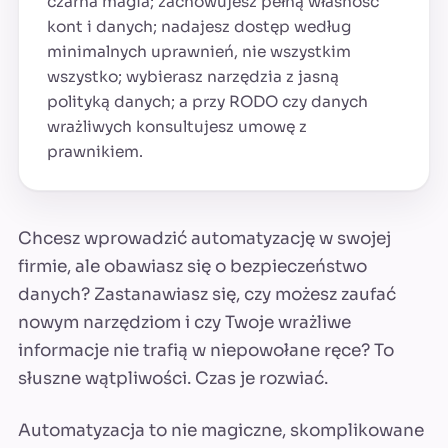
czarna magia; zachowujesz pełną własność
kont i danych; nadajesz dostęp według
minimalnych uprawnień, nie wszystkim
wszystko; wybierasz narzędzia z jasną
polityką danych; a przy RODO czy danych
wrażliwych konsultujesz umowę z
prawnikiem.
Chcesz wprowadzić automatyzację w swojej
firmie, ale obawiasz się o bezpieczeństwo
danych? Zastanawiasz się, czy możesz zaufać
nowym narzędziom i czy Twoje wrażliwe
informacje nie trafią w niepowołane ręce? To
słuszne wątpliwości. Czas je rozwiać.
Automatyzacja to nie magiczne, skomplikowane