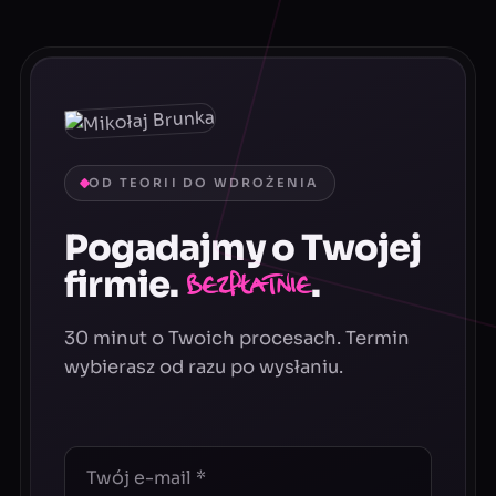
OD TEORII DO WDROŻENIA
Pogadajmy o Twojej
firmie.
.
Bezpłatnie
30 minut o Twoich procesach. Termin
wybierasz od razu po wysłaniu.