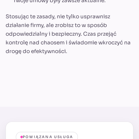
Twoje umowy były zawsze aktualne.
Stosując te zasady, nie tylko usprawnisz
działanie firmy, ale zrobisz to w sposób
odpowiedzialny i bezpieczny. Czas przejąć
kontrolę nad chaosem i świadomie wkroczyć na
drogę do efektywności.
POWIĄZANA USŁUGA