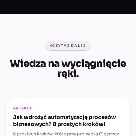
CZYTAJ DALEJ
Wiedza na wyciągnięcie
ręki.
ARTYKUŁ
Jak wdrożyć automatyzację procesów
biznesowych? 8 prostych kroków!
8 prostych kroków, które przeprowadzą Cię przez