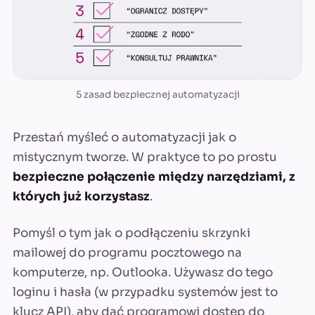
5 zasad bezpiecznej automatyzacji
Przestań myśleć o automatyzacji jak o
mistycznym tworze. W praktyce to po prostu
bezpieczne połączenie między narzędziami, z
których już korzystasz
.
Pomyśl o tym jak o podłączeniu skrzynki
mailowej do programu pocztowego na
komputerze, np. Outlooka. Używasz do tego
loginu i hasła (w przypadku systemów jest to
klucz API), aby dać programowi dostęp do