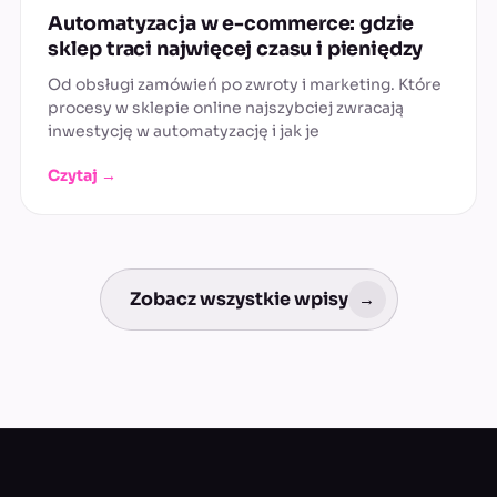
Automatyzacja w e-commerce: gdzie
sklep traci najwięcej czasu i pieniędzy
Od obsługi zamówień po zwroty i marketing. Które
procesy w sklepie online najszybciej zwracają
inwestycję w automatyzację i jak je
Czytaj →
Zobacz wszystkie wpisy
→