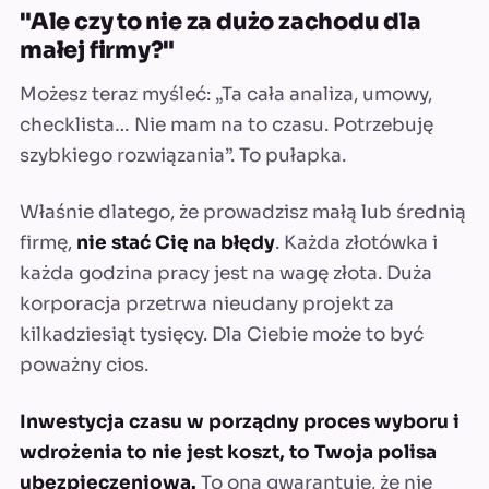
"Ale czy to nie za dużo zachodu dla
małej firmy?"
Możesz teraz myśleć: „Ta cała analiza, umowy,
checklista… Nie mam na to czasu. Potrzebuję
szybkiego rozwiązania”. To pułapka.
Właśnie dlatego, że prowadzisz małą lub średnią
firmę,
nie stać Cię na błędy
. Każda złotówka i
każda godzina pracy jest na wagę złota. Duża
korporacja przetrwa nieudany projekt za
kilkadziesiąt tysięcy. Dla Ciebie może to być
poważny cios.
Inwestycja czasu w porządny proces wyboru i
wdrożenia to nie jest koszt, to Twoja polisa
ubezpieczeniowa.
To ona gwarantuje, że nie