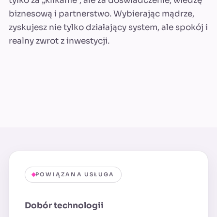
tylko za „klikanie”, ale za doświadczenie, wiedzę
biznesową i partnerstwo. Wybierając mądrze,
zyskujesz nie tylko działający system, ale spokój i
realny zwrot z inwestycji.
POWIĄZANA USŁUGA
Dobór technologii