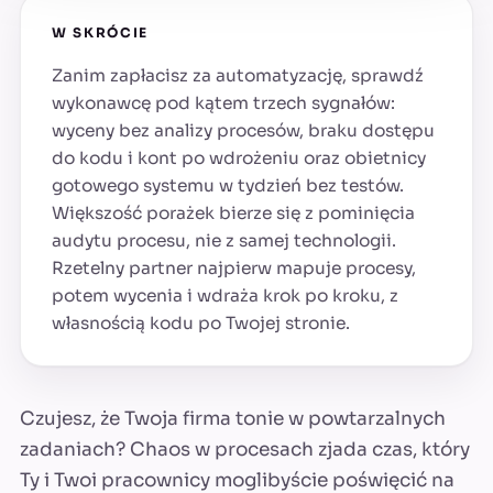
W SKRÓCIE
Zanim zapłacisz za automatyzację, sprawdź
wykonawcę pod kątem trzech sygnałów:
wyceny bez analizy procesów, braku dostępu
do kodu i kont po wdrożeniu oraz obietnicy
gotowego systemu w tydzień bez testów.
Większość porażek bierze się z pominięcia
audytu procesu, nie z samej technologii.
Rzetelny partner najpierw mapuje procesy,
potem wycenia i wdraża krok po kroku, z
własnością kodu po Twojej stronie.
Czujesz, że Twoja firma tonie w powtarzalnych
zadaniach? Chaos w procesach zjada czas, który
Ty i Twoi pracownicy moglibyście poświęcić na