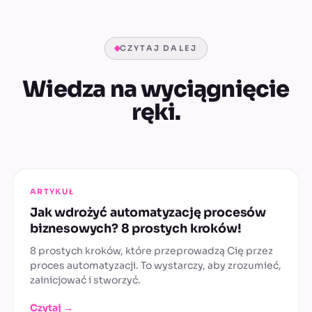
CZYTAJ DALEJ
Wiedza na wyciągnięcie
ręki.
ARTYKUŁ
Jak wdrożyć automatyzację procesów
biznesowych? 8 prostych kroków!
8 prostych kroków, które przeprowadzą Cię przez
proces automatyzacji. To wystarczy, aby zrozumieć,
zainicjować i stworzyć.
Czytaj →