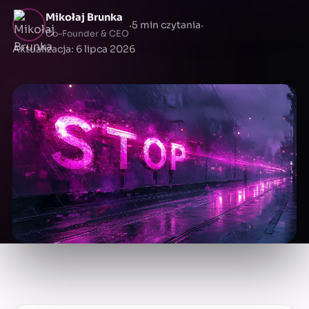
Mikołaj Brunka
·
·
5 min czytania
Co-Founder & CEO
Aktualizacja: 6 lipca 2026