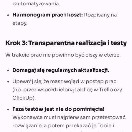
zautomatyzowania.
Harmonogram prac i koszt:
Rozpisany na
etapy.
Krok 3: Transparentna realizacja i testy
W trakcie prac nie powinno być ciszy w eterze.
Domagaj się regularnych aktualizacji.
Upewnij się, że masz wgląd w postęp prac
(np. przez współdzieloną tablicę w Trello czy
ClickUp).
Faza testów jest nie do pominięcia!
Wykonawca musi najpierw sam przetestować
rozwiązanie, a potem przekazać je Tobie i