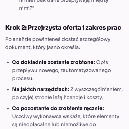
firmie? Jak dane przepływają między
nimi?”
Krok 2: Przejrzysta oferta i zakres prac
Po analizie powinieneś dostać szczegółowy
dokument, który jasno określa:
Co dokładnie zostanie zrobione:
Opis
przepływu nowego, zautomatyzowanego
procesu.
Na jakich narzędziach:
Z wyszczególnieniem,
po czyjej stronie leżą licencje i koszty.
Co pozostanie do zrobienia ręcznie:
Uczciwy wykonawca wskaże, które elementy
są nieopłacalne lub niemożliwe do