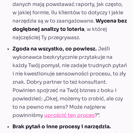
danych mają powstawać raporty, jak często,
w jakiej formie, ilu klientów to dotyczy i jakie
narzędzia są w to zaangażowane.
Wycena bez
dogłębnej analizy to loteria
, w której
najczęściej Ty przegrywasz.
Zgoda na wszystko, co powiesz.
Jeśli
wykonawca bezkrytycznie przytakuje na
każdy Twój pomysł, nie zadaje trudnych pytań
i nie kwestionuje sensowności procesu, to zły
znak. Dobry partner to też konsultant.
Powinien spojrzeć na Twój biznes z boku i
powiedzieć: „Okej, możemy to zrobić, ale czy
to na pewno ma sens? Może najpierw
powinniśmy
uprościć ten proces
?”.
Brak pytań o inne procesy i narzędzia.