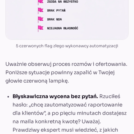
5 czerwonych flag złego wykonawcy automatyzacji
Uważnie obserwuj proces rozmów i ofertowania.
Poniższe sytuacje powinny zapalić w Twojej
głowie czerwoną lampkę.
Błyskawiczna wycena bez pytań.
Rzuciłeś
hasło: „chcę zautomatyzować raportowanie
dla klientów”, a po pięciu minutach dostajesz
na maila konkretną kwotę? Uważaj.
Prawdziwy ekspert musi wiedzieć, z jakich