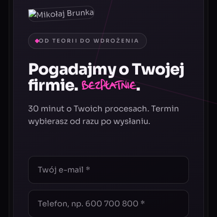
OD TEORII DO WDROŻENIA
Pogadajmy o Twojej
firmie.
.
Bezpłatnie
30 minut o Twoich procesach. Termin
wybierasz od razu po wysłaniu.