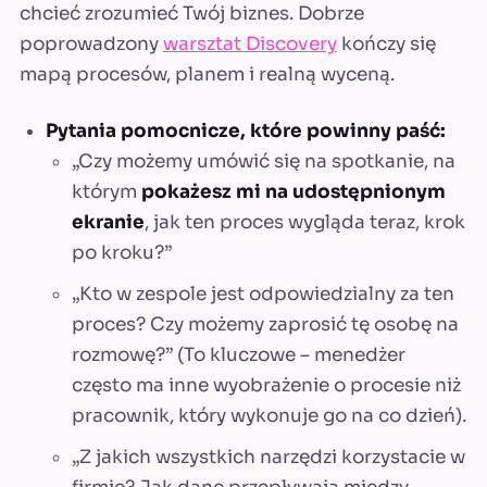
chcieć zrozumieć Twój biznes. Dobrze
poprowadzony
warsztat Discovery
kończy się
mapą procesów, planem i realną wyceną.
Pytania pomocnicze, które powinny paść:
„Czy możemy umówić się na spotkanie, na
którym
pokażesz mi na udostępnionym
ekranie
, jak ten proces wygląda teraz, krok
po kroku?”
„Kto w zespole jest odpowiedzialny za ten
proces? Czy możemy zaprosić tę osobę na
rozmowę?” (To kluczowe – menedżer
często ma inne wyobrażenie o procesie niż
pracownik, który wykonuje go na co dzień).
„Z jakich wszystkich narzędzi korzystacie w