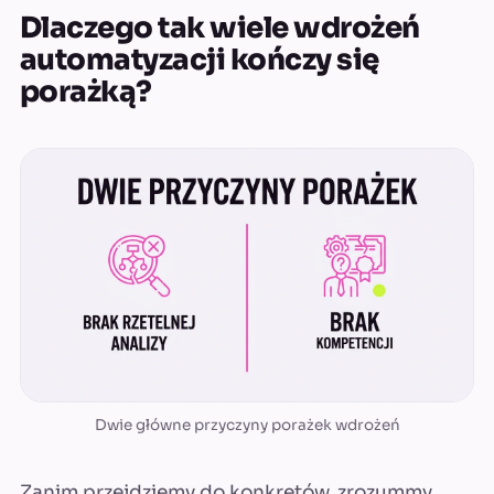
Dlaczego tak wiele wdrożeń
automatyzacji kończy się
porażką?
Dwie główne przyczyny porażek wdrożeń
Zanim przejdziemy do konkretów, zrozummy