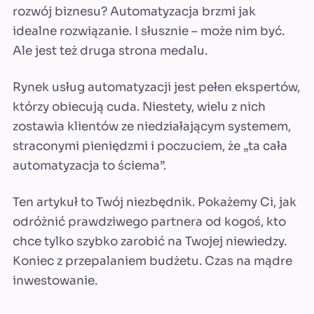
rozwój biznesu? Automatyzacja brzmi jak
idealne rozwiązanie. I słusznie – może nim być.
Ale jest też druga strona medalu.
Rynek usług automatyzacji jest pełen ekspertów,
którzy obiecują cuda. Niestety, wielu z nich
zostawia klientów ze niedziałającym systemem,
straconymi pieniędzmi i poczuciem, że „ta cała
automatyzacja to ściema”.
Ten artykuł to Twój niezbędnik. Pokażemy Ci, jak
odróżnić prawdziwego partnera od kogoś, kto
chce tylko szybko zarobić na Twojej niewiedzy.
Koniec z przepalaniem budżetu. Czas na mądre
inwestowanie.