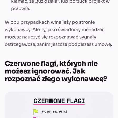
kłamać, że „już działa”, lub porzucił projekt w
połowie.
W obu przypadkach wina leży po stronie
wykonawcy. Ale Ty, jako świadomy menedżer,
możesz nauczyć się rozpoznawać sygnały
ostrzegawcze, zanim jeszcze podpiszesz umowę.
Czerwone flagi, których nie
możesz ignorować. Jak
rozpoznać złego wykonawcę?