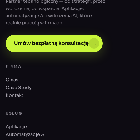
Partner technologiczny — od strategii, przez
wdrożenie, po wsparcie. Aplikacje,
automatyzacje AI i wdrożenia AI, które
realnie pracują w firmach.
Umów bezpłatną konsultację
→
FIRMA
O nas
Case Study
Kontakt
USŁUGI
Aplikacje
Automatyzacje AI