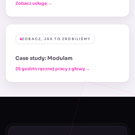
Zobacz usługę →
ZOBACZ, JAK TO ZROBILIŚMY
Case study: Modulam
25 godzin ręcznej pracy z głowy →