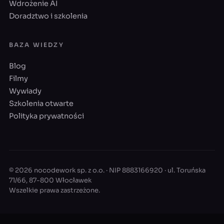
Wdrożenie AI
Doradztwo i szkolenia
BAZA WIEDZY
Blog
Filmy
Wywiady
Szkolenia otwarte
Polityka prywatności
© 2026 nocodework sp. z o.o. · NIP 8883166920 · ul. Toruńska
71/66, 87-800 Włocławek
Wszelkie prawa zastrzeżone.