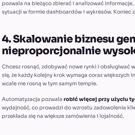
pozwala na bieżąco zbierać i analizować informacje, 
sytuacji w formie dashboardów i wykresów. Koniec 
4. Skalowanie biznesu ge
nieproporcjonalnie wysok
Chcesz rosnąć, zdobywać nowe rynki i obsługiwać w
się, że każdy kolejny krok wymaga coraz większych inw
wcale nie rosną w tym samym tempie.
Automatyzacja pozwala
robić więcej przy użyciu 
wydajność, co prowadzi do wzrostu zadowolenia klien
przekłada się na większe zamówienia i lojalność.