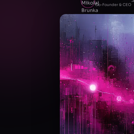
·
Co-Founder & CEO