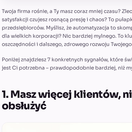
Twoja firma rośnie, a Ty masz coraz mniej czasu? Zle
satysfakcji czujesz rosnącą presję i chaos? To pułap
przedsiębiorców. Myślisz, że automatyzacja to skomp
dla wielkich korporacji? Nic bardziej mylnego. To kl
oszczędności i dalszego, zdrowego rozwoju Twojego
Poniżej znajdziesz 7 konkretnych sygnałów, które św
jest Ci potrzebna – prawdopodobnie bardziej, niż my
1. Masz więcej klientów, ni
obsłużyć