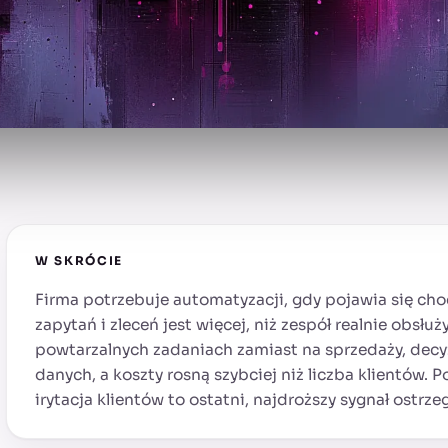
W SKRÓCIE
Firma potrzebuje automatyzacji, gdy pojawia się cho
zapytań i zleceń jest więcej, niż zespół realnie obsłu
powtarzalnych zadaniach zamiast na sprzedaży, decyz
danych, a koszty rosną szybciej niż liczba klientów. P
irytacja klientów to ostatni, najdroższy sygnał ostrze