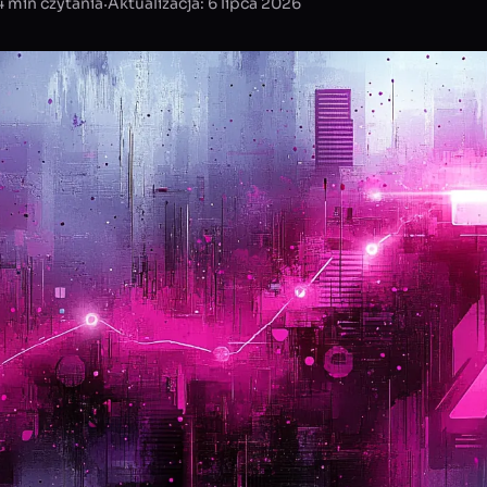
·
4 min czytania
Aktualizacja: 6 lipca 2026