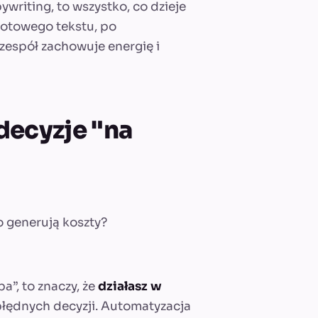
ywriting, to wszystko, co dzieje
gotowego tekstu, po
zespół zachowuje energię i
decyzje "na
ko generują koszty?
a”, to znaczy, że
działasz w
błędnych decyzji. Automatyzacja