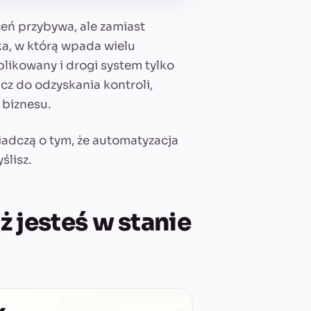
ceń przybywa, ale zamiast
ka, w którą wpada wielu
likowany i drogi system tylko
ucz do odzyskania kontroli,
 biznesu.
iadczą o tym, że automatyzacja
ślisz.
ż jesteś w stanie