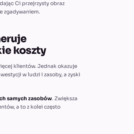
dając Ci przejrzysty obraz
ze zgadywaniem.
neruje
ie koszty
ięcej klientów. Jednak okazuje
estycji w ludzi i zasoby, a zyski
tych samych zasobów
. Zwiększa
tów, a to z kolei często