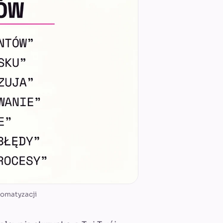
tomatyzacji