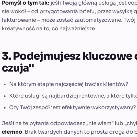
Pomyśl o tym tak:
jeśli Twoją główną usługą jest cop
się wokół – od przygotowania briefu, przez wysyłkę 
fakturowanie – może zostać zautomatyzowane. Twój 
kreatywność na to, co najważniejsze.
3. Podejmujesz kluczowe 
czuja"
Na którym etapie najczęściej tracisz klientów?
Które usługi są najbardziej rentowne, a które tyl
Czy Twój zespół jest efektywnie wykorzystywany?
Jeśli na te pytania odpowiadasz „nie wiem” lub „chyb
ciemno
. Brak twardych danych to prosta droga do 