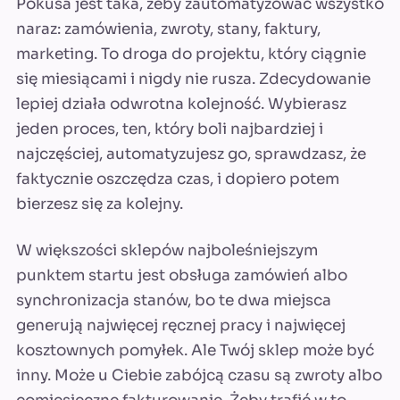
Pokusa jest taka, żeby zautomatyzować wszystko
naraz: zamówienia, zwroty, stany, faktury,
marketing. To droga do projektu, który ciągnie
się miesiącami i nigdy nie rusza. Zdecydowanie
lepiej działa odwrotna kolejność. Wybierasz
jeden proces, ten, który boli najbardziej i
najczęściej, automatyzujesz go, sprawdzasz, że
faktycznie oszczędza czas, i dopiero potem
bierzesz się za kolejny.
W większości sklepów najboleśniejszym
punktem startu jest obsługa zamówień albo
synchronizacja stanów, bo te dwa miejsca
generują najwięcej ręcznej pracy i najwięcej
kosztownych pomyłek. Ale Twój sklep może być
inny. Może u Ciebie zabójcą czasu są zwroty albo