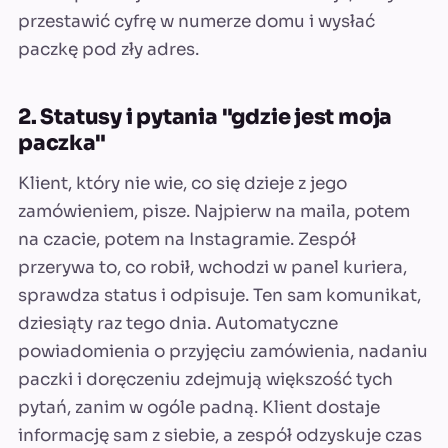
przestawić cyfrę w numerze domu i wysłać
paczkę pod zły adres.
2. Statusy i pytania "gdzie jest moja
paczka"
Klient, który nie wie, co się dzieje z jego
zamówieniem, pisze. Najpierw na maila, potem
na czacie, potem na Instagramie. Zespół
przerywa to, co robił, wchodzi w panel kuriera,
sprawdza status i odpisuje. Ten sam komunikat,
dziesiąty raz tego dnia. Automatyczne
powiadomienia o przyjęciu zamówienia, nadaniu
paczki i doręczeniu zdejmują większość tych
pytań, zanim w ogóle padną. Klient dostaje
informację sam z siebie, a zespół odzyskuje czas