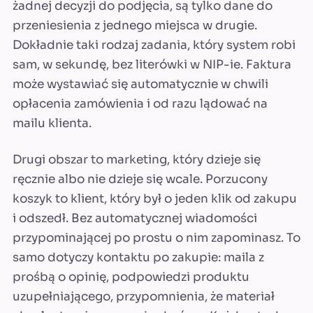
żadnej decyzji do podjęcia, są tylko dane do
przeniesienia z jednego miejsca w drugie.
Dokładnie taki rodzaj zadania, który system robi
sam, w sekundę, bez literówki w NIP-ie. Faktura
może wystawiać się automatycznie w chwili
opłacenia zamówienia i od razu lądować na
mailu klienta.
Drugi obszar to marketing, który dzieje się
ręcznie albo nie dzieje się wcale. Porzucony
koszyk to klient, który był o jeden klik od zakupu
i odszedł. Bez automatycznej wiadomości
przypominającej po prostu o nim zapominasz. To
samo dotyczy kontaktu po zakupie: maila z
prośbą o opinię, podpowiedzi produktu
uzupełniającego, przypomnienia, że materiał