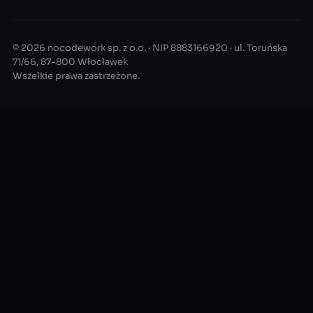
© 2026 nocodework sp. z o.o. · NIP 8883166920 · ul. Toruńska
71/66, 87-800 Włocławek
Wszelkie prawa zastrzeżone.