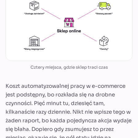
Cztery miejsca, gdzie sklep traci czas
Koszt automatyzowalnej pracy w e-commerce
jest podstępny, bo rozkłada się na drobne
czynności. Pięć minut tu, dziesięć tam,
kilkanaście razy dziennie. Nikt nie wpisze tego w
żaden raport, bo każda pojedyncza akcja wydaje
się błaha. Dopiero gdy zsumujesz to przez
miesiąc, okazuje się, że pół etatu idzie na