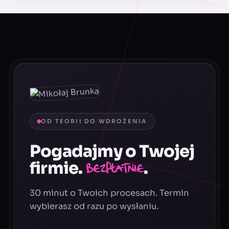
OD TEORII DO WDROŻENIA
Pogadajmy o Twojej
firmie.
.
Bezpłatnie
30 minut o Twoich procesach. Termin
wybierasz od razu po wysłaniu.