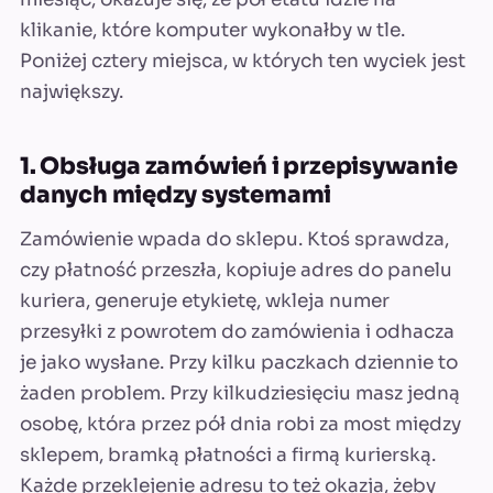
klikanie, które komputer wykonałby w tle.
Poniżej cztery miejsca, w których ten wyciek jest
największy.
1. Obsługa zamówień i przepisywanie
danych między systemami
Zamówienie wpada do sklepu. Ktoś sprawdza,
czy płatność przeszła, kopiuje adres do panelu
kuriera, generuje etykietę, wkleja numer
przesyłki z powrotem do zamówienia i odhacza
je jako wysłane. Przy kilku paczkach dziennie to
żaden problem. Przy kilkudziesięciu masz jedną
osobę, która przez pół dnia robi za most między
sklepem, bramką płatności a firmą kurierską.
Każde przeklejenie adresu to też okazja, żeby