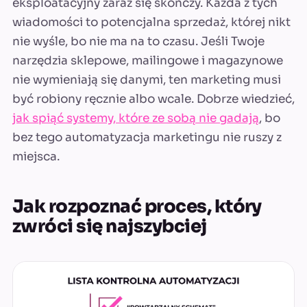
eksploatacyjny zaraz się skończy. Każda z tych
wiadomości to potencjalna sprzedaż, której nikt
nie wyśle, bo nie ma na to czasu. Jeśli Twoje
narzędzia sklepowe, mailingowe i magazynowe
nie wymieniają się danymi, ten marketing musi
być robiony ręcznie albo wcale. Dobrze wiedzieć,
jak spiąć systemy, które ze sobą nie gadają
, bo
bez tego automatyzacja marketingu nie ruszy z
miejsca.
Jak rozpoznać proces, który
zwróci się najszybciej