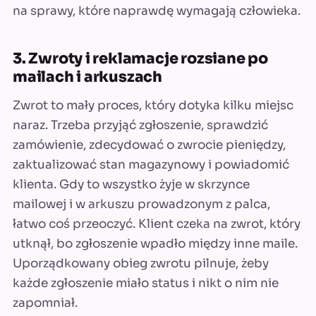
na sprawy, które naprawdę wymagają człowieka.
3. Zwroty i reklamacje rozsiane po
mailach i arkuszach
Zwrot to mały proces, który dotyka kilku miejsc
naraz. Trzeba przyjąć zgłoszenie, sprawdzić
zamówienie, zdecydować o zwrocie pieniędzy,
zaktualizować stan magazynowy i powiadomić
klienta. Gdy to wszystko żyje w skrzynce
mailowej i w arkuszu prowadzonym z palca,
łatwo coś przeoczyć. Klient czeka na zwrot, który
utknął, bo zgłoszenie wpadło między inne maile.
Uporządkowany obieg zwrotu pilnuje, żeby
każde zgłoszenie miało status i nikt o nim nie
zapomniał.