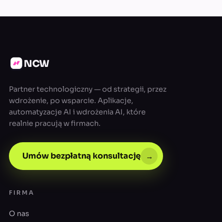
NCW
Partner technologiczny — od strategii, przez
wdrożenie, po wsparcie. Aplikacje,
automatyzacje AI i wdrożenia AI, które
realnie pracują w firmach.
Umów bezpłatną konsultację
→
FIRMA
O nas