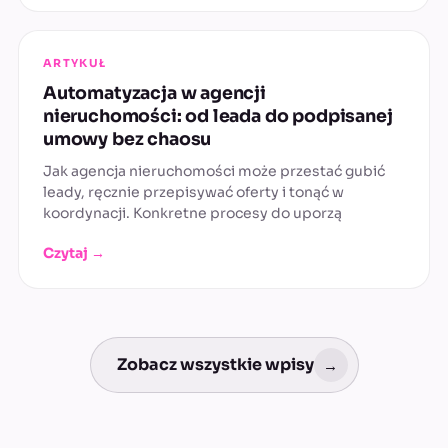
ARTYKUŁ
Automatyzacja w agencji
nieruchomości: od leada do podpisanej
umowy bez chaosu
Jak agencja nieruchomości może przestać gubić
leady, ręcznie przepisywać oferty i tonąć w
koordynacji. Konkretne procesy do uporzą
Czytaj →
Zobacz wszystkie wpisy
→