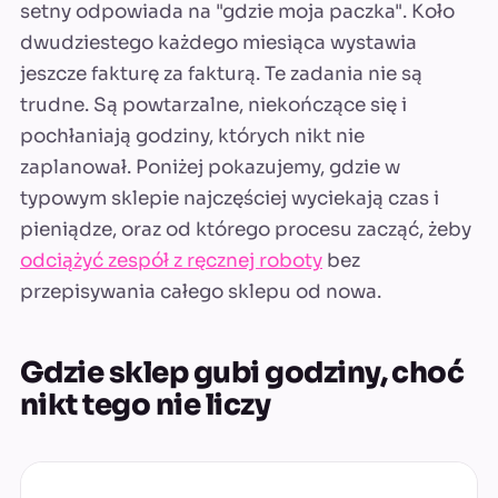
setny odpowiada na "gdzie moja paczka". Koło
dwudziestego każdego miesiąca wystawia
jeszcze fakturę za fakturą. Te zadania nie są
trudne. Są powtarzalne, niekończące się i
pochłaniają godziny, których nikt nie
zaplanował. Poniżej pokazujemy, gdzie w
typowym sklepie najczęściej wyciekają czas i
pieniądze, oraz od którego procesu zacząć, żeby
odciążyć zespół z ręcznej roboty
bez
przepisywania całego sklepu od nowa.
Gdzie sklep gubi godziny, choć
nikt tego nie liczy