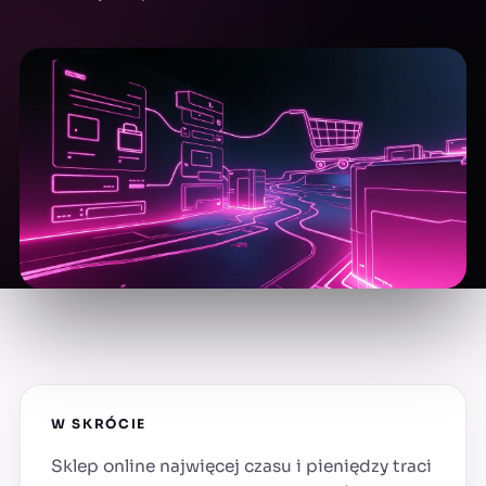
W SKRÓCIE
Sklep online najwięcej czasu i pieniędzy traci