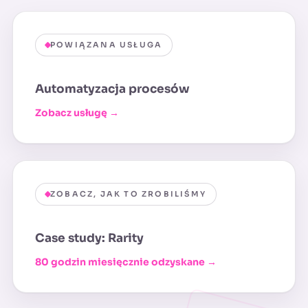
POWIĄZANA USŁUGA
Automatyzacja procesów
Zobacz usługę →
ZOBACZ, JAK TO ZROBILIŚMY
Case study: Rarity
80 godzin miesięcznie odzyskane →