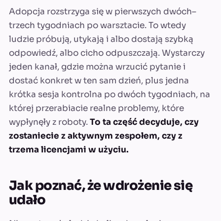
Adopcja rozstrzyga się w pierwszych dwóch–
trzech tygodniach po warsztacie. To wtedy
ludzie próbują, utykają i albo dostają szybką
odpowiedź, albo cicho odpuszczają. Wystarczy
jeden kanał, gdzie można wrzucić pytanie i
dostać konkret w ten sam dzień, plus jedna
krótka sesja kontrolna po dwóch tygodniach, na
której przerabiacie realne problemy, które
wypłynęły z roboty.
To ta część decyduje, czy
zostaniecie z aktywnym zespołem, czy z
trzema licencjami w użyciu.
Jak poznać, że wdrożenie się
udało