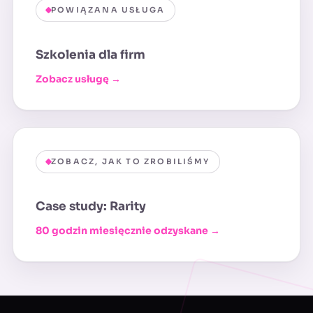
POWIĄZANA USŁUGA
Szkolenia dla firm
Zobacz usługę →
ZOBACZ, JAK TO ZROBILIŚMY
Case study: Rarity
80 godzin miesięcznie odzyskane →