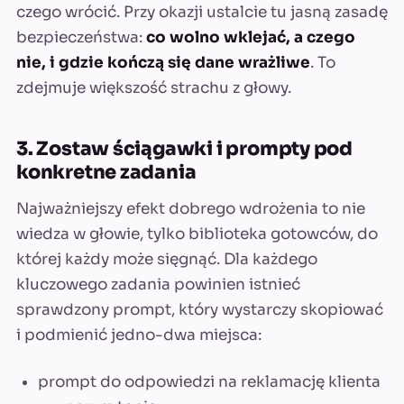
czego wrócić. Przy okazji ustalcie tu jasną zasadę
bezpieczeństwa:
co wolno wklejać, a czego
nie, i gdzie kończą się dane wrażliwe
. To
zdejmuje większość strachu z głowy.
3. Zostaw ściągawki i prompty pod
konkretne zadania
Najważniejszy efekt dobrego wdrożenia to nie
wiedza w głowie, tylko biblioteka gotowców, do
której każdy może sięgnąć. Dla każdego
kluczowego zadania powinien istnieć
sprawdzony prompt, który wystarczy skopiować
i podmienić jedno-dwa miejsca:
prompt do odpowiedzi na reklamację klienta