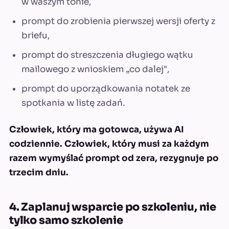
w waszym tonie,
prompt do zrobienia pierwszej wersji oferty z
briefu,
prompt do streszczenia długiego wątku
mailowego z wnioskiem „co dalej",
prompt do uporządkowania notatek ze
spotkania w listę zadań.
Człowiek, który ma gotowca, używa AI
codziennie. Człowiek, który musi za każdym
razem wymyślać prompt od zera, rezygnuje po
trzecim dniu.
4. Zaplanuj wsparcie po szkoleniu, nie
tylko samo szkolenie