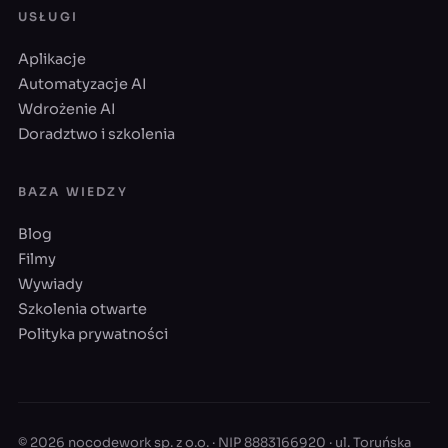
USŁUGI
Aplikacje
Automatyzacje AI
Wdrożenie AI
Doradztwo i szkolenia
BAZA WIEDZY
Blog
Filmy
Wywiady
Szkolenia otwarte
Polityka prywatności
© 2026 nocodework sp. z o.o. · NIP 8883166920 · ul. Toruńska