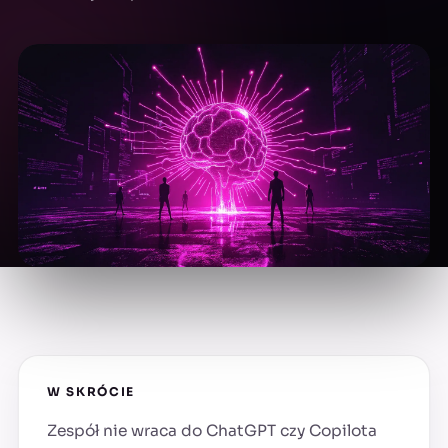
W SKRÓCIE
Zespół nie wraca do ChatGPT czy Copilota