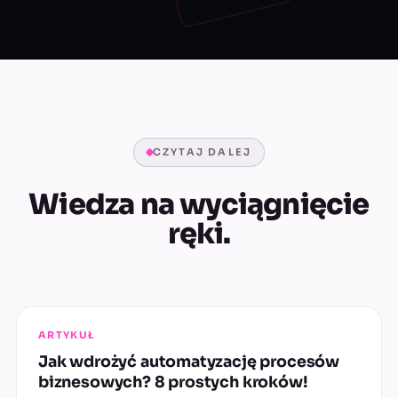
CZYTAJ DALEJ
Wiedza na wyciągnięcie
ręki.
ARTYKUŁ
Jak wdrożyć automatyzację procesów
biznesowych? 8 prostych kroków!