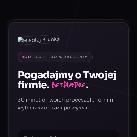
OD TEORII DO WDROŻENIA
Pogadajmy o Twojej
firmie.
.
Bezpłatnie
30 minut o Twoich procesach. Termin
wybierasz od razu po wysłaniu.