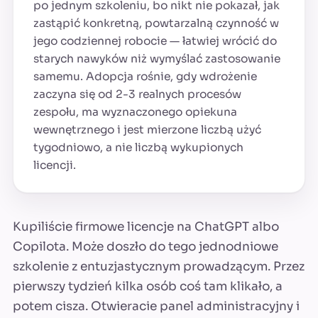
po jednym szkoleniu, bo nikt nie pokazał, jak
zastąpić konkretną, powtarzalną czynność w
jego codziennej robocie — łatwiej wrócić do
starych nawyków niż wymyślać zastosowanie
samemu. Adopcja rośnie, gdy wdrożenie
zaczyna się od 2-3 realnych procesów
zespołu, ma wyznaczonego opiekuna
wewnętrznego i jest mierzone liczbą użyć
tygodniowo, a nie liczbą wykupionych
licencji.
Kupiliście firmowe licencje na ChatGPT albo
Copilota. Może doszło do tego jednodniowe
szkolenie z entuzjastycznym prowadzącym. Przez
pierwszy tydzień kilka osób coś tam klikało, a
potem cisza. Otwieracie panel administracyjny i