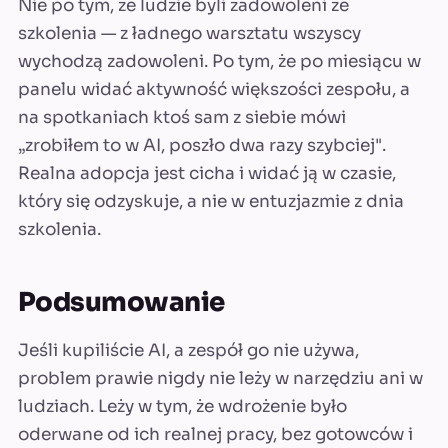
Nie po tym, że ludzie byli zadowoleni ze
szkolenia — z ładnego warsztatu wszyscy
wychodzą zadowoleni. Po tym, że po miesiącu w
panelu widać aktywność większości zespołu, a
na spotkaniach ktoś sam z siebie mówi
„zrobiłem to w AI, poszło dwa razy szybciej".
Realna adopcja jest cicha i widać ją w czasie,
który się odzyskuje, a nie w entuzjazmie z dnia
szkolenia.
Podsumowanie
Jeśli kupiliście AI, a zespół go nie używa,
problem prawie nigdy nie leży w narzędziu ani w
ludziach. Leży w tym, że wdrożenie było
oderwane od ich realnej pracy, bez gotowców i