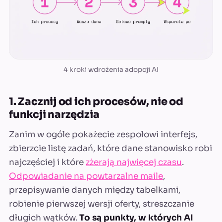
4 kroki wdrożenia adopcji AI
1. Zacznij od ich procesów, nie od
funkcji narzędzia
Zanim w ogóle pokażecie zespołowi interfejs,
zbierzcie listę zadań, które dane stanowisko robi
najczęściej i które
zżerają najwięcej czasu
.
Odpowiadanie na powtarzalne maile
,
przepisywanie danych między tabelkami,
robienie pierwszej wersji oferty, streszczanie
długich wątków.
To są punkty, w których AI