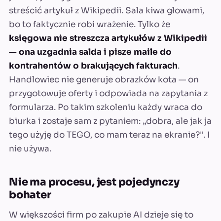
streścić artykuł z Wikipedii. Sala kiwa głowami,
bo to faktycznie robi wrażenie. Tylko że
księgowa nie streszcza artykułów z Wikipedii
— ona uzgadnia salda i pisze maile do
kontrahentów o brakujących fakturach
.
Handlowiec nie generuje obrazków kota — on
przygotowuje oferty i odpowiada na zapytania z
formularza. Po takim szkoleniu każdy wraca do
biurka i zostaje sam z pytaniem: „dobra, ale jak ja
tego użyję do TEGO, co mam teraz na ekranie?". I
nie używa.
Nie ma procesu, jest pojedynczy
bohater
W większości firm po zakupie AI dzieje się to