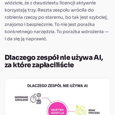
widzicie, że z dwudziestu licencji aktywnie
korzystają trzy. Reszta zespołu wróciła do
robienia rzeczy po staremu, bo tak jest szybciej,
znajomo i bezpiecznie. To nie jest porażka
konkretnego narzędzia. To porażka wdrożenia —
i da się ją naprawić.
Dlaczego zespół nie używa AI,
za które zapłaciliście