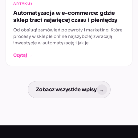
ARTYKUŁ
Automatyzacja w e-commerce: gdzie
sklep traci najwięcej czasu i pieniędzy
Od obsługi zamówień po zwroty i marketing. Które
procesy w sklepie online najszybciej zwracają
inwestycję w automatyzację i jak je
Czytaj →
Zobacz wszystkie wpisy
→