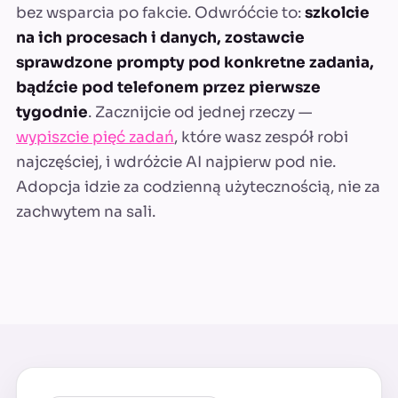
bez wsparcia po fakcie. Odwróćcie to:
szkolcie
na ich procesach i danych, zostawcie
sprawdzone prompty pod konkretne zadania,
bądźcie pod telefonem przez pierwsze
tygodnie
. Zacznijcie od jednej rzeczy —
wypiszcie pięć zadań
, które wasz zespół robi
najczęściej, i wdróżcie AI najpierw pod nie.
Adopcja idzie za codzienną użytecznością, nie za
zachwytem na sali.