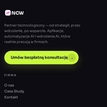
NCW
Partner technologiczny — od strategii, przez
wdrożenie, po wsparcie. Aplikacje,
automatyzacje AI i wdrożenia AI, które
realnie pracują w firmach.
Umów bezpłatną konsultację
→
FIRMA
O nas
Case Study
Kontakt