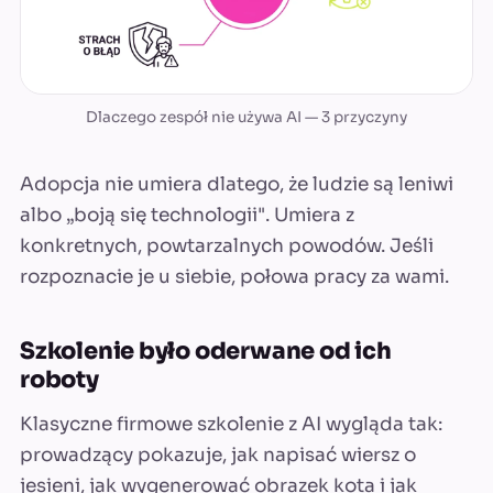
Dlaczego zespół nie używa AI — 3 przyczyny
Adopcja nie umiera dlatego, że ludzie są leniwi
albo „boją się technologii". Umiera z
konkretnych, powtarzalnych powodów. Jeśli
rozpoznacie je u siebie, połowa pracy za wami.
Szkolenie było oderwane od ich
roboty
Klasyczne firmowe szkolenie z AI wygląda tak:
prowadzący pokazuje, jak napisać wiersz o
jesieni, jak wygenerować obrazek kota i jak