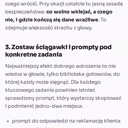
czego wrócić. Przy okazji ustalcie tu jasną zasadę
bezpieczeństwa:
co wolno wklejać, a czego
nie, i gdzie kończą się dane wrażliwe
. To
zdejmuje większość strachu z głowy.
3. Zostaw ściągawki i prompty pod
konkretne zadania
Najważniejszy efekt dobrego wdrożenia to nie
wiedza w głowie, tylko biblioteka gotowców, do
której każdy może sięgnąć. Dla każdego
kluczowego zadania powinien istnieć
sprawdzony prompt, który wystarczy skopiować
i podmienić jedno-dwa miejsca:
prompt do odpowiedzi na reklamację klienta