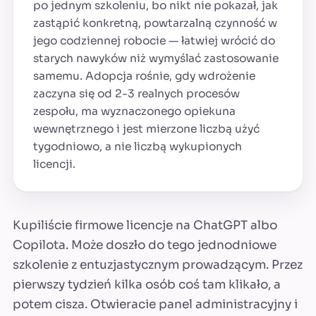
po jednym szkoleniu, bo nikt nie pokazał, jak
zastąpić konkretną, powtarzalną czynność w
jego codziennej robocie — łatwiej wrócić do
starych nawyków niż wymyślać zastosowanie
samemu. Adopcja rośnie, gdy wdrożenie
zaczyna się od 2-3 realnych procesów
zespołu, ma wyznaczonego opiekuna
wewnętrznego i jest mierzone liczbą użyć
tygodniowo, a nie liczbą wykupionych
licencji.
Kupiliście firmowe licencje na ChatGPT albo
Copilota. Może doszło do tego jednodniowe
szkolenie z entuzjastycznym prowadzącym. Przez
pierwszy tydzień kilka osób coś tam klikało, a
potem cisza. Otwieracie panel administracyjny i