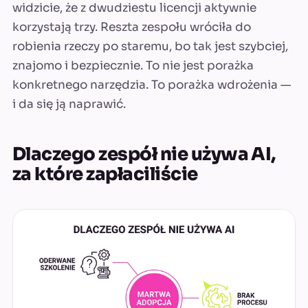
widzicie, że z dwudziestu licencji aktywnie
korzystają trzy. Reszta zespołu wróciła do
robienia rzeczy po staremu, bo tak jest szybciej,
znajomo i bezpiecznie. To nie jest porażka
konkretnego narzędzia. To porażka wdrożenia —
i da się ją naprawić.
Dlaczego zespół nie używa AI,
za które zapłaciliście