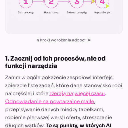
4 kroki wdrożenia adopcji AI
1. Zacznij od ich procesów, nie od
funkcji narzędzia
Zanim w ogóle pokażecie zespołowi interfejs,
zbierzcie listę zadań, które dane stanowisko robi
najczęściej i które
zżerają najwięcej czasu
.
Odpowiadanie na powtarzalne maile
,
przepisywanie danych między tabelkami,
robienie pierwszej wersji oferty, streszczanie
długich wątków.
To są punkty, w których AI