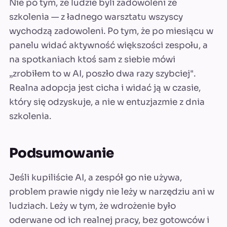
Nie po tym, że ludzie byli zadowoleni ze
szkolenia — z ładnego warsztatu wszyscy
wychodzą zadowoleni. Po tym, że po miesiącu w
panelu widać aktywność większości zespołu, a
na spotkaniach ktoś sam z siebie mówi
„zrobiłem to w AI, poszło dwa razy szybciej".
Realna adopcja jest cicha i widać ją w czasie,
który się odzyskuje, a nie w entuzjazmie z dnia
szkolenia.
Podsumowanie
Jeśli kupiliście AI, a zespół go nie używa,
problem prawie nigdy nie leży w narzędziu ani w
ludziach. Leży w tym, że wdrożenie było
oderwane od ich realnej pracy, bez gotowców i