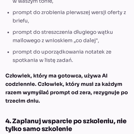
w waszym tonie,
prompt do zrobienia pierwszej wersji oferty z
briefu,
prompt do streszczenia długiego wątku
mailowego z wnioskiem „co dalej",
prompt do uporządkowania notatek ze
spotkania w listę zadań.
Człowiek, który ma gotowca, używa AI
codziennie. Człowiek, który musi za każdym
razem wymyślać prompt od zera, rezygnuje po
trzecim dniu.
4. Zaplanuj wsparcie po szkoleniu, nie
tylko samo szkolenie