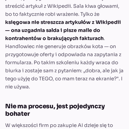
streścić artykuł z Wikipedii. Sala kiwa głowami,
bo to faktycznie robi wrażenie. Tylko że
księgowa nie streszcza artykułów z Wikipedii
— ona uzgadnia salda i pisze maile do
kontrahentów o brakujących fakturach
.
Handlowiec nie generuje obrazków kota — on
przygotowuje oferty i odpowiada na zapytania z
formularza. Po takim szkoleniu każdy wraca do
biurka i zostaje sam z pytaniem: „dobra, ale jak ja
tego użyję do TEGO, co mam teraz na ekranie?". I
nie używa.
Nie ma procesu, jest pojedynczy
bohater
W większości firm po zakupie AI dzieje się to