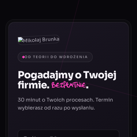
OD TEORII DO WDROŻENIA
Pogadajmy o Twojej
firmie.
.
Bezpłatnie
30 minut o Twoich procesach. Termin
wybierasz od razu po wysłaniu.