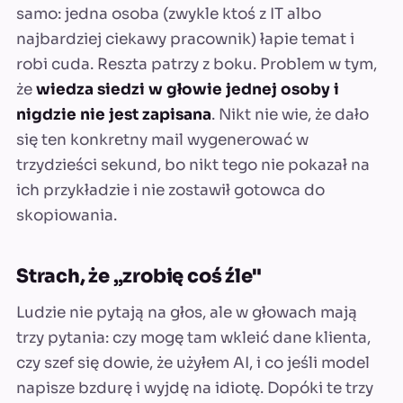
samo: jedna osoba (zwykle ktoś z IT albo
najbardziej ciekawy pracownik) łapie temat i
robi cuda. Reszta patrzy z boku. Problem w tym,
że
wiedza siedzi w głowie jednej osoby i
nigdzie nie jest zapisana
. Nikt nie wie, że dało
się ten konkretny mail wygenerować w
trzydzieści sekund, bo nikt tego nie pokazał na
ich przykładzie i nie zostawił gotowca do
skopiowania.
Strach, że „zrobię coś źle"
Ludzie nie pytają na głos, ale w głowach mają
trzy pytania: czy mogę tam wkleić dane klienta,
czy szef się dowie, że użyłem AI, i co jeśli model
napisze bzdurę i wyjdę na idiotę. Dopóki te trzy