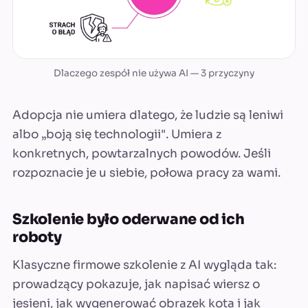
Dlaczego zespół nie używa AI — 3 przyczyny
Adopcja nie umiera dlatego, że ludzie są leniwi
albo „boją się technologii". Umiera z
konkretnych, powtarzalnych powodów. Jeśli
rozpoznacie je u siebie, połowa pracy za wami.
Szkolenie było oderwane od ich
roboty
Klasyczne firmowe szkolenie z AI wygląda tak:
prowadzący pokazuje, jak napisać wiersz o
jesieni, jak wygenerować obrazek kota i jak