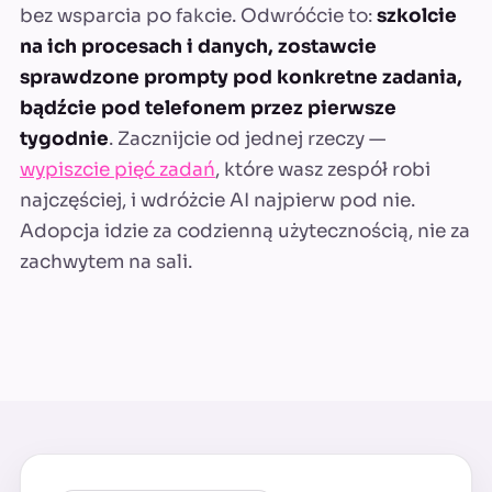
bez wsparcia po fakcie. Odwróćcie to:
szkolcie
na ich procesach i danych, zostawcie
sprawdzone prompty pod konkretne zadania,
bądźcie pod telefonem przez pierwsze
tygodnie
. Zacznijcie od jednej rzeczy —
wypiszcie pięć zadań
, które wasz zespół robi
najczęściej, i wdróżcie AI najpierw pod nie.
Adopcja idzie za codzienną użytecznością, nie za
zachwytem na sali.