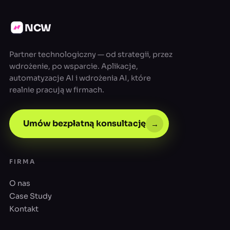
NCW
Partner technologiczny — od strategii, przez
wdrożenie, po wsparcie. Aplikacje,
automatyzacje AI i wdrożenia AI, które
realnie pracują w firmach.
Umów bezpłatną konsultację
→
FIRMA
O nas
Case Study
Kontakt