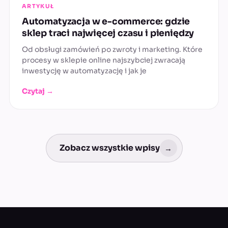
ARTYKUŁ
Automatyzacja w e-commerce: gdzie
sklep traci najwięcej czasu i pieniędzy
Od obsługi zamówień po zwroty i marketing. Które
procesy w sklepie online najszybciej zwracają
inwestycję w automatyzację i jak je
Czytaj →
Zobacz wszystkie wpisy
→