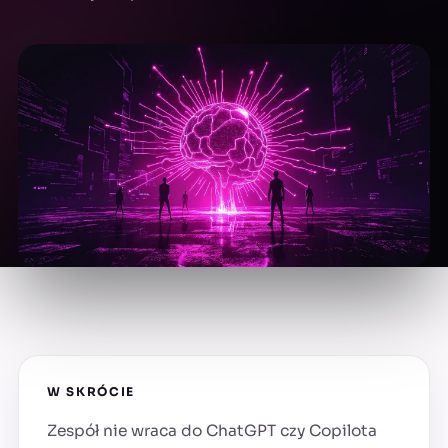
W SKRÓCIE
Zespół nie wraca do ChatGPT czy Copilota