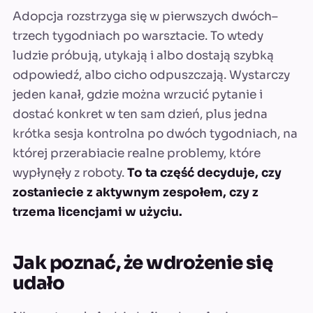
Adopcja rozstrzyga się w pierwszych dwóch–
trzech tygodniach po warsztacie. To wtedy
ludzie próbują, utykają i albo dostają szybką
odpowiedź, albo cicho odpuszczają. Wystarczy
jeden kanał, gdzie można wrzucić pytanie i
dostać konkret w ten sam dzień, plus jedna
krótka sesja kontrolna po dwóch tygodniach, na
której przerabiacie realne problemy, które
wypłynęły z roboty.
To ta część decyduje, czy
zostaniecie z aktywnym zespołem, czy z
trzema licencjami w użyciu.
Jak poznać, że wdrożenie się
udało