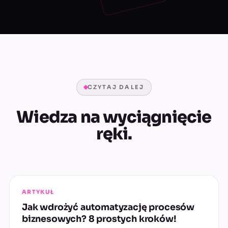
CZYTAJ DALEJ
Wiedza na wyciągnięcie
ręki.
ARTYKUŁ
Jak wdrożyć automatyzację procesów
biznesowych? 8 prostych kroków!