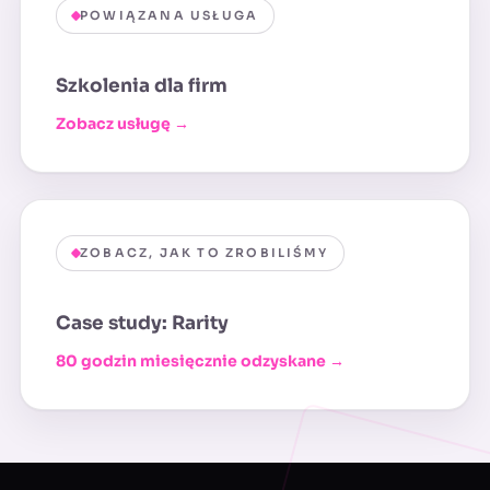
POWIĄZANA USŁUGA
Szkolenia dla firm
Zobacz usługę →
ZOBACZ, JAK TO ZROBILIŚMY
Case study: Rarity
80 godzin miesięcznie odzyskane →