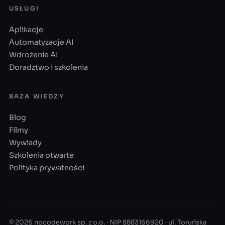
USŁUGI
Aplikacje
Automatyzacje AI
Wdrożenie AI
Doradztwo i szkolenia
BAZA WIEDZY
Blog
Filmy
Wywiady
Szkolenia otwarte
Polityka prywatności
© 2026 nocodework sp. z o.o. · NIP 8883166920 · ul. Toruńska