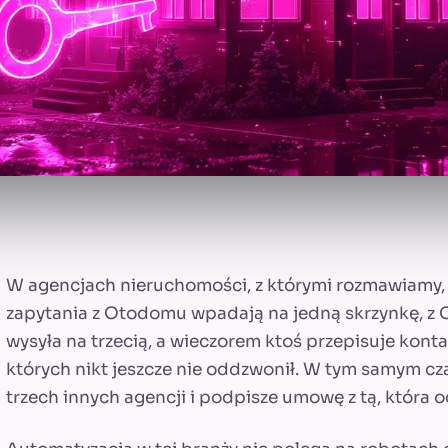
W agencjach nieruchomości, z którymi rozmawiamy, 
zapytania z Otodomu wpadają na jedną skrzynkę, z O
wysyła na trzecią, a wieczorem ktoś przepisuje konta
których nikt jeszcze nie oddzwonił. W tym samym cz
trzech innych agencji i podpisze umowę z tą, która o