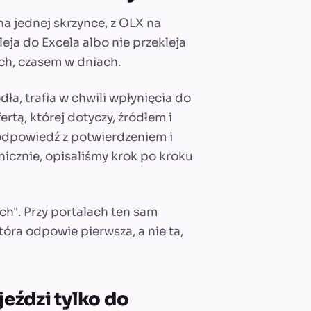
a jednej skrzynce, z OLX na
kleja do Excela albo nie przekleja
ach, czasem w dniach.
ła, trafia w chwili wpłynięcia do
rtą, której dotyczy, źródłem i
 odpowiedź z potwierdzeniem i
nicznie, opisaliśmy krok po kroku
ych". Przy portalach ten sam
tóra odpowie pierwsza, a nie ta,
jeździ tylko do