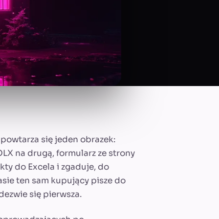
powtarza się jeden obrazek:
LX na drugą, formularz ze strony
kty do Excela i zgaduje, do
asie ten sam kupujący pisze do
dezwie się pierwsza.