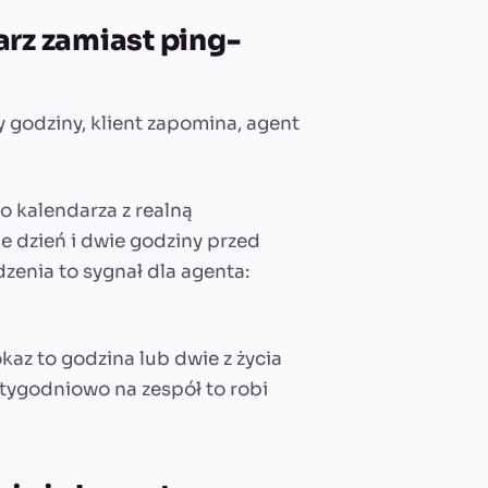
arz zamiast ping-
 godziny, klient zapomina, agent
do kalendarza z realną
e dzień i dwie godziny przed
zenia to sygnał dla agenta:
kaz to godzina lub dwie z życia
 tygodniowo na zespół to robi