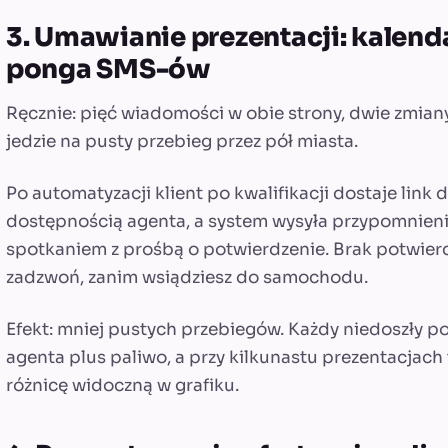
3. Umawianie prezentacji: kalend
ponga SMS-ów
Ręcznie: pięć wiadomości w obie strony, dwie zmiany
jedzie na pusty przebieg przez pół miasta.
Po automatyzacji klient po kwalifikacji dostaje link 
dostępnością agenta, a system wysyła przypomnieni
spotkaniem z prośbą o potwierdzenie. Brak potwierd
zadzwoń, zanim wsiądziesz do samochodu.
Efekt: mniej pustych przebiegów. Każdy niedoszły po
agenta plus paliwo, a przy kilkunastu prezentacjach
różnicę widoczną w grafiku.