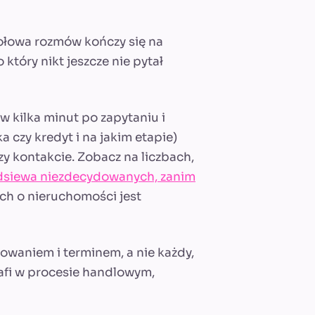
połowa rozmów kończy się na
 który nikt jeszcze nie pytał
w kilka minut po zapytaniu i
a czy kredyt i na jakim etapie)
y kontakcie. Zobacz na liczbach,
odsiewa niezdecydowanych, zanim
ch o nieruchomości jest
sowaniem i terminem, a nie każdy,
trafi w procesie handlowym,