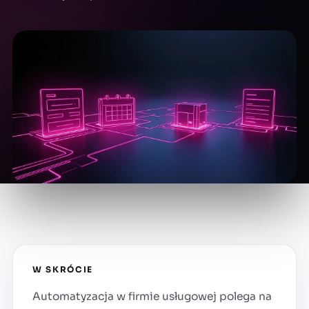
W SKRÓCIE
Automatyzacja w firmie usługowej polega na