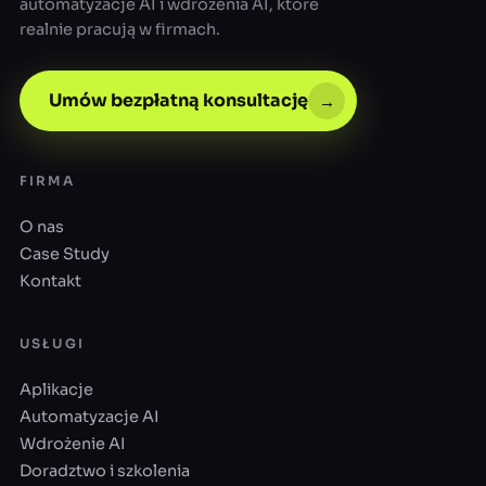
automatyzacje AI i wdrożenia AI, które
realnie pracują w firmach.
Umów bezpłatną konsultację
→
FIRMA
O nas
Case Study
Kontakt
USŁUGI
Aplikacje
Automatyzacje AI
Wdrożenie AI
Doradztwo i szkolenia