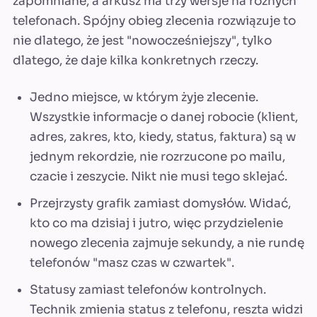
zapomniane, a arkusz ma trzy wersje na różnych
telefonach. Spójny obieg zlecenia rozwiązuje to
nie dlatego, że jest "nowocześniejszy", tylko
dlatego, że daje kilka konkretnych rzeczy.
Jedno miejsce, w którym żyje zlecenie.
Wszystkie informacje o danej robocie (klient,
adres, zakres, kto, kiedy, status, faktura) są w
jednym rekordzie, nie rozrzucone po mailu,
czacie i zeszycie. Nikt nie musi tego sklejać.
Przejrzysty grafik zamiast domysłów. Widać,
kto co ma dzisiaj i jutro, więc przydzielenie
nowego zlecenia zajmuje sekundy, a nie rundę
telefonów "masz czas w czwartek".
Statusy zamiast telefonów kontrolnych.
Technik zmienia status z telefonu, reszta widzi