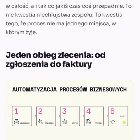
w całość, a i tak co jakiś czas coś przepadnie. To
nie kwestia niechlujstwa zespołu. To kwestia
tego, że proces nie ma jednego miejsca, w
którym żyje.
Jeden obieg zlecenia: od
zgłoszenia do faktury