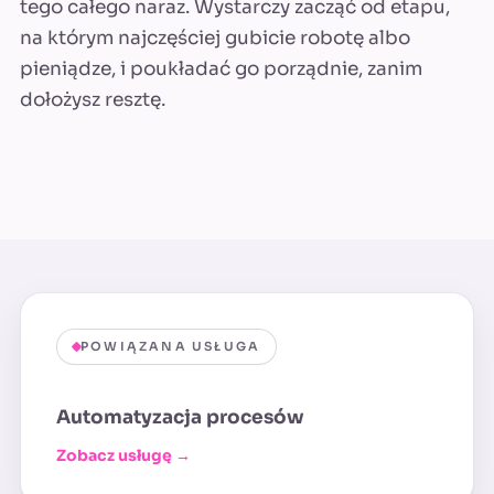
tego całego naraz. Wystarczy zacząć od etapu,
na którym najczęściej gubicie robotę albo
pieniądze, i poukładać go porządnie, zanim
dołożysz resztę.
POWIĄZANA USŁUGA
Automatyzacja procesów
Zobacz usługę →