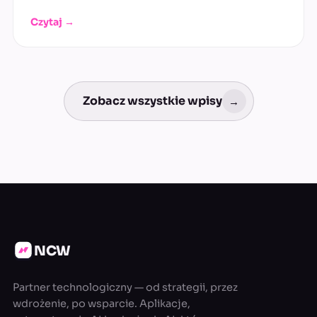
Czytaj →
Zobacz wszystkie wpisy
→
NCW
Partner technologiczny — od strategii, przez
wdrożenie, po wsparcie. Aplikacje,