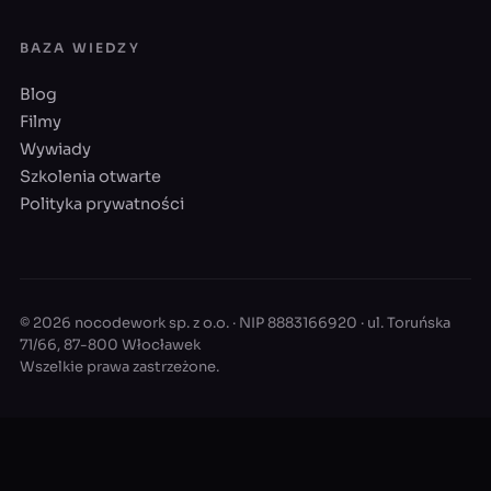
BAZA WIEDZY
Blog
Filmy
Wywiady
Szkolenia otwarte
Polityka prywatności
© 2026 nocodework sp. z o.o. · NIP 8883166920 · ul. Toruńska
71/66, 87-800 Włocławek
Wszelkie prawa zastrzeżone.