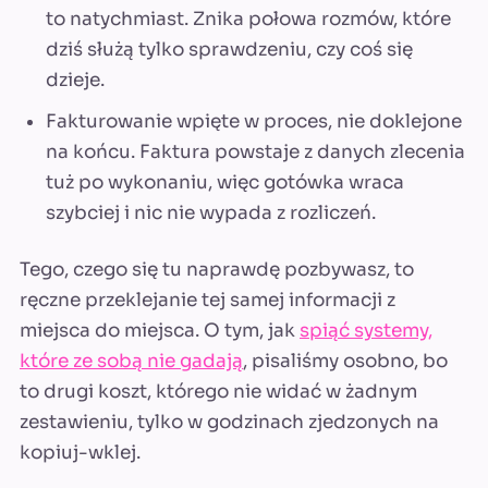
to natychmiast. Znika połowa rozmów, które
dziś służą tylko sprawdzeniu, czy coś się
dzieje.
Fakturowanie wpięte w proces, nie doklejone
na końcu. Faktura powstaje z danych zlecenia
tuż po wykonaniu, więc gotówka wraca
szybciej i nic nie wypada z rozliczeń.
Tego, czego się tu naprawdę pozbywasz, to
ręczne przeklejanie tej samej informacji z
miejsca do miejsca. O tym, jak
spiąć systemy,
które ze sobą nie gadają
, pisaliśmy osobno, bo
to drugi koszt, którego nie widać w żadnym
zestawieniu, tylko w godzinach zjedzonych na
kopiuj-wklej.