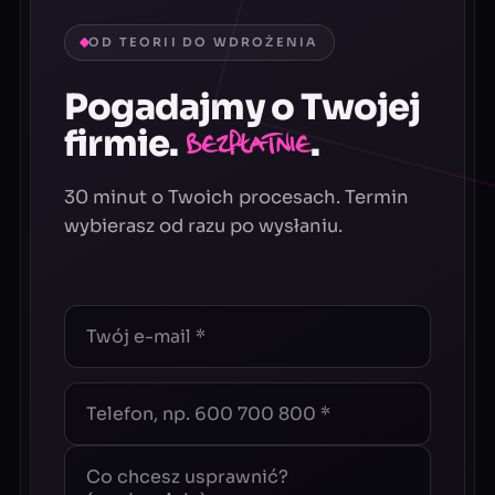
OD TEORII DO WDROŻENIA
Pogadajmy o Twojej
firmie.
.
Bezpłatnie
30 minut o Twoich procesach. Termin
wybierasz od razu po wysłaniu.