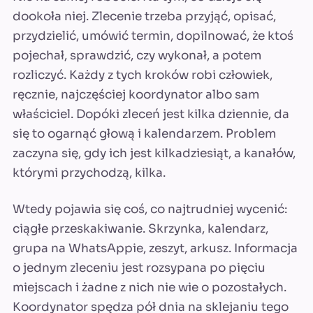
dookoła niej. Zlecenie trzeba przyjąć, opisać,
przydzielić, umówić termin, dopilnować, że ktoś
pojechał, sprawdzić, czy wykonał, a potem
rozliczyć. Każdy z tych kroków robi człowiek,
ręcznie, najczęściej koordynator albo sam
właściciel. Dopóki zleceń jest kilka dziennie, da
się to ogarnąć głową i kalendarzem. Problem
zaczyna się, gdy ich jest kilkadziesiąt, a kanałów,
którymi przychodzą, kilka.
Wtedy pojawia się coś, co najtrudniej wycenić:
ciągłe przeskakiwanie. Skrzynka, kalendarz,
grupa na WhatsAppie, zeszyt, arkusz. Informacja
o jednym zleceniu jest rozsypana po pięciu
miejscach i żadne z nich nie wie o pozostałych.
Koordynator spędza pół dnia na sklejaniu tego