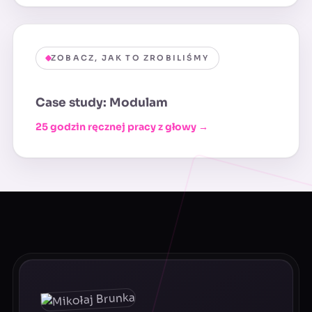
ZOBACZ, JAK TO ZROBILIŚMY
Case study: Modulam
25 godzin ręcznej pracy z głowy →