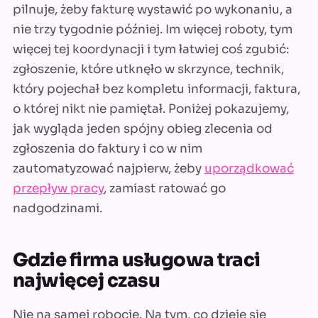
pilnuje, żeby fakturę wystawić po wykonaniu, a
nie trzy tygodnie później. Im więcej roboty, tym
więcej tej koordynacji i tym łatwiej coś zgubić:
zgłoszenie, które utknęło w skrzynce, technik,
który pojechał bez kompletu informacji, faktura,
o której nikt nie pamiętał. Poniżej pokazujemy,
jak wygląda jeden spójny obieg zlecenia od
zgłoszenia do faktury i co w nim
zautomatyzować najpierw, żeby
uporządkować
przepływ pracy
, zamiast ratować go
nadgodzinami.
Gdzie firma usługowa traci
najwięcej czasu
Nie na samej robocie. Na tym, co dzieje się