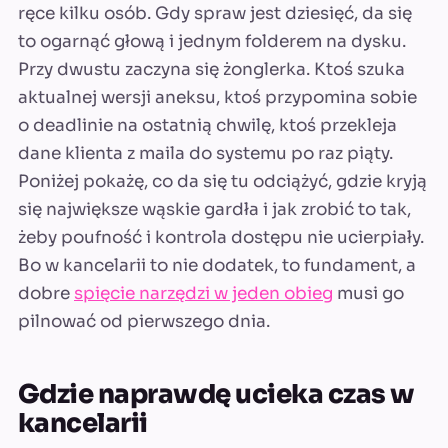
ręce kilku osób. Gdy spraw jest dziesięć, da się
to ogarnąć głową i jednym folderem na dysku.
Przy dwustu zaczyna się żonglerka. Ktoś szuka
aktualnej wersji aneksu, ktoś przypomina sobie
o deadlinie na ostatnią chwilę, ktoś przekleja
dane klienta z maila do systemu po raz piąty.
Poniżej pokażę, co da się tu odciążyć, gdzie kryją
się największe wąskie gardła i jak zrobić to tak,
żeby poufność i kontrola dostępu nie ucierpiały.
Bo w kancelarii to nie dodatek, to fundament, a
dobre
spięcie narzędzi w jeden obieg
musi go
pilnować od pierwszego dnia.
Gdzie naprawdę ucieka czas w
kancelarii