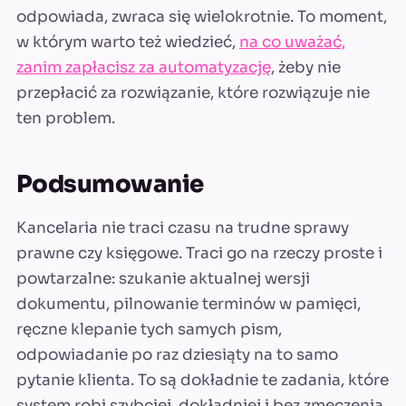
odpowiada, zwraca się wielokrotnie. To moment,
w którym warto też wiedzieć,
na co uważać,
zanim zapłacisz za automatyzację
, żeby nie
przepłacić za rozwiązanie, które rozwiązuje nie
ten problem.
Podsumowanie
Kancelaria nie traci czasu na trudne sprawy
prawne czy księgowe. Traci go na rzeczy proste i
powtarzalne: szukanie aktualnej wersji
dokumentu, pilnowanie terminów w pamięci,
ręczne klepanie tych samych pism,
odpowiadanie po raz dziesiąty na to samo
pytanie klienta. To są dokładnie te zadania, które
system robi szybciej, dokładniej i bez zmęczenia,