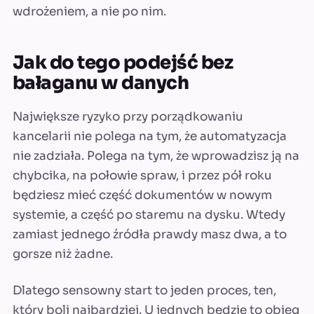
wdrożeniem, a nie po nim.
Jak do tego podejść bez
bałaganu w danych
Największe ryzyko przy porządkowaniu
kancelarii nie polega na tym, że automatyzacja
nie zadziała. Polega na tym, że wprowadzisz ją na
chybcika, na połowie spraw, i przez pół roku
będziesz mieć część dokumentów w nowym
systemie, a część po staremu na dysku. Wtedy
zamiast jednego źródła prawdy masz dwa, a to
gorsze niż żadne.
Dlatego sensowny start to jeden proces, ten,
który boli najbardziej. U jednych będzie to obieg