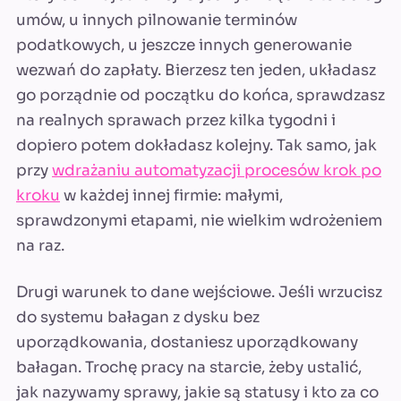
umów, u innych pilnowanie terminów
podatkowych, u jeszcze innych generowanie
wezwań do zapłaty. Bierzesz ten jeden, układasz
go porządnie od początku do końca, sprawdzasz
na realnych sprawach przez kilka tygodni i
dopiero potem dokładasz kolejny. Tak samo, jak
przy
wdrażaniu automatyzacji procesów krok po
kroku
w każdej innej firmie: małymi,
sprawdzonymi etapami, nie wielkim wdrożeniem
na raz.
Drugi warunek to dane wejściowe. Jeśli wrzucisz
do systemu bałagan z dysku bez
uporządkowania, dostaniesz uporządkowany
bałagan. Trochę pracy na starcie, żeby ustalić,
jak nazywamy sprawy, jakie są statusy i kto za co