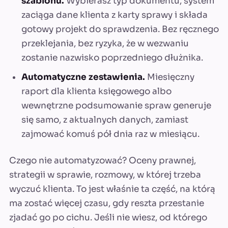
szablonu.
Wybierasz typ dokumentu, system
zaciąga dane klienta z karty sprawy i składa
gotowy projekt do sprawdzenia. Bez ręcznego
przeklejania, bez ryzyka, że w wezwaniu
zostanie nazwisko poprzedniego dłużnika.
Automatyczne zestawienia.
Miesięczny
raport dla klienta księgowego albo
wewnętrzne podsumowanie spraw generuje
się samo, z aktualnych danych, zamiast
zajmować komuś pół dnia raz w miesiącu.
Czego nie automatyzować? Oceny prawnej,
strategii w sprawie, rozmowy, w której trzeba
wyczuć klienta. To jest właśnie ta część, na którą
ma zostać więcej czasu, gdy reszta przestanie
zjadać go po cichu. Jeśli nie wiesz, od którego