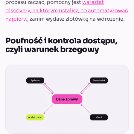
procesu zacząć, pomocny jest
warsztat
discovery, na którym ustalisz, co automatyzować
najpierw
, zanim wydasz złotówkę na wdrożenie.
Poufność i kontrola dostępu,
czyli warunek brzegowy