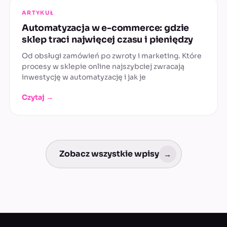
ARTYKUŁ
Automatyzacja w e-commerce: gdzie
sklep traci najwięcej czasu i pieniędzy
Od obsługi zamówień po zwroty i marketing. Które
procesy w sklepie online najszybciej zwracają
inwestycję w automatyzację i jak je
Czytaj →
Zobacz wszystkie wpisy
→