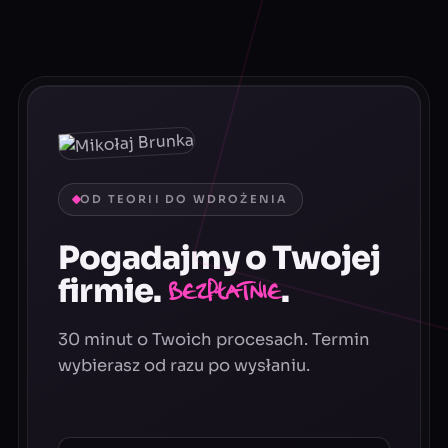
OD TEORII DO WDROŻENIA
Pogadajmy o Twojej
firmie.
.
Bezpłatnie
30 minut o Twoich procesach. Termin
wybierasz od razu po wysłaniu.