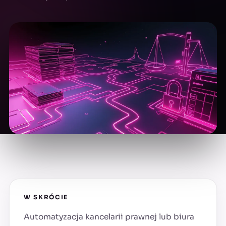
W SKRÓCIE
Automatyzacja kancelarii prawnej lub biura