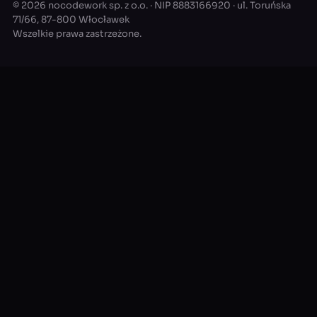
© 2026 nocodework sp. z o.o. · NIP 8883166920 · ul. Toruńska
71/66, 87-800 Włocławek
Wszelkie prawa zastrzeżone.