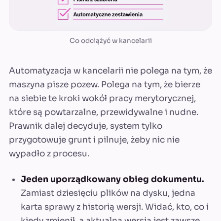
Co odciążyć w kancelarii
Automatyzacja w kancelarii nie polega na tym, że
maszyna pisze pozew. Polega na tym, że bierze
na siebie te kroki wokół pracy merytorycznej,
które są powtarzalne, przewidywalne i nudne.
Prawnik dalej decyduje, system tylko
przygotowuje grunt i pilnuje, żeby nic nie
wypadło z procesu.
Jeden uporządkowany obieg dokumentu.
Zamiast dziesięciu plików na dysku, jedna
karta sprawy z historią wersji. Widać, kto, co i
kiedy zmienił, a aktualna wersja jest zawsze