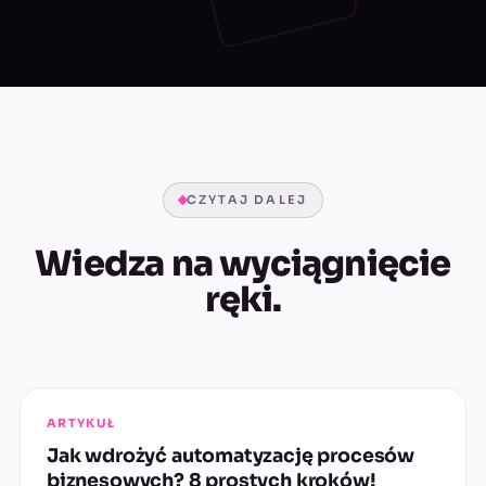
CZYTAJ DALEJ
Wiedza na wyciągnięcie
ręki.
ARTYKUŁ
Jak wdrożyć automatyzację procesów
biznesowych? 8 prostych kroków!