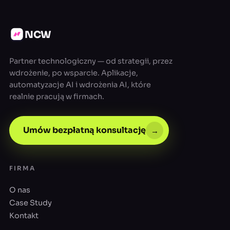
NCW
Partner technologiczny — od strategii, przez
wdrożenie, po wsparcie. Aplikacje,
automatyzacje AI i wdrożenia AI, które
realnie pracują w firmach.
Umów bezpłatną konsultację
→
FIRMA
O nas
Case Study
Kontakt