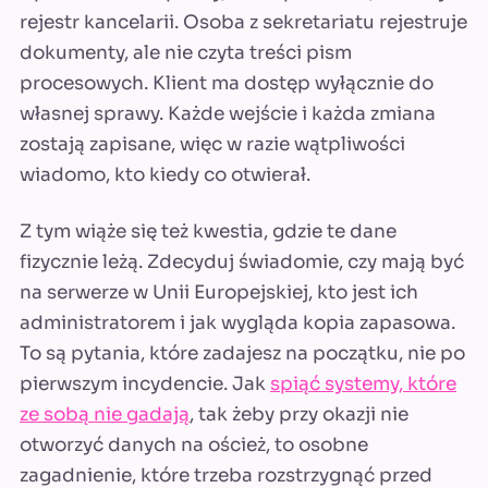
rejestr kancelarii. Osoba z sekretariatu rejestruje
dokumenty, ale nie czyta treści pism
procesowych. Klient ma dostęp wyłącznie do
własnej sprawy. Każde wejście i każda zmiana
zostają zapisane, więc w razie wątpliwości
wiadomo, kto kiedy co otwierał.
Z tym wiąże się też kwestia, gdzie te dane
fizycznie leżą. Zdecyduj świadomie, czy mają być
na serwerze w Unii Europejskiej, kto jest ich
administratorem i jak wygląda kopia zapasowa.
To są pytania, które zadajesz na początku, nie po
pierwszym incydencie. Jak
spiąć systemy, które
ze sobą nie gadają
, tak żeby przy okazji nie
otworzyć danych na oścież, to osobne
zagadnienie, które trzeba rozstrzygnąć przed