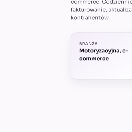
commerce. Codziennie 
fakturowanie, aktualiz
kontrahentów.
BRANŻA
Motoryzacyjna, e-
commerce