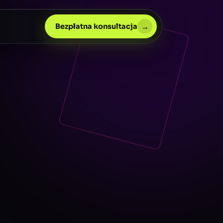
→
Bezpłatna konsultacja