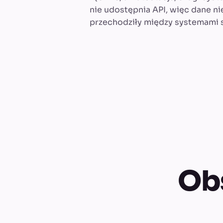
nie udostępnia API, więc dane ni
przechodziły między systemami 
Obs