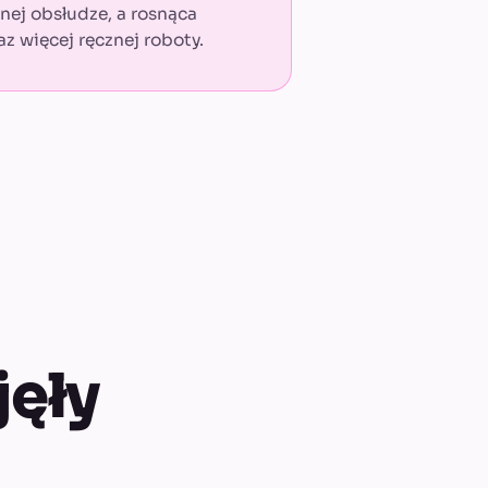
nej obsłudze, a rosnąca
z więcej ręcznej roboty.
jęły