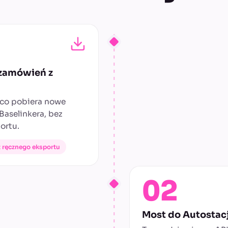
 zamówień z
ąco pobiera nowe
Baselinkera, bez
ortu.
 ręcznego eksportu
02
Most do Autostacj