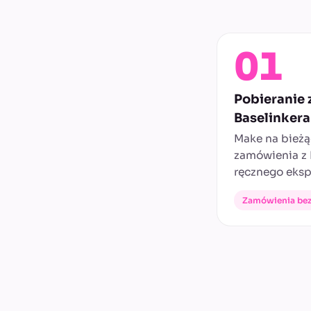
01
Pobieranie
Baselinkera
Make na bież
zamówienia z 
ręcznego eksp
Zamówienia bez