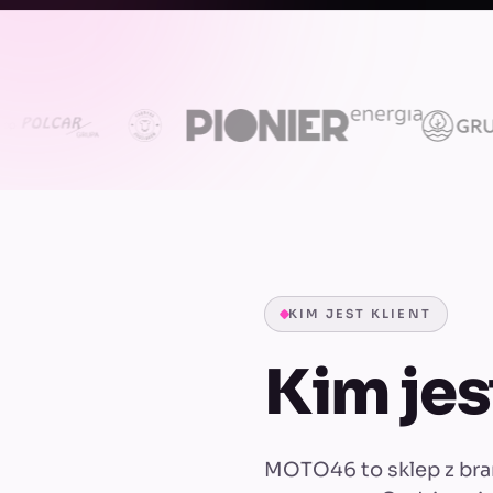
KIM JEST KLIENT
Kim je
MOTO46 to sklep z bra