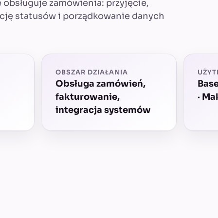
obsługuje zamówienia: przyjęcie,
ację statusów i porządkowanie danych
OBSZAR DZIAŁANIA
UŻYT
Obsługa zamówień,
Base
fakturowanie,
· Ma
integracja systemów