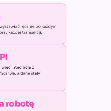
a
o wystawiać ręcznie po każdym
rzy każdej transakcji.
PI
 więc integracja z
możliwa, a dane stały
a robotę