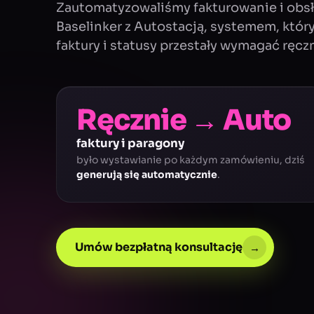
Zautomatyzowaliśmy fakturowanie i obs
Baselinker z Autostacją, systemem, który
faktury i statusy przestały wymagać ręczn
Ręcznie → Auto
faktury i paragony
było wystawianie po każdym zamówieniu, dziś
generują się automatycznie
.
Umów bezpłatną konsultację
→