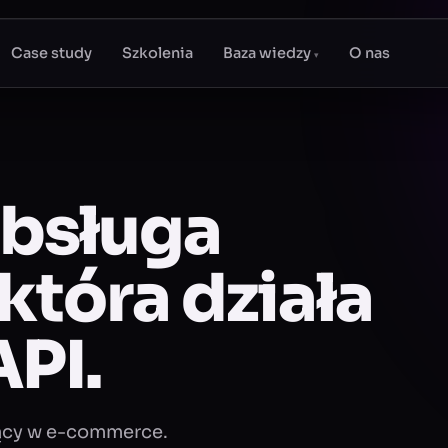
Case study
Szkolenia
Baza wiedzy
O nas
▾
bsługa
która działa
API.
ący w e-commerce.