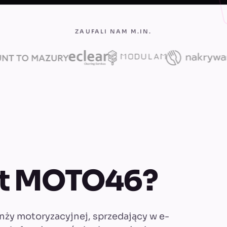
ZAUFALI NAM M.IN.
st MOTO46?
nży motoryzacyjnej, sprzedający w e-