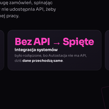
ługę zamówień, spinając
 nie udostępnia API, żeby
ej pracy.
Bez API → Spięte
integracja systemów
było rozłączone, bo Autostacja nie ma API,
dziś
dane przechodzą same
.