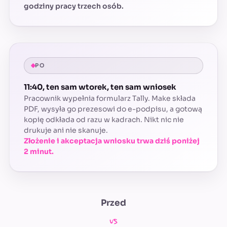
godziny pracy trzech osób.
PO
11:40, ten sam wtorek, ten sam wniosek
Pracownik wypełnia formularz Tally. Make składa
PDF, wysyła go prezesowi do e-podpisu, a gotową
kopię odkłada od razu w kadrach. Nikt nic nie
drukuje ani nie skanuje.
Złożenie i akceptacja wniosku trwa dziś poniżej
2 minut.
Przed
vs