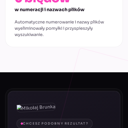
w numeracji i nazwach plików
Automatyczne numerowanie i nazwy plików
wyeliminowały pomyłki i przyspieszyły
wyszukiwanie.
CHCESZ PODOBNY REZULTAT?