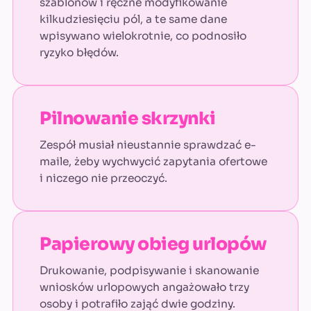
szablonów i ręczne modyfikowanie
kilkudziesięciu pól, a te same dane
wpisywano wielokrotnie, co podnosiło
ryzyko błędów.
Pilnowanie skrzynki
Zespół musiał nieustannie sprawdzać e-
maile, żeby wychwycić zapytania ofertowe
i niczego nie przeoczyć.
Papierowy obieg urlopów
Drukowanie, podpisywanie i skanowanie
wniosków urlopowych angażowało trzy
osoby i potrafiło zająć dwie godziny.