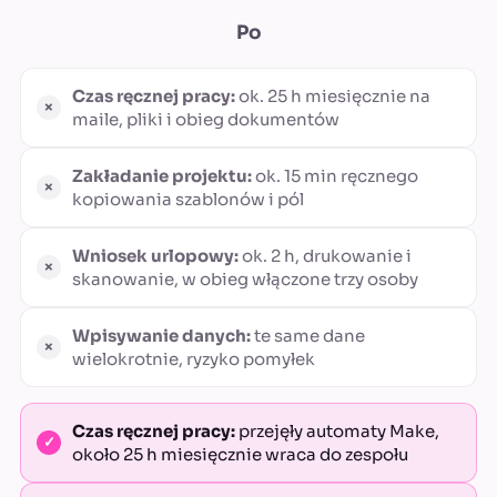
Po
Czas ręcznej pracy:
ok. 25 h miesięcznie na
maile, pliki i obieg dokumentów
Zakładanie projektu:
ok. 15 min ręcznego
kopiowania szablonów i pól
Wniosek urlopowy:
ok. 2 h, drukowanie i
skanowanie, w obieg włączone trzy osoby
Wpisywanie danych:
te same dane
wielokrotnie, ryzyko pomyłek
Czas ręcznej pracy:
przejęły automaty Make,
około 25 h miesięcznie wraca do zespołu