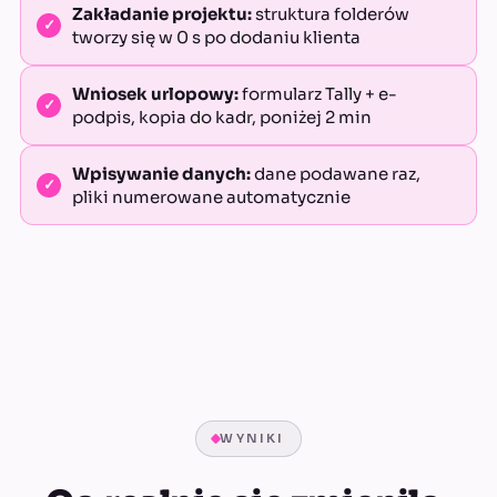
Zakładanie projektu:
struktura folderów
tworzy się w 0 s po dodaniu klienta
Wniosek urlopowy:
formularz Tally + e-
podpis, kopia do kadr, poniżej 2 min
Wpisywanie danych:
dane podawane raz,
pliki numerowane automatycznie
WYNIKI