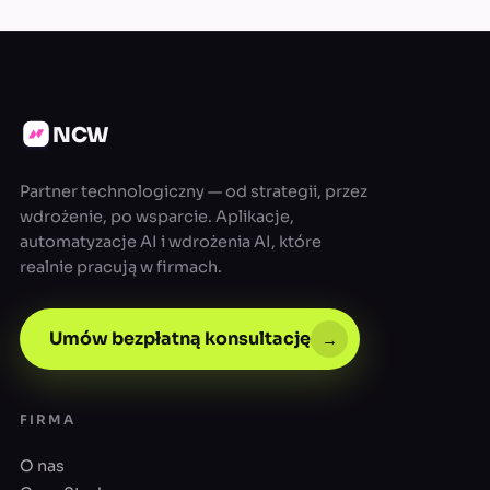
NCW
Partner technologiczny — od strategii, przez
wdrożenie, po wsparcie. Aplikacje,
automatyzacje AI i wdrożenia AI, które
realnie pracują w firmach.
Umów bezpłatną konsultację
→
FIRMA
O nas