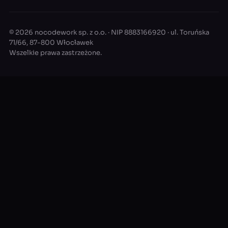
© 2026 nocodework sp. z o.o. · NIP 8883166920 · ul. Toruńska
71/66, 87-800 Włocławek
Wszelkie prawa zastrzeżone.