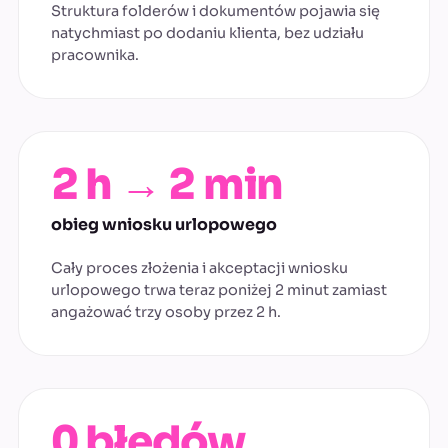
Struktura folderów i dokumentów pojawia się
natychmiast po dodaniu klienta, bez udziału
pracownika.
2 h → 2 min
obieg wniosku urlopowego
Cały proces złożenia i akceptacji wniosku
urlopowego trwa teraz poniżej 2 minut zamiast
angażować trzy osoby przez 2 h.
0 błędów