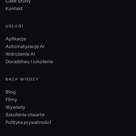
Case Study
Kontakt
USŁUGI
Aplikacje
Automatyzacje AI
Wdrożenie AI
Doradztwo i szkolenia
BAZA WIEDZY
Blog
Filmy
Wywiady
Szkolenia otwarte
Polityka prywatności