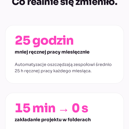
Co realnie się zmieniło.
25 godzin
mniej ręcznej pracy miesięcznie
Automatyzacje oszczędzają zespołowi średnio
25 h ręcznej pracy każdego miesiąca.
15 min → 0 s
zakładanie projektu w folderach