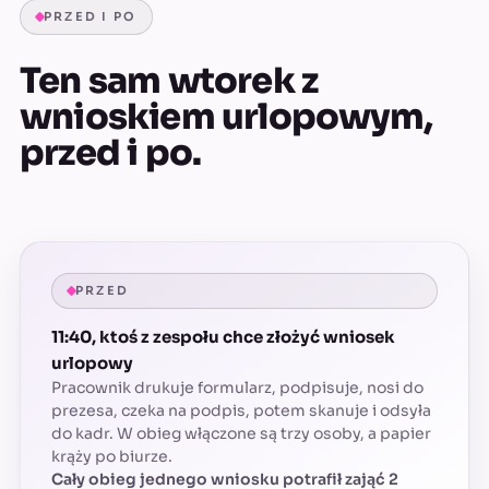
PRZED I PO
Ten sam wtorek z
wnioskiem urlopowym,
przed i po.
PRZED
11:40, ktoś z zespołu chce złożyć wniosek
urlopowy
Pracownik drukuje formularz, podpisuje, nosi do
prezesa, czeka na podpis, potem skanuje i odsyła
do kadr. W obieg włączone są trzy osoby, a papier
krąży po biurze.
Cały obieg jednego wniosku potrafił zająć 2