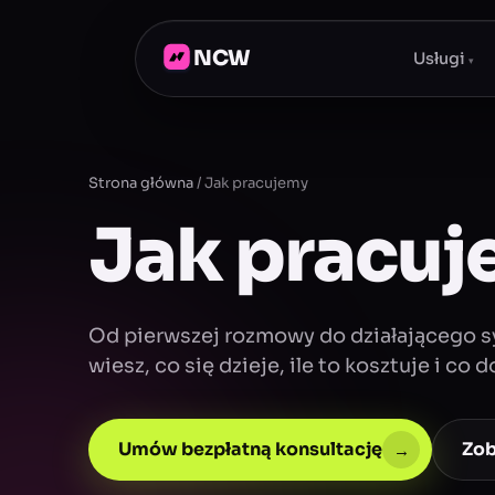
NCW
Usługi
▾
Strona główna
/
Jak pracujemy
Jak pracu
Od pierwszej rozmowy do działającego s
wiesz, co się dzieje, ile to kosztuje i co d
Umów bezpłatną konsultację
Zob
→