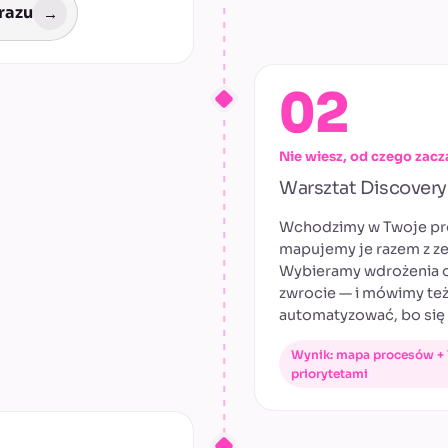
razu
→
02
Nie wiesz, od czego zacz
Warsztat Discovery
Wchodzimy w Twoje pr
mapujemy je razem z z
Wybieramy wdrożenia 
zwrocie — i mówimy też
automatyzować, bo się 
Wynik: mapa procesów + l
priorytetami