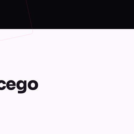
ącego