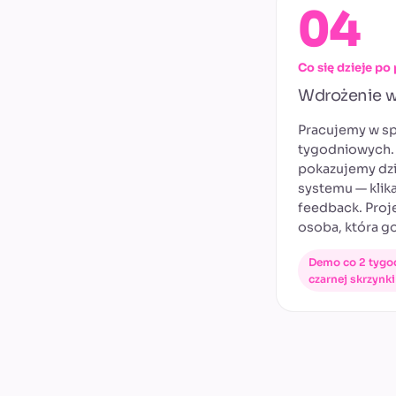
04
Co się dzieje p
Wdrożenie w
Pracujemy w sp
tygodniowych.
pokazujemy dzi
systemu — klika
feedback. Proj
osoba, która g
Demo co 2 tygodn
czarnej skrzynki