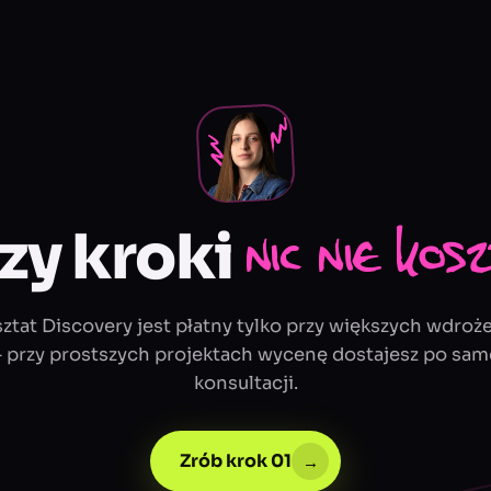
rzy kroki
nic nie kos
ztat Discovery jest płatny tylko przy większych wdroż
 przy prostszych projektach wycenę dostajesz po sam
konsultacji.
Zrób krok 01
→