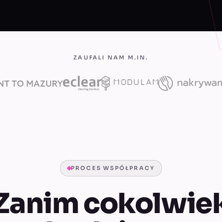
ZAUFALI NAM M.IN.
PROCES WSPÓŁPRACY
Zanim cokolwie