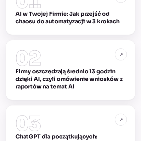
01
AI w Twojej Firmie: Jak przejść od
chaosu do automatyzacji w 3 krokach
02
↗
Firmy oszczędzają średnio 13 godzin
dzięki AI, czyli omówienie wniosków z
raportów na temat AI
03
↗
ChatGPT dla początkujących: