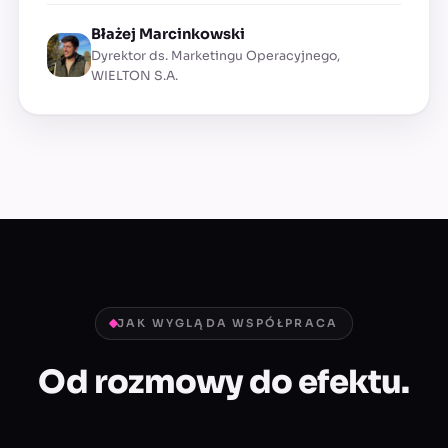
Błażej Marcinkowski
Dyrektor ds. Marketingu Operacyjnego,
WIELTON S.A.
JAK WYGLĄDA WSPÓŁPRACA
Od rozmowy do efektu.