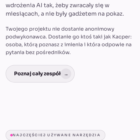
wdrożenia AI tak, żeby zwracały się w
miesiącach, a nie były gadżetem na pokaz.
Twojego projektu nie dostanie anonimowy
podwykonawca. Dostanie go ktoś taki jak Kacper:
osoba, którą poznasz z imienia i która odpowie na
pytania bez pośredników.
Poznaj cały zespół
→
NAJCZĘŚCIEJ UŻYWANE NARZĘDZIA