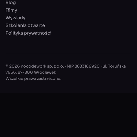
Blog
Filmy
Wywiady
Szkolenia otwarte
Polityka prywatności
© 2026 nocodework sp. z o.o. · NIP 8883166920 · ul. Toruńska
71/66, 87-800 Włocławek
Wszelkie prawa zastrzeżone.