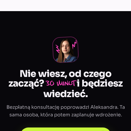
Nie wiesz, od czego
zacząć?
i będziesz
30 minut
wiedzieć.
Bezpłatną konsultację poprowadzi Aleksandra. Ta
sama osoba, która potem zaplanuje wdrożenie.