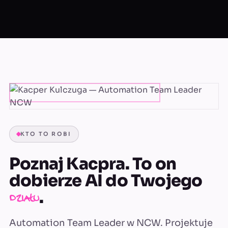
KTO TO ROBI
Poznaj Kacpra. To on
dobierze AI do Twojego
.
działu
Automation Team Leader w NCW. Projektuje