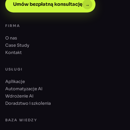
Umów bezpłatną konsultację
→
FIRMA
O nas
Case Study
Kontakt
USŁUGI
Aplikacje
Automatyzacje AI
Wdrożenie AI
Doradztwo i szkolenia
BAZA WIEDZY