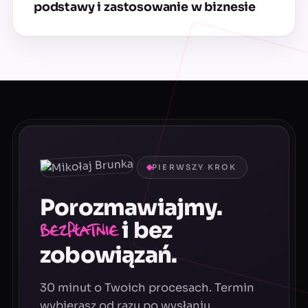
podstawy i zastosowanie w biznesie
PIERWSZY KROK
Porozmawiajmy.
i bez
Bezpłatnie
zobowiązań.
30 minut o Twoich procesach. Termin
wybierasz od razu po wysłaniu.