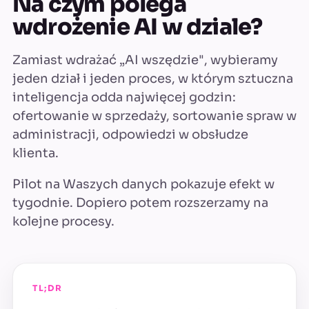
Na czym polega
wdrożenie AI w dziale?
Zamiast wdrażać „AI wszędzie", wybieramy
jeden dział i jeden proces, w którym sztuczna
inteligencja odda najwięcej godzin:
ofertowanie w sprzedaży, sortowanie spraw w
administracji, odpowiedzi w obsłudze
klienta.
Pilot na Waszych danych pokazuje efekt w
tygodnie. Dopiero potem rozszerzamy na
kolejne procesy.
TL;DR