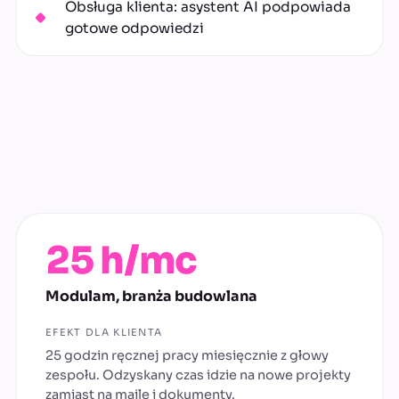
Obsługa klienta: asystent AI podpowiada
gotowe odpowiedzi
25 h/mc
Modulam, branża budowlana
EFEKT DLA KLIENTA
25 godzin ręcznej pracy miesięcznie z głowy
zespołu. Odzyskany czas idzie na nowe projekty
zamiast na maile i dokumenty.