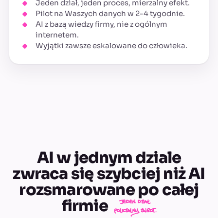
Jeden dział, jeden proces, mierzalny efekt.
Pilot na Waszych danych w 2-4 tygodnie.
AI z bazą wiedzy firmy, nie z ogólnym
internetem.
Wyjątki zawsze eskalowane do człowieka.
AI w jednym dziale
zwraca się szybciej niż AI
rozsmarowane po całej
firmie
Jeden dział.
Policzalny zwrot.