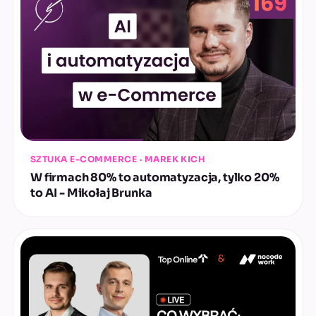
SZTUKA E-COMMERCE · MAREK KICH
W firmach 80% to automatyzacja, tylko 20%
to AI - Mikołaj Brunka