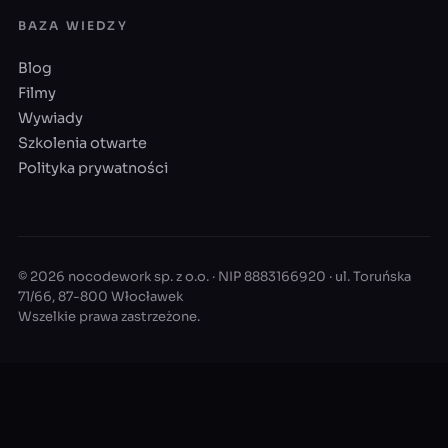
BAZA WIEDZY
Blog
Filmy
Wywiady
Szkolenia otwarte
Polityka prywatności
© 2026 nocodework sp. z o.o. · NIP 8883166920 · ul. Toruńska
71/66, 87-800 Włocławek
Wszelkie prawa zastrzeżone.