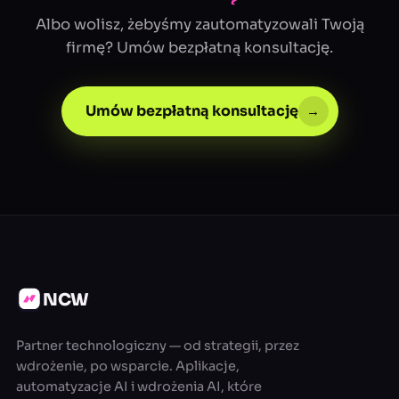
Albo wolisz, żebyśmy zautomatyzowali Twoją
firmę? Umów bezpłatną konsultację.
Umów bezpłatną konsultację
→
NCW
Partner technologiczny — od strategii, przez
wdrożenie, po wsparcie. Aplikacje,
automatyzacje AI i wdrożenia AI, które