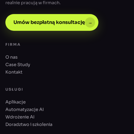
realnie pracują w firmach.
Umów bezpłatną konsultację
→
FIRMA
O nas
Case Study
Kontakt
USŁUGI
Aplikacje
Automatyzacje AI
Wdrożenie AI
Doradztwo i szkolenia