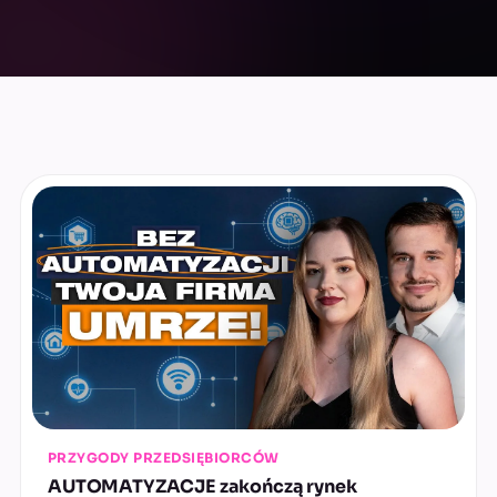
PRZYGODY PRZEDSIĘBIORCÓW
AUTOMATYZACJE zakończą rynek