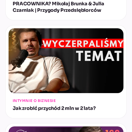
PRACOWNIKA? Mikołaj Brunka & Julia
Czarniak | Przygody Przedsiębiorców
INTYMNIE O BIZNESIE
Jak zrobić przychód 2 mln w 2 lata?