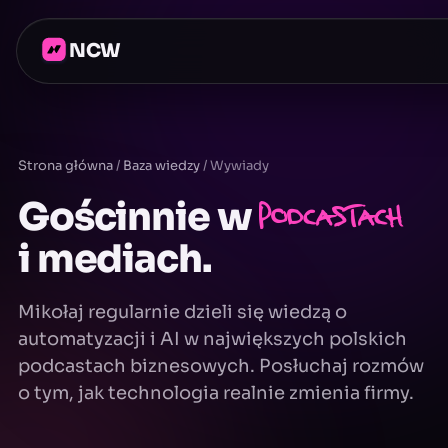
NCW
Strona główna
/
Baza wiedzy
/
Wywiady
Gościnnie w
podcastach
i mediach.
Mikołaj regularnie dzieli się wiedzą o
automatyzacji i AI w największych polskich
podcastach biznesowych. Posłuchaj rozmów
o tym, jak technologia realnie zmienia firmy.