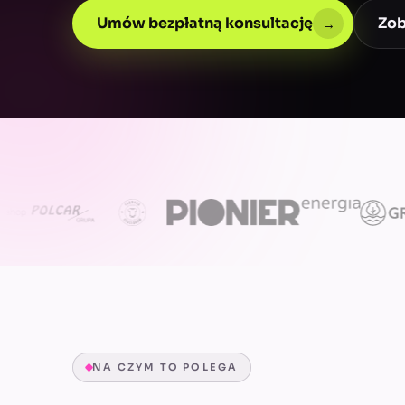
Umów bezpłatną konsultację
Zob
→
NA CZYM TO POLEGA