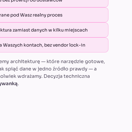
rane pod Wasz realny proces
ktura zamiast danych w kilku miejscach
a Waszych kontach, bez vendor lock-in
emy architekturę — które narzędzie gotowe,
jak spiąć dane w jedno źródło prawdy — a
olwiek wdrażamy. Decyzja techniczna
dywanką
.