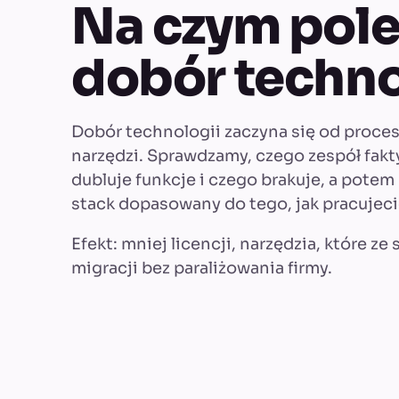
Na czym pol
dobór techno
Dobór technologii zaczyna się od proces
narzędzi. Sprawdzamy, czego zespół fakt
dubluje funkcje i czego brakuje, a pot
stack dopasowany do tego, jak pracujeci
Efekt: mniej licencji, narzędzia, które ze 
migracji bez paraliżowania firmy.