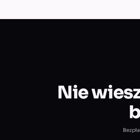
Nie wiesz
b
Bezpła