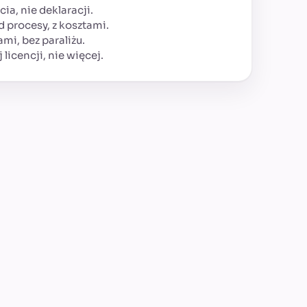
ia, nie deklaracji.
procesy, z kosztami.
mi, bez paraliżu.
 licencji, nie więcej.