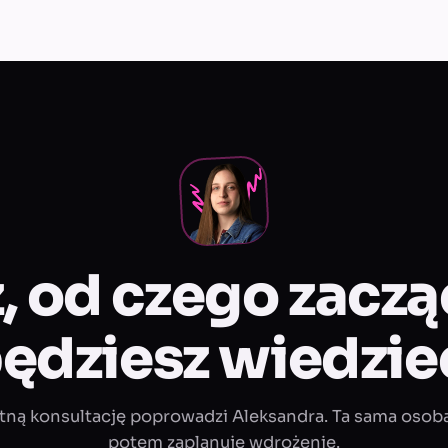
, od czego zacz
ędziesz wiedzie
tną konsultację poprowadzi Aleksandra. Ta sama osoba
potem zaplanuje wdrożenie.