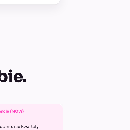
bie.
ncja (NCW)
odnie, nie kwartały