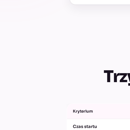
Trz
Kryterium
Czas startu