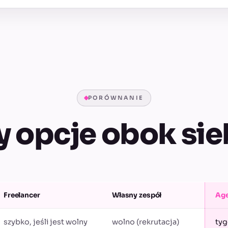
PORÓWNANIE
y opcje obok sie
Freelancer
Własny zespół
Age
szybko, jeśli jest wolny
wolno (rekrutacja)
tyg