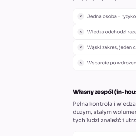
Jedna osoba = ryzyko:
Wiedza odchodzi raze
Wąski zakres, jeden c
Wsparcie po wdroże
Własny zespół (in-hou
Pełna kontrola i wiedza
dużym, stałym wolumenie
tych ludzi znaleźć i ut