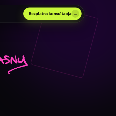
→
Bezpłatna konsultacja
asny