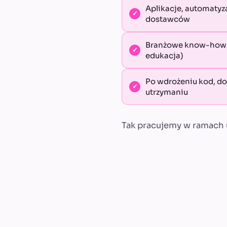
Aplikacje, automatyz
dostawców
Branżowe know-how z
edukacja)
Po wdrożeniu kod, do
utrzymaniu
Tak pracujemy w ramach 