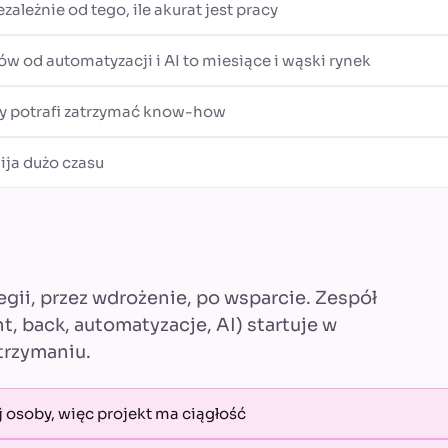
ezależnie od tego, ile akurat jest pracy
ów od automatyzacji i AI to miesiące i wąski rynek
by potrafi zatrzymać know-how
ija dużo czasu
egii, przez wdrożenie, po wsparcie. Zespół
nt, back, automatyzacje, AI) startuje w
utrzymaniu.
j osoby, więc projekt ma ciągłość