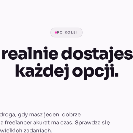
PO KOLEI
realnie dostaje
każdej opcji.
 droga, gdy masz jeden, dobrze
a freelancer akurat ma czas. Sprawdza się
wielkich zadaniach.