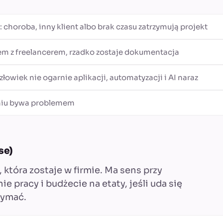
 choroba, inny klient albo brak czasu zatrzymują projekt
m z freelancerem, rzadko zostaje dokumentacja
złowiek nie ogarnie aplikacji, automatyzacji i AI naraz
niu bywa problemem
se)
, która zostaje w firmie. Ma sens przy
 pracy i budżecie na etaty, jeśli uda się
rzymać.