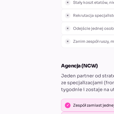
Stały koszt etatów, ni
Rekrutacja specjalist
Odejście jednej oso
Zanim zespół ruszy, m
Agencja (NCW)
Jeden partner od strat
ze specjalizacjami (fro
tygodnie i zostaje na 
Zespół zamiast jedne