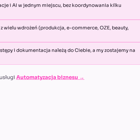
acje i AI w jednym miejscu, bez koordynowania kilku
 wielu wdrożeń (produkcja, e-commerce, OZE, beauty,
stępy i dokumentacja należą do Ciebie, a my zostajemy na
usługi
Automatyzacja biznesu →