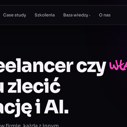
Case study
Szkolenia
Baza wiedzy
O nas
▾
eelancer czy
wł
 zlecić
ję i AI.
 w firmie, każda z innym