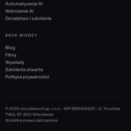
Automatyzacje AI
Wdrożenie AI
Doradztwo i szkolenia
BAZA WIEDZY
Blog
Filmy
Wywiady
Szkolenia otwarte
Polityka prywatności
© 2026 nocodework sp. z o.o. · NIP 8883166920 · ul. Toruńska
71/66, 87-800 Włocławek
Wszelkie prawa zastrzeżone.