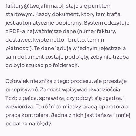
faktury@twojafirma.pl
, staje się punktem
startowym. Każdy dokument, który tam trafia,
jest automatycznie pobierany. System odczytuje
z PDF-a najważniejsze dane (numer faktury,
dostawcę, kwotę netto i brutto, termin
płatności). Te dane lądują w jednym rejestrze, a
sam dokument zostaje podpięty, żeby nie trzeba
go było szukać po folderach.
Człowiek nie znika z tego procesu, ale przestaje
przepisywać. Zamiast wpisywać dwadzieścia
liczb z palca, sprawdza, czy odczyt się zgadza, i
zatwierdza. To różnica między pracą operatora a
pracą kontrolera. Jedna z nich jest tańsza i mniej
podatna na błędy.