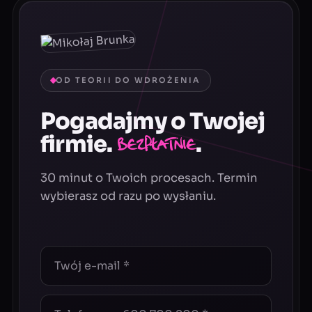
OD TEORII DO WDROŻENIA
Pogadajmy o Twojej
firmie.
.
Bezpłatnie
30 minut o Twoich procesach. Termin
wybierasz od razu po wysłaniu.