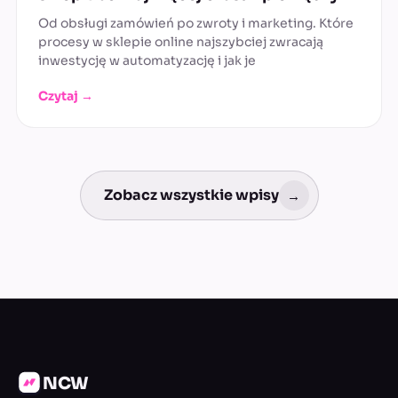
Od obsługi zamówień po zwroty i marketing. Które
procesy w sklepie online najszybciej zwracają
inwestycję w automatyzację i jak je
Czytaj →
Zobacz wszystkie wpisy
→
NCW