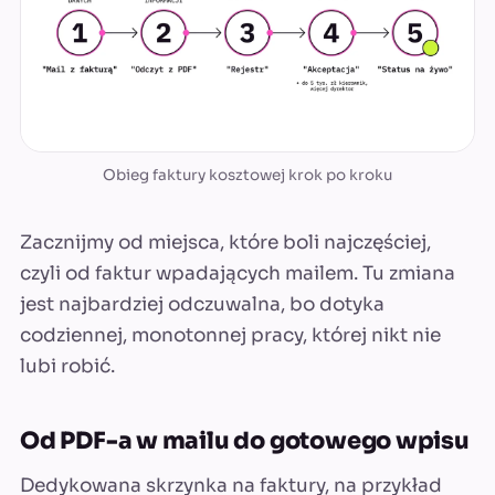
Obieg faktury kosztowej krok po kroku
Zacznijmy od miejsca, które boli najczęściej,
czyli od faktur wpadających mailem. Tu zmiana
jest najbardziej odczuwalna, bo dotyka
codziennej, monotonnej pracy, której nikt nie
lubi robić.
Od PDF-a w mailu do gotowego wpisu
Dedykowana skrzynka na faktury, na przykład