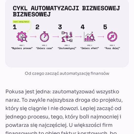
Od czego zacząć automatyzację finansów
Pokusa jest jedna: zautomatyzować wszystko
naraz. To zwykle najszybsza droga do projektu,
który się ciągnie i nie dowozi. Lepiej zacząć od
jednego procesu, tego, który boli najmocniej i
powtarza się najczęściej. U większości firm
finansowych to obieg faktur kosztowych, bo