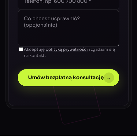
Akceptuję
politykę prywatności
i zgadzam się
na kontakt.
Umów bezpłatną konsultację
→