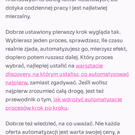
dotyka codziennej pracy i jest najłatwiej
mierzalny.
Dobrze ustawiony pierwszy krok wygląda tak.
Wybierasz jeden proces, sprawdzasz, ile czasu
realnie zjada, automatyzujesz go, mierzysz efekt,
dopiero potem ruszasz dalej. Który proces
wybrać, najlepiej ustalić na
warsztacie
discovery, na którym ustalisz, co automatyzować
najpierw
, zamiast zgadywać. Jeśli wolisz
najpierw zrozumieć całą drogę, jest też
przewodnik o tym,
jak wdrożyć automatyzację
procesów krok po kroku
.
Dobrze też wiedzieć, na co uważać. Nie każda
oferta automatyzacji jest warta swojej ceny, a