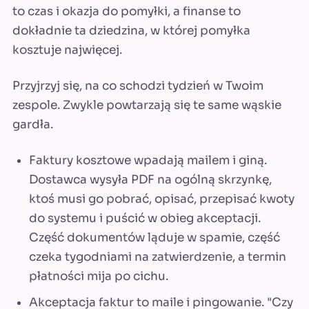
to czas i okazja do pomyłki, a finanse to
dokładnie ta dziedzina, w której pomyłka
kosztuje najwięcej.
Przyjrzyj się, na co schodzi tydzień w Twoim
zespole. Zwykle powtarzają się te same wąskie
gardła.
Faktury kosztowe wpadają mailem i giną.
Dostawca wysyła PDF na ogólną skrzynkę,
ktoś musi go pobrać, opisać, przepisać kwoty
do systemu i puścić w obieg akceptacji.
Część dokumentów ląduje w spamie, część
czeka tygodniami na zatwierdzenie, a termin
płatności mija po cichu.
Akceptacja faktur to maile i pingowanie. "Czy