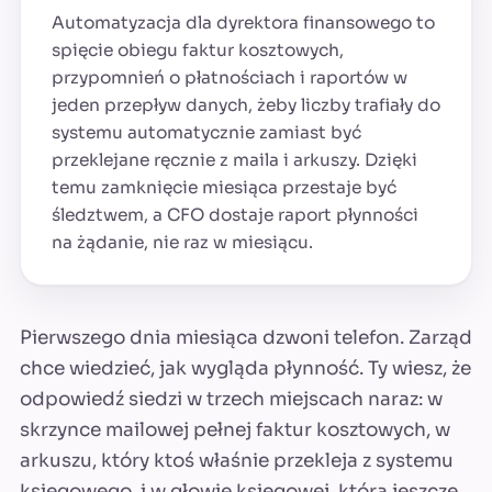
Automatyzacja dla dyrektora finansowego to
spięcie obiegu faktur kosztowych,
przypomnień o płatnościach i raportów w
jeden przepływ danych, żeby liczby trafiały do
systemu automatycznie zamiast być
przeklejane ręcznie z maila i arkuszy. Dzięki
temu zamknięcie miesiąca przestaje być
śledztwem, a CFO dostaje raport płynności
na żądanie, nie raz w miesiącu.
Pierwszego dnia miesiąca dzwoni telefon. Zarząd
chce wiedzieć, jak wygląda płynność. Ty wiesz, że
odpowiedź siedzi w trzech miejscach naraz: w
skrzynce mailowej pełnej faktur kosztowych, w
arkuszu, który ktoś właśnie przekleja z systemu
księgowego, i w głowie księgowej, która jeszcze