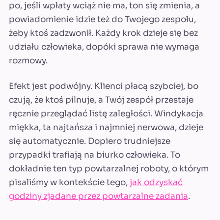
po, jeśli wpłaty wciąż nie ma, ton się zmienia, a
powiadomienie idzie też do Twojego zespołu,
żeby ktoś zadzwonił. Każdy krok dzieje się bez
udziału człowieka, dopóki sprawa nie wymaga
rozmowy.
Efekt jest podwójny. Klienci płacą szybciej, bo
czują, że ktoś pilnuje, a Twój zespół przestaje
ręcznie przeglądać listę zaległości. Windykacja
miękka, ta najtańsza i najmniej nerwowa, dzieje
się automatycznie. Dopiero trudniejsze
przypadki trafiają na biurko człowieka. To
dokładnie ten typ powtarzalnej roboty, o którym
pisaliśmy w kontekście tego,
jak odzyskać
godziny zjadane przez powtarzalne zadania
.