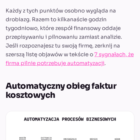
Każdy z tych punktów osobno wygląda na
drobiazg. Razem to kilkanaście godzin
tygodniowo, które zespół finansowy oddaje
przepisywaniu i pilnowaniu zamiast analizie.
Jeśli rozpoznajesz tu swoją firmę, zerknij na
szerszą listę objawów w tekście o
7 sygnałach, że
firma pilnie potrzebuje automatyzacji
.
Automatyczny obieg faktur
kosztowych