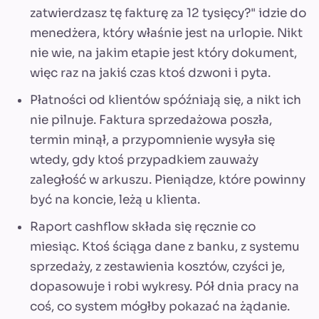
zatwierdzasz tę fakturę za 12 tysięcy?" idzie do
menedżera, który właśnie jest na urlopie. Nikt
nie wie, na jakim etapie jest który dokument,
więc raz na jakiś czas ktoś dzwoni i pyta.
Płatności od klientów spóźniają się, a nikt ich
nie pilnuje. Faktura sprzedażowa poszła,
termin minął, a przypomnienie wysyła się
wtedy, gdy ktoś przypadkiem zauważy
zaległość w arkuszu. Pieniądze, które powinny
być na koncie, leżą u klienta.
Raport cashflow składa się ręcznie co
miesiąc. Ktoś ściąga dane z banku, z systemu
sprzedaży, z zestawienia kosztów, czyści je,
dopasowuje i robi wykresy. Pół dnia pracy na
coś, co system mógłby pokazać na żądanie.