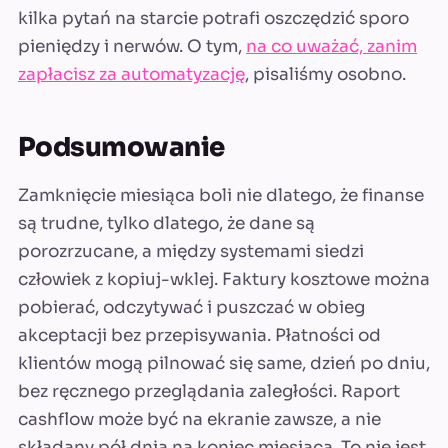
kilka pytań na starcie potrafi oszczędzić sporo
pieniędzy i nerwów. O tym,
na co uważać, zanim
zapłacisz za automatyzację
, pisaliśmy osobno.
Podsumowanie
Zamknięcie miesiąca boli nie dlatego, że finanse
są trudne, tylko dlatego, że dane są
porozrzucane, a między systemami siedzi
człowiek z kopiuj-wklej. Faktury kosztowe można
pobierać, odczytywać i puszczać w obieg
akceptacji bez przepisywania. Płatności od
klientów mogą pilnować się same, dzień po dniu,
bez ręcznego przeglądania zaległości. Raport
cashflow może być na ekranie zawsze, a nie
składany pół dnia na koniec miesiąca. To nie jest