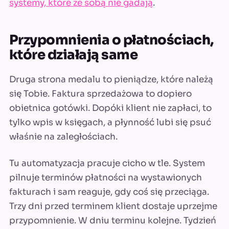
systemy, które ze sobą nie gadają
.
Przypomnienia o płatnościach,
które działają same
Druga strona medalu to pieniądze, które należą
się Tobie. Faktura sprzedażowa to dopiero
obietnica gotówki. Dopóki klient nie zapłaci, to
tylko wpis w księgach, a płynność lubi się psuć
właśnie na zaległościach.
Tu automatyzacja pracuje cicho w tle. System
pilnuje terminów płatności na wystawionych
fakturach i sam reaguje, gdy coś się przeciąga.
Trzy dni przed terminem klient dostaje uprzejme
przypomnienie. W dniu terminu kolejne. Tydzień