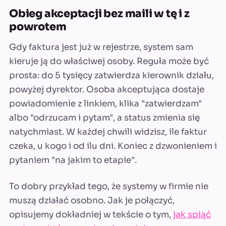
Obieg akceptacji bez maili w tę i z
powrotem
Gdy faktura jest już w rejestrze, system sam
kieruje ją do właściwej osoby. Reguła może być
prosta: do 5 tysięcy zatwierdza kierownik działu,
powyżej dyrektor. Osoba akceptująca dostaje
powiadomienie z linkiem, klika "zatwierdzam"
albo "odrzucam i pytam", a status zmienia się
natychmiast. W każdej chwili widzisz, ile faktur
czeka, u kogo i od ilu dni. Koniec z dzwonieniem i
pytaniem "na jakim to etapie".
To dobry przykład tego, że systemy w firmie nie
muszą działać osobno. Jak je połączyć,
opisujemy dokładniej w tekście o tym,
jak spiąć