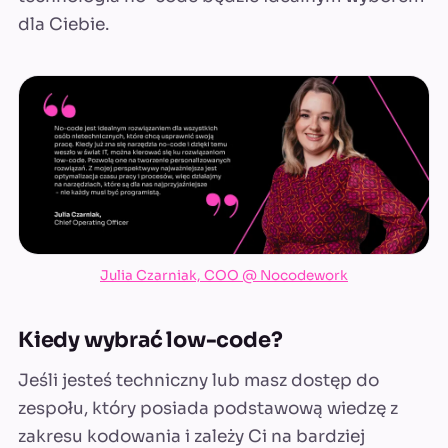
dla Ciebie.
Julia Czarniak, COO @ Nocodework
Kiedy wybrać low-code?
Jeśli jesteś techniczny lub masz dostęp do
zespołu, który posiada podstawową wiedzę z
zakresu kodowania i zależy Ci na bardziej