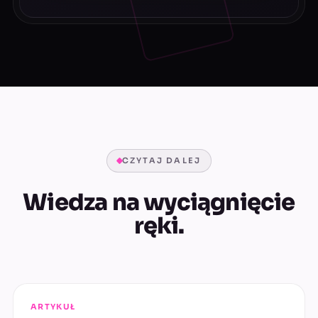
CZYTAJ DALEJ
Wiedza na wyciągnięcie
ręki.
ARTYKUŁ