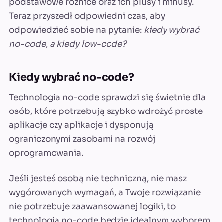
podstawowe różnice oraz ich plusy i minusy.
Teraz przyszedł odpowiedni czas, aby
odpowiedzieć sobie na pytanie:
kiedy wybrać
no-code, a kiedy low-code?
Kiedy wybrać no-code?
Technologia no-code sprawdzi się świetnie dla
osób, które potrzebują szybko wdrożyć proste
aplikacje czy aplikacje i dysponują
ograniczonymi zasobami na rozwój
oprogramowania.
Jeśli jesteś osobą nie techniczną, nie masz
wygórowanych wymagań, a Twoje rozwiązanie
nie potrzebuje zaawansowanej logiki, to
technologia no-code będzie idealnym wyborem