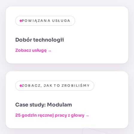
POWIĄZANA USŁUGA
Dobór technologii
Zobacz usługę →
ZOBACZ, JAK TO ZROBILIŚMY
Case study: Modulam
25 godzin ręcznej pracy z głowy →