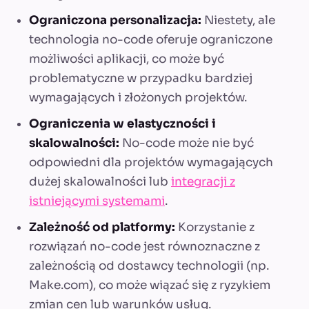
Ograniczona personalizacja:
Niestety, ale
technologia no-code oferuje ograniczone
możliwości aplikacji, co może być
problematyczne w przypadku bardziej
wymagających i złożonych projektów.
Ograniczenia w elastyczności i
skalowalności:
No-code może nie być
odpowiedni dla projektów wymagających
dużej skalowalności lub
integracji z
istniejącymi systemami
.
Zależność od platformy:
Korzystanie z
rozwiązań no-code jest równoznaczne z
zależnością od dostawcy technologii (np.
Make.com), co może wiązać się z ryzykiem
zmian cen lub warunków usług.