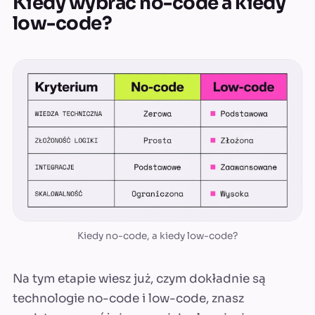
Kiedy wybrać no-code a kiedy
low-code?
Kiedy no-code, a kiedy low-code?
Na tym etapie wiesz już, czym dokładnie są
technologie no-code i low-code, znasz