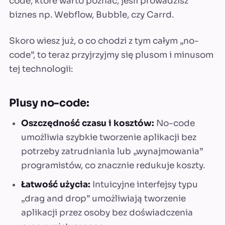
code, które warto poznać, jeśli prowadzisz
biznes np. Webflow, Bubble, czy Carrd.
Skoro wiesz już, o co chodzi z tym całym „no-
code”, to teraz przyjrzyjmy się plusom i minusom
tej technologii:
Plusy no-code:
Oszczędność czasu i kosztów:
No-code
umożliwia szybkie tworzenie aplikacji bez
potrzeby zatrudniania lub „wynajmowania”
programistów, co znacznie redukuje koszty.
Łatwość użycia:
Intuicyjne interfejsy typu
„drag and drop” umożliwiają tworzenie
aplikacji przez osoby bez doświadczenia