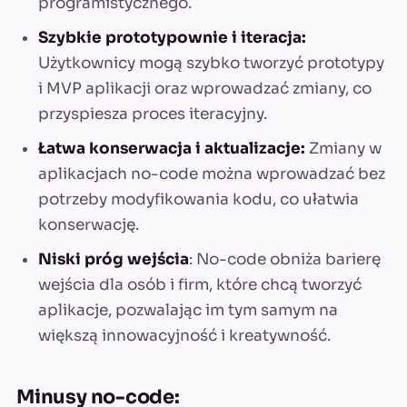
programistycznego.
Szybkie prototypownie i iteracja:
Użytkownicy mogą szybko tworzyć prototypy
i MVP aplikacji oraz wprowadzać zmiany, co
przyspiesza proces iteracyjny.
Łatwa konserwacja i aktualizacje:
Zmiany w
aplikacjach no-code można wprowadzać bez
potrzeby modyfikowania kodu, co ułatwia
konserwację.
Niski próg wejścia
: No-code obniża barierę
wejścia dla osób i firm, które chcą tworzyć
aplikacje, pozwalając im tym samym na
większą innowacyjność i kreatywność.
Minusy no-code: