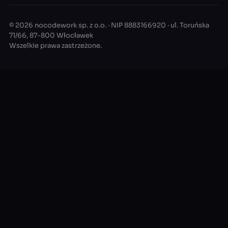
© 2026 nocodework sp. z o.o. · NIP 8883166920 · ul. Toruńska
71/66, 87-800 Włocławek
Wszelkie prawa zastrzeżone.