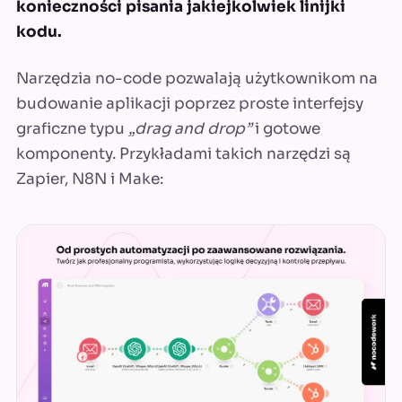
konieczności pisania jakiejkolwiek linijki
kodu.
Narzędzia no-code pozwalają użytkownikom na
budowanie aplikacji poprzez proste interfejsy
graficzne typu
„drag and drop”
i gotowe
komponenty. Przykładami takich narzędzi są
Zapier, N8N i Make: