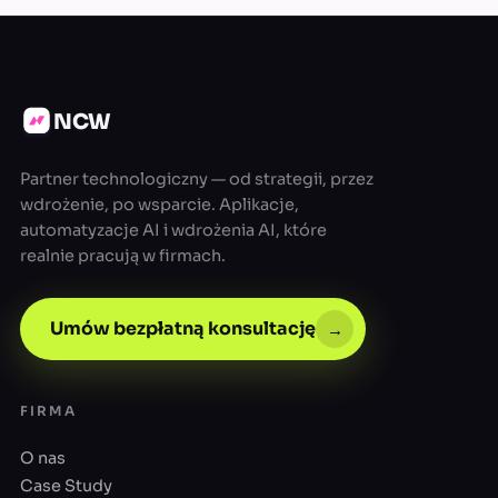
NCW
Partner technologiczny — od strategii, przez
wdrożenie, po wsparcie. Aplikacje,
automatyzacje AI i wdrożenia AI, które
realnie pracują w firmach.
Umów bezpłatną konsultację
→
FIRMA
O nas
Case Study