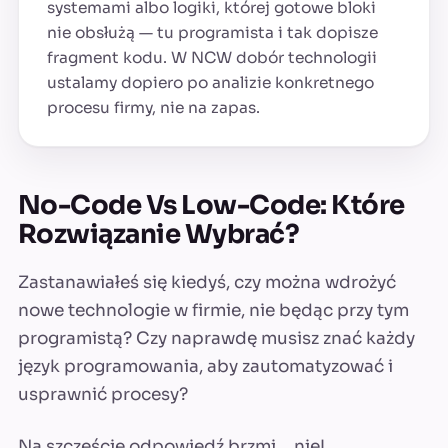
systemami albo logiki, której gotowe bloki
nie obsłużą — tu programista i tak dopisze
fragment kodu. W NCW dobór technologii
ustalamy dopiero po analizie konkretnego
procesu firmy, nie na zapas.
No-Code Vs Low-Code: Które
Rozwiązanie Wybrać?
Zastanawiałeś się kiedyś, czy można wdrożyć
nowe technologie w firmie, nie będąc przy tym
programistą? Czy naprawdę musisz znać każdy
język programowania, aby zautomatyzować i
usprawnić procesy?
Na szczęście odpowiedź brzmi… nie!