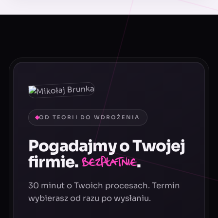
OD TEORII DO WDROŻENIA
Pogadajmy o Twojej
firmie.
.
Bezpłatnie
30 minut o Twoich procesach. Termin
wybierasz od razu po wysłaniu.