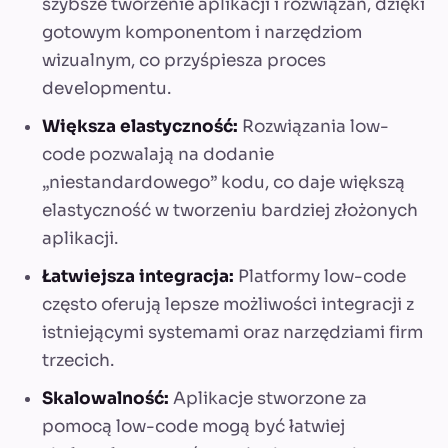
szybsze tworzenie aplikacji i rozwiązań, dzięki
gotowym komponentom i narzędziom
wizualnym, co przyśpiesza proces
developmentu.
Większa elastyczność:
Rozwiązania low-
code pozwalają na dodanie
„niestandardowego” kodu, co daje większą
elastyczność w tworzeniu bardziej złożonych
aplikacji.
Łatwiejsza integracja:
Platformy low-code
często oferują lepsze możliwości integracji z
istniejącymi systemami oraz narzędziami firm
trzecich.
Skalowalność:
Aplikacje stworzone za
pomocą low-code mogą być łatwiej