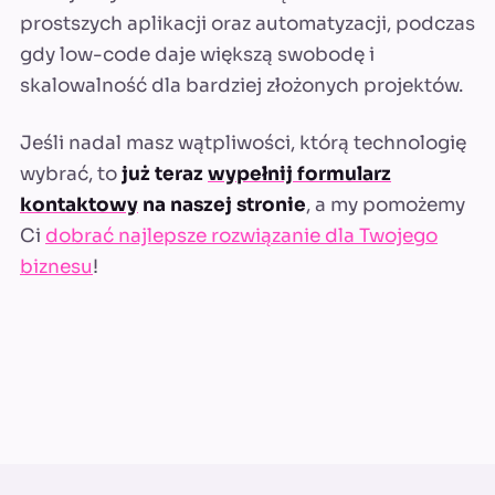
prostszych aplikacji oraz automatyzacji, podczas
gdy low-code daje większą swobodę i
skalowalność dla bardziej złożonych projektów.
Jeśli nadal masz wątpliwości, którą technologię
wybrać, to
już teraz
wypełnij formularz
kontaktowy
na naszej stronie
, a my pomożemy
Ci
dobrać najlepsze rozwiązanie dla Twojego
biznesu
!