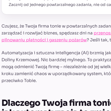
Zacznij od jednego powtarzalnego zadania, nie od ca
Czujesz, że Twoja firma tonie w powtarzalnych zadan
zarządzać i rozwijać biznes, spędzasz dni na
przenos
pilnowaniu płatności i gaszeniu pożarów
? Jeśli tak,
Automatyzacja i sztuczna inteligencja (AI) brzmią jak
Doliny Krzemowej. Nic bardziej mylnego. To praktycz
mogą odmienić Twoją firmę – niezależnie od jej wielk
kroku zamienić chaos w uporządkowany system, który
przeciwko Tobie.
Dlaczego Twoja firma toni