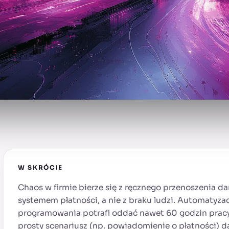
W SKRÓCIE
Chaos w firmie bierze się z ręcznego przenoszenia d
systemem płatności, a nie z braku ludzi. Automatyza
programowania potrafi oddać nawet 60 godzin pracy
prosty scenariusz (np. powiadomienie o płatności) d