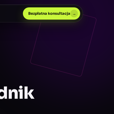
→
Bezpłatna konsultacja
dnik