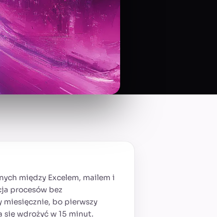
anych między Excelem, mailem i
cja procesów bez
 miesięcznie, bo pierwszy
a się wdrożyć w 15 minut.