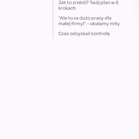
Jak to zrobić? Twój plan w 6
krokach
"Ale to za dużo pracy dla
małej firmy!" – obalamy mity
Czas odzyskać kontrolę