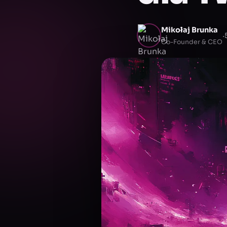
Mikołaj Brunka
·
Co-Founder & CEO