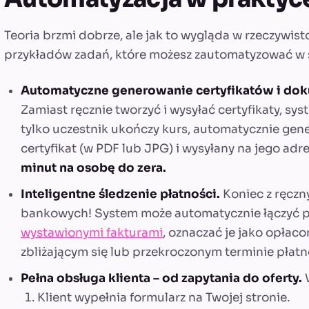
Teoria brzmi dobrze, ale jak to wygląda w rzeczywist
przykładów zadań, które możesz zautomatyzować w sw
Automatyczne generowanie certyfikatów i do
Zamiast ręcznie tworzyć i wysyłać certyfikaty, sy
tylko uczestnik ukończy kurs, automatycznie gen
certyfikat (w PDF lub JPG) i wysyłany na jego adr
minut na osobę do zera.
Inteligentne śledzenie płatności.
Koniec z ręcz
bankowych! System może automatycznie łączyć p
wystawionymi fakturami
, oznaczać je jako opłac
zbliżającym się lub przekroczonym terminie płatn
Pełna obsługa klienta – od zapytania do oferty.
W
Klient wypełnia formularz na Twojej stronie.