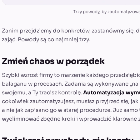
Trzy powody, by zautomatyzowa
Zanim przejdziemy do konkretów, zastanówmy się, d
zająć. Powody są co najmniej trzy.
Zmień chaos w porządek
Szybki wzrost firmy to marzenie każdego przedsiębio
bałaganu w procesach. Zadania są wykonywane „na s
swojemu, a Ty tracisz kontrolę.
Automatyzacja wym
cokolwiek zautomatyzujesz, musisz przyjrzeć się, j
a nie jak zapisano go w starej procedurze. Już samo
wyeliminować zbędne kroki i wprowadzić klarowne 