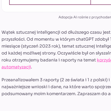
Adopcja AI rośnie z przychodam
Wątek sztucznej inteligencji od dłuższego czasu jest
przyszłości. Od momentu w którym chatGPT zdobył
miesiące (styczeń 2023 rok), temat sztucznej intelige
od każdej możliwej strony. Oczywiście był on słyszal
roku otrzymujemy badania i raporty na temat
korzyś
automatyzacji
.
Przeanalizowałem 3 raporty (2 ze świata i 1 z polski) 
najważniejsze wnioski i dane, na które warto spojrze
podsumowany moim komentarzem. Zapraszam do an