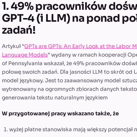
1. 49% pracowników dośw
GPT-4 (i LLM) na ponad p
zadań!
Artykuł “
GPTs are GPTs: An Early Look at the Labor M
Language Models
” wydany w ramach kooperacji Ope
of Pennsylvania wskazał, że 49% pracowników doś
połowę swoich zadań. Dla jasności LLM to skrót od 
model językowy. Jest to zaawansowany model sztuczne
wytrenowany na ogromnych zbiorach danych teksto
generowania tekstu naturalnym językiem
W przygotowanej pracy wskazano także, że
wyżej płatne stanowiska mają większy potencjał n