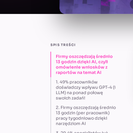
SPIS TREŚCI
Firmy oszczędzają średnio
13 godzin dzięki AI, czyli
omówienie wniosków z
raportów na temat AI
1. 49% pracowników
doświadczy wpływu GPT-4 (i
LLM) na ponad połowę
swoich zadań!
2. Firmy oszczędzają średnio
13 godzin (per pracownik)
pracy tygodniowo dzięki
narzędziom AI