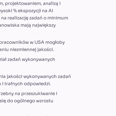
, projektowaniem, analizą i
wysoki % ekspozycji na AI
 na realizację zadań o minimum
stanowiska mają największy
ń pracowników w USA mogłoby
niu niezmiennej jakości.
dział zadań wykonywanych
nia jakości wykonywanych zadań
 i trafnych odpowiedzi.
zebny na przeszukiwanie i
 się do ogólnego wzrostu