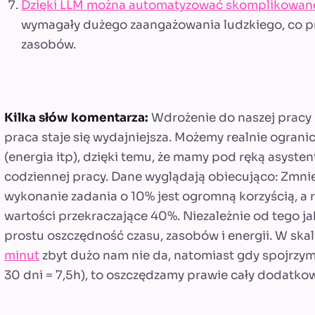
Dzięki LLM można automatyzować skomplikowan
wymagały dużego zaangażowania ludzkiego, co pr
zasobów.
Kilka słów komentarza:
Wdrożenie do naszej pracy 
praca staje się wydajniejsza. Możemy realnie ogran
(energia itp), dzięki temu, że mamy pod ręką asyst
codziennej pracy. Dane wyglądają obiecująco: Zmni
wykonanie zadania o 10% jest ogromną korzyścią, a
wartości przekraczające 40%. Niezależnie od tego jak
prostu oszczędność czasu, zasobów i energii. W skal
minut
zbyt dużo nam nie da, natomiast gdy spojrzymy
30 dni = 7,5h), to oszczędzamy prawie cały dodatkow