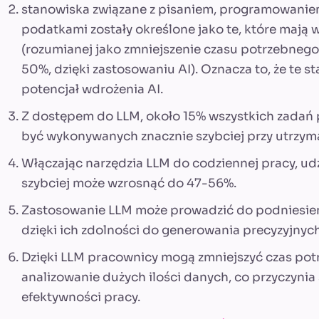
stanowiska związane z pisaniem, programowaniem
podatkami zostały określone jako te, które mają 
(rozumianej jako zmniejszenie czasu potrzebnego
50%, dzięki zastosowaniu AI). Oznacza to, że te 
potencjał wdrożenia AI.
Z dostępem do LLM, około 15% wszystkich zada
być wykonywanych znacznie szybciej przy utrzyma
Włączając narzędzia LLM do codziennej pracy, u
szybciej może wzrosnąć do 47-56%.
Zastosowanie LLM może prowadzić do podniesie
dzięki ich zdolności do generowania precyzyjnych
Dzięki LLM pracownicy mogą zmniejszyć czas potr
analizowanie dużych ilości danych, co przyczynia
efektywności pracy.