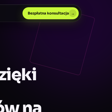
→
Bezpłatna konsultacja
zięki
ów na