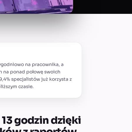
tygodniowo na pracownika, a
h na ponad połowę swoich
9,4% specjalistów już korzysta z
liższym czasie.
 13 godzin dzięki
sków z raportów