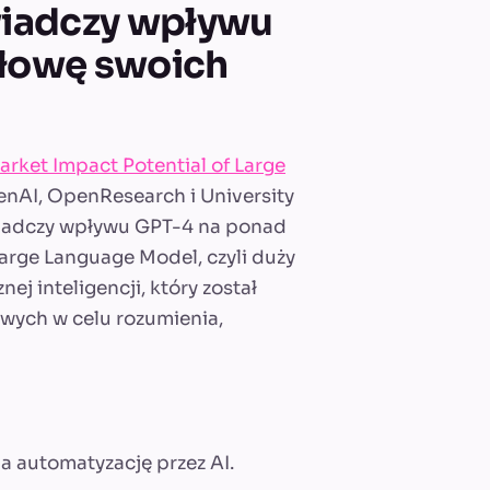
iadczy wpływu
ołowę swoich
arket Impact Potential of Large
nAI, OpenResearch i University
wiadczy wpływu GPT-4 na ponad
Large Language Model, czyli duży
j inteligencji, który został
wych w celu rozumienia,
a automatyzację przez AI.