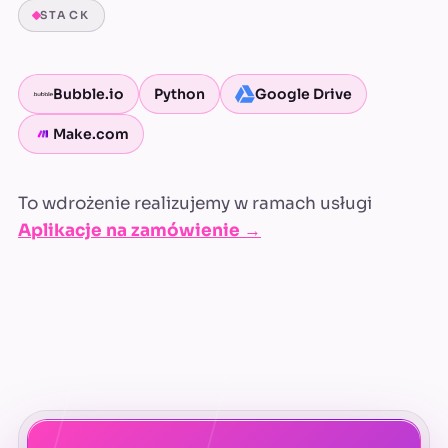
STACK
Bubble.io
Python
Google Drive
Make.com
To wdrożenie realizujemy w ramach usługi
Aplikacje na zamówienie →