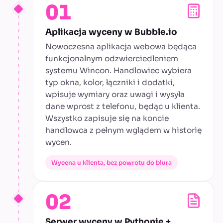
01
Aplikacja wyceny w Bubble.io
Nowoczesna aplikacja webowa będąca
funkcjonalnym odzwierciedleniem
systemu Wincon. Handlowiec wybiera
typ okna, kolor, łączniki i dodatki,
wpisuje wymiary oraz uwagi i wysyła
dane wprost z telefonu, będąc u klienta.
Wszystko zapisuje się na koncie
handlowca z pełnym wglądem w historię
wycen.
Wycena u klienta, bez powrotu do biura
02
Serwer wyceny w Pythonie +