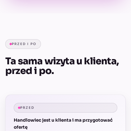
PRZED I PO
Ta sama wizyta u klienta,
przed i po.
PRZED
Handlowiec jest u klienta i ma przygotować
ofertę