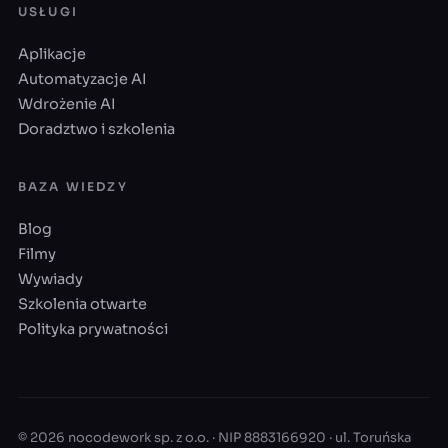
USŁUGI
Aplikacje
Automatyzacje AI
Wdrożenie AI
Doradztwo i szkolenia
BAZA WIEDZY
Blog
Filmy
Wywiady
Szkolenia otwarte
Polityka prywatności
© 2026 nocodework sp. z o.o. · NIP 8883166920 · ul. Toruńska