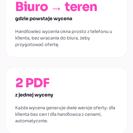
Biuro → teren
gdzie powstaje wycena
Handlowiec wycenia okna prosto z telefonu u
klienta, bez wracania do biura, żeby
przygotować ofertę.
2 PDF
z jednej wyceny
Każda wycena generuje dwie wersje oferty: dla
klienta bez cen i dla handlowca z cenami,
automatycznie.