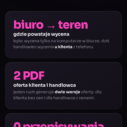
biuro → teren
gdzie powstaje wycena
było: wycena tylko na komputerze w biurze, dziś
handlowiec wycenia
u klienta
z telefonu.
2 PDF
oferta klienta i handlowca
jeden ruch generuje
dwie wersje
oferty: dla
klienta bez cen i dla handlowca z cenami.
0 przepisywania