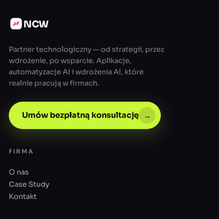
NCW
Partner technologiczny — od strategii, przez
wdrożenie, po wsparcie. Aplikacje,
automatyzacje AI i wdrożenia AI, które
realnie pracują w firmach.
Umów bezpłatną konsultację
→
FIRMA
O nas
Case Study
Kontakt