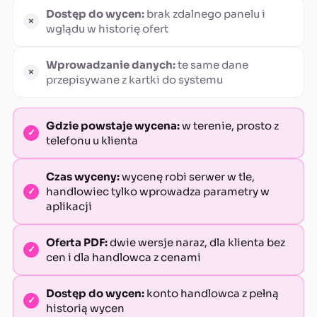
Dostęp do wycen:
brak zdalnego panelu i
wglądu w historię ofert
Wprowadzanie danych:
te same dane
przepisywane z kartki do systemu
Gdzie powstaje wycena:
w terenie, prosto z
telefonu u klienta
Czas wyceny:
wycenę robi serwer w tle,
handlowiec tylko wprowadza parametry w
aplikacji
Oferta PDF:
dwie wersje naraz, dla klienta bez
cen i dla handlowca z cenami
Dostęp do wycen:
konto handlowca z pełną
historią wycen