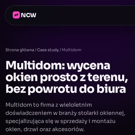
NCW
Strona główna
/
Case study
/
Multidom
Multidom: wycena
okien prosto z terenu,
bez powrotu do biura
Multidom to firma z wieloletnim
doświadczeniem w branży stolarki okiennej,
specjalizująca się w sprzedaży i montażu
okien, drzwi oraz akcesoriów.