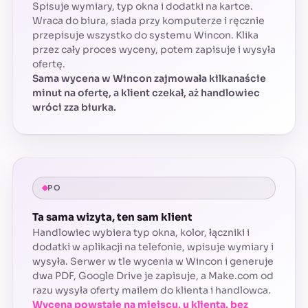
Spisuje wymiary, typ okna i dodatki na kartce.
Wraca do biura, siada przy komputerze i ręcznie
przepisuje wszystko do systemu Wincon. Klika
przez cały proces wyceny, potem zapisuje i wysyła
ofertę.
Sama wycena w Wincon zajmowała kilkanaście
minut na ofertę, a klient czekał, aż handlowiec
wróci zza biurka.
PO
Ta sama wizyta, ten sam klient
Handlowiec wybiera typ okna, kolor, łączniki i
dodatki w aplikacji na telefonie, wpisuje wymiary i
wysyła. Serwer w tle wycenia w Wincon i generuje
dwa PDF, Google Drive je zapisuje, a Make.com od
razu wysyła oferty mailem do klienta i handlowca.
Wycena powstaje na miejscu, u klienta, bez