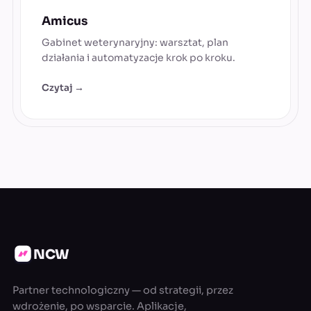
Amicus
Gabinet weterynaryjny: warsztat, plan
działania i automatyzacje krok po kroku.
Czytaj →
NCW
Partner technologiczny — od strategii, przez
wdrożenie, po wsparcie. Aplikacje,