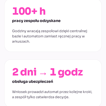
100+ h
pracy zespołu odzyskane
Godziny wracają zespołowi dzięki centralnej
bazie i automatom zamiast ręcznej pracy w
arkuszach.
2 dni → 1 godz
obsługa ubezpieczeń
Wniosek prowadzi automat przez kolejne kroki,
a zespół tylko zatwierdza decyzje.