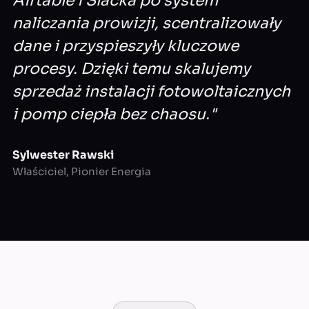
Airtable i Slacka po system
naliczania prowizji, scentralizowały
dane i przyspieszyły kluczowe
procesy. Dzięki temu skalujemy
sprzedaż instalacji fotowoltaicznych
i pomp ciepła bez chaosu."
Sylwester Rawski
Właściciel, Pionier Energia