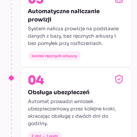
Automatyczne naliczanie
prowizji
System nalicza prowizje na podstawie
danych z bazy, bez ręcznych arkuszy i
bez pomyłek przy rozliczeniach.
koniec ręcznych arkuszy
04
Obsługa ubezpieczeń
Automat prowadzi wniosek
ubezpieczeniowy przez kolejne kroki,
skracając obsługę z dwóch dni do
godziny.
2 dni → 1 godz