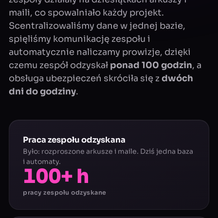
maili, co spowalniało każdy projekt.
Scentralizowaliśmy dane w jednej bazie,
spięliśmy komunikację zespołu i
automatycznie naliczamy prowizje, dzięki
czemu zespół odzyskał
ponad 100 godzin
, a
obsługa ubezpieczeń skróciła się z
dwóch
dni do godziny
.
Praca zespołu odzyskana
Było: rozproszone arkusze i maile. Dziś jedna baza
i automaty.
100+ h
pracy zespołu odzyskane