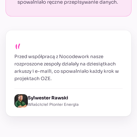
spowalniało ręczne przepisywanie danych.
„
Przed współpracą z Nocodework nasze
rozproszone zespoły działały na dziesiątkach
arkuszy i e-maili, co spowalniało każdy krok w
projektach OZE.
Sylwester Rawski
Właściciel Pionier Energia