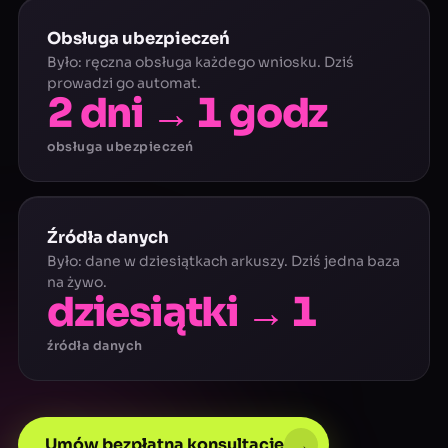
Obsługa ubezpieczeń
Było: ręczna obsługa każdego wniosku. Dziś
prowadzi go automat.
2 dni → 1 godz
obsługa ubezpieczeń
Źródła danych
Było: dane w dziesiątkach arkuszy. Dziś jedna baza
na żywo.
dziesiątki → 1
źródła danych
Umów bezpłatną konsultację
→