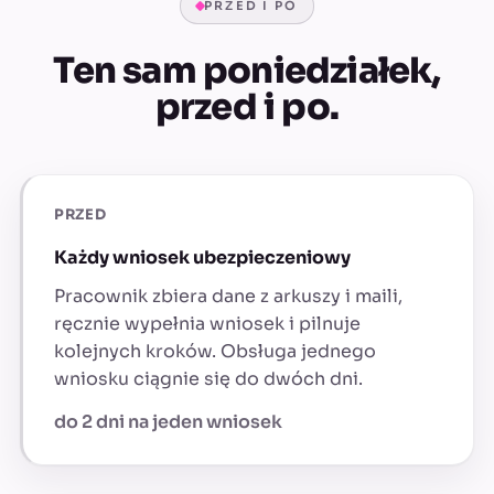
PRZED I PO
Ten sam poniedziałek,
przed i po.
PRZED
Każdy wniosek ubezpieczeniowy
Pracownik zbiera dane z arkuszy i maili,
ręcznie wypełnia wniosek i pilnuje
kolejnych kroków. Obsługa jednego
wniosku ciągnie się do dwóch dni.
do 2 dni na jeden wniosek