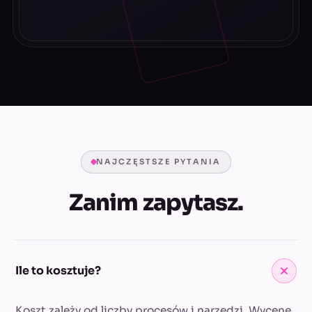
NAJCZĘSTSZE PYTANIA
Zanim zapytasz.
Ile to kosztuje?
Koszt zależy od liczby procesów i narzędzi. Wycenę