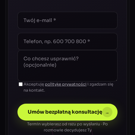
Akceptuję
politykę prywatności
i zgadzam się
na kontakt.
Umów bezpłatną konsultację
→
Termin wybierasz od razu po wysłaniu · Po
rozmowie decydujesz Ty