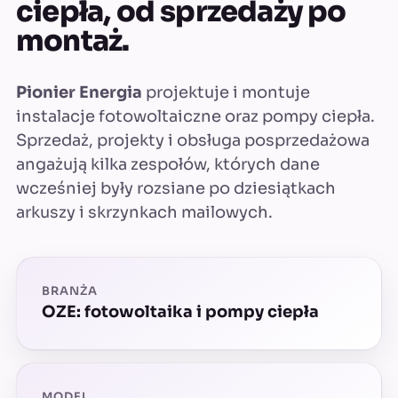
ciepła, od sprzedaży po
montaż.
Pionier Energia
projektuje i montuje
instalacje fotowoltaiczne oraz pompy ciepła.
Sprzedaż, projekty i obsługa posprzedażowa
angażują kilka zespołów, których dane
wcześniej były rozsiane po dziesiątkach
arkuszy i skrzynkach mailowych.
BRANŻA
OZE: fotowoltaika i pompy ciepła
MODEL