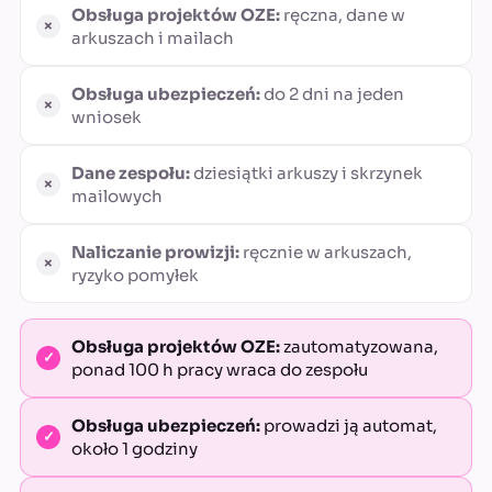
Obsługa projektów OZE:
ręczna, dane w
arkuszach i mailach
Obsługa ubezpieczeń:
do 2 dni na jeden
wniosek
Dane zespołu:
dziesiątki arkuszy i skrzynek
mailowych
Naliczanie prowizji:
ręcznie w arkuszach,
ryzyko pomyłek
Obsługa projektów OZE:
zautomatyzowana,
ponad 100 h pracy wraca do zespołu
Obsługa ubezpieczeń:
prowadzi ją automat,
około 1 godziny