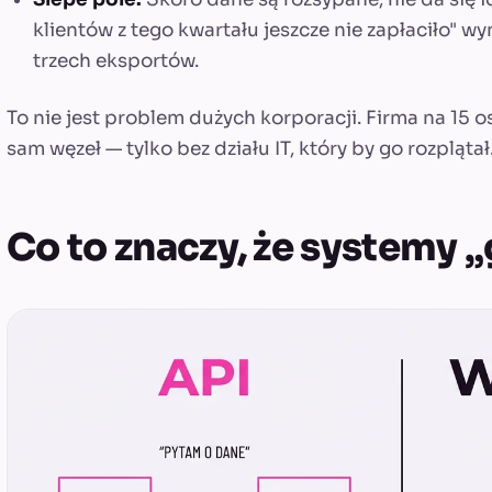
klientów z tego kwartału jeszcze nie zapłaciło" 
trzech eksportów.
To nie jest problem dużych korporacji. Firma na 15 
sam węzeł — tylko bez działu IT, który by go rozplątał
Co to znaczy, że systemy 