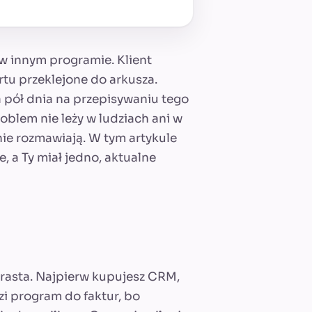
w innym programie. Klient
rtu przeklejone do arkusza.
za pół dnia na przepisywaniu tego
oblem nie leży w ludziach ani w
nie rozmawiają. W tym artykule
, a Ty miał jedno, aktualne
rasta. Najpierw kupujesz CRM,
i program do faktur, bo