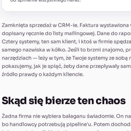
Zamknięta sprzedaż w CRM-ie. Faktura wystawiona 
dopisany ręcznie do listy mailingowej. Dane do rapo
Cztery systemy, ten sam klient, i ktoś w firmie spęd
samego nazwiska w kółko. Jeśli to brzmi znajomo, pr
narzędziach — leży w tym, że Twoje systemy ze sobą 
pokazujemy, jak je spiąć, żeby dane przepływały same
źródło prawdy o każdym kliencie.
Skąd się bierze ten chaos
Żadna firma nie wybiera bałaganu świadomie. On na
bo handlowcy potrzebują pipeline'u. Potem dochodz