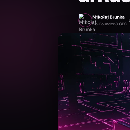
Mikołaj Brunka
·
Co-Founder & CEO