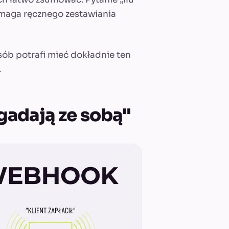
wymaga ręcznego zestawiania
osób potrafi mieć dokładnie ten
.
„gadają ze sobą"