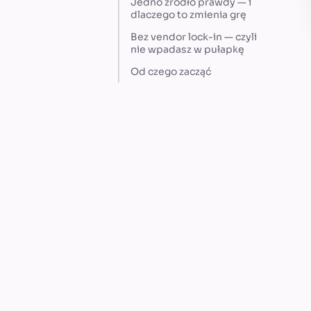
Jedno źródło prawdy — i
dlaczego to zmienia grę
Bez vendor lock-in — czyli
nie wpadasz w pułapkę
Od czego zacząć