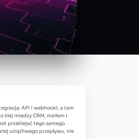
tegracją: API i webhooki, a tam
o klej między CRM, mailem i
iast przeklejać tego samego
ziej uciążliwego przepływu, nie